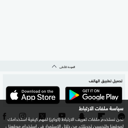
العودة للأعلى
تحميل تطبيق الهاتف
سياسة ملفات الارتباط
نحن نستخدم ملفات تعريف الارتباط (كوكيز) لفهم كيفية استخدامك
لموقعنا ولتحسين تجربتك. من خلال الاستمرار في استخدام موقعنا ،