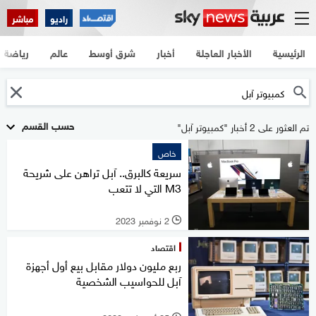
راديو
مباشر
الرئيسية
الأخبار العاجلة
أخبار
شرق أوسط
عالم
رياضة
حسب القسم
تم العثور على 2 أخبار "كمبيوتر آبل"
خاص
سريعة كالبرق.. آبل تراهن على شريحة
M3 التي لا تتعب
2 نوفمبر 2023
l
اقتصاد
ربع مليون دولار مقابل بيع أول أجهزة
آبل للحواسيب الشخصية