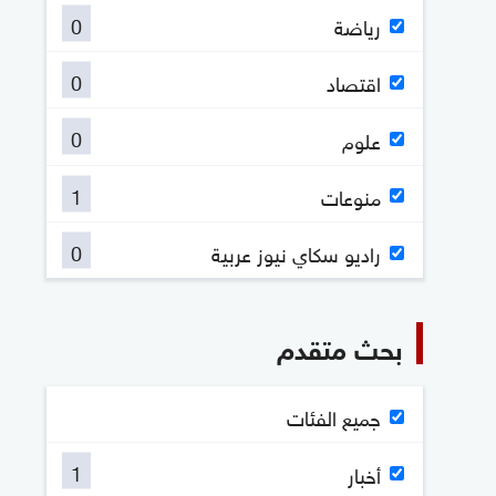
0
رياضة
0
اقتصاد
0
علوم
1
منوعات
0
راديو سكاي نيوز عربية
بحث متقدم
جميع الفئات
1
أخبار