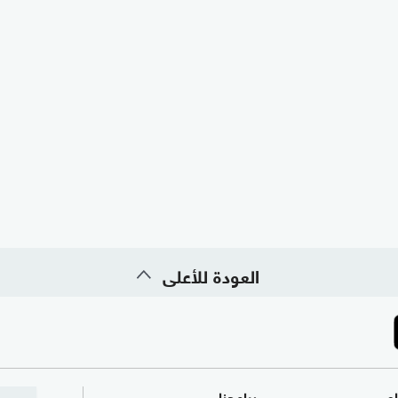
العودة للأعلى
ام
برامجنا