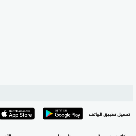
تحميل تطبيق الهاتف
سكاي نيوز عربية
تابعونا
الأقس