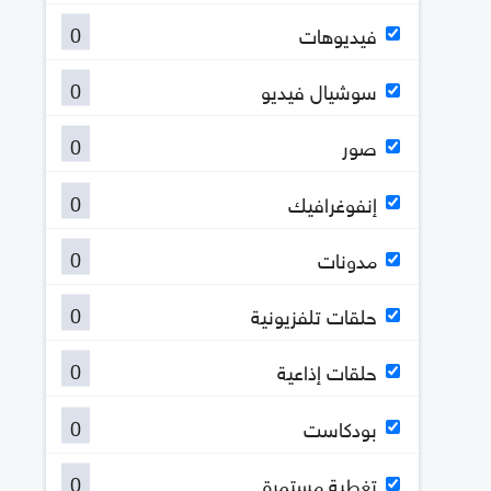
0
فيديوهات
0
سوشيال فيديو
0
صور
0
إنفوغرافيك
0
مدونات
0
حلقات تلفزيونية
0
حلقات إذاعية
0
بودكاست
0
تغطية مستمرة