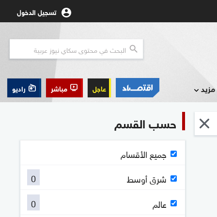
تسجيل الدخول
مزيد
عاجل
مباشر
راديو
حسب القسم
جميع الأقسام
0
شرق أوسط
0
عالم