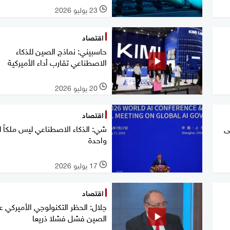
23 يوليو 2026
l
اقتصاد
حاسبيني: نماذج الصين للذكاء
الاصطناعي تقارب أداء الأميركية
20 يوليو 2026
l
اقتصاد
ى
شي: الذكاء الاصطناعي ليس ملكاً ل
واحدة
17 يوليو 2026
l
اقتصاد
جلال: الحظر التكنولوجي الأميركي ع
الصين فشل فشلا ذريعا