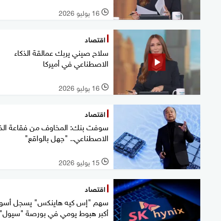
16 يوليو 2026
l
اقتصاد
سلاح صيني يربك عمالقة الذكاء
الاصطناعي في أميركا
16 يوليو 2026
l
اقتصاد
سوفت بنك: المخاوف من فقاعة الذك
الاصطناعي.. "جهل بالواقع"
15 يوليو 2026
l
اقتصاد
سهم "إس كيه هاينكس" يسجل أسوأ
أكبر هبوط يومي في بورصة "سيول"