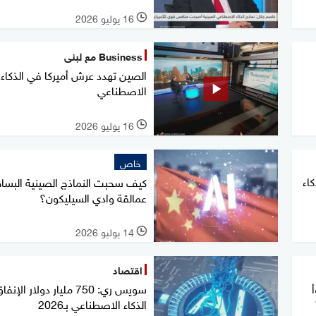
16 يوليو 2026
l
Business مع لبنى
الصين تهدد عرش أميركا في الذكاء
الاصطناعي
16 يوليو 2026
l
خاص
اء
كيف سحبت النماذج الصينية البسا
عمالقة وادي السيليكون؟
14 يوليو 2026
l
اقتصاد
سويس ري: 750 مليار دولار ال
الذكاء الاصطناعي بـ2026