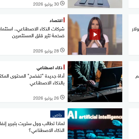
30 يوليو 2026
l
اقتصاد
1 مليار دولار
شركات الذكاء الاصطناعي.. استثما
ضخمة تثير قلق المستثمرين
28 يوليو 2026
l
ذكاء اصطناعي
 ثورة الـ "AI" لم
أداة جديدة "تفضح" المحتوى المك
بالذكاء الاصطناعي
26 يوليو 2026
l
خاص
لماذا تطالب وول ستريت بتبرير إنف
الذكاء الاصطناعي؟