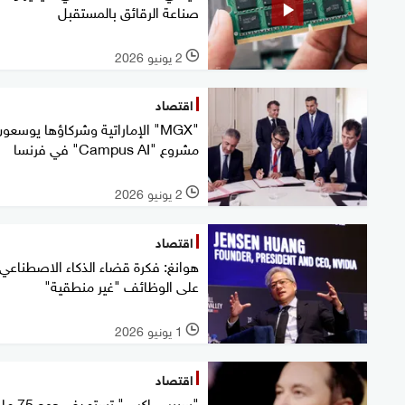
صناعة الرقائق بالمستقبل
2 يونيو 2026
l
اقتصاد
"MGX" الإماراتية وشركاؤها يوسعو
مشروع "Campus AI" في فرنسا
2 يونيو 2026
l
اقتصاد
هوانغ: فكرة قضاء الذكاء الاصطناعي
على الوظائف "غير منطقية"
1 يونيو 2026
l
اقتصاد
"سبيس إكس" تستهدف 