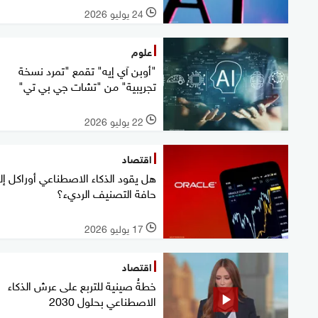
24 يوليو 2026
l
علوم
"أوبن آي إيه" تقمع "تمرد نسخة
تجريبية" من "تشات جي بي تي"
22 يوليو 2026
l
اقتصاد
هل يقود الذكاء الاصطناعي أوراكل إل
حافة التصنيف الرديء؟
17 يوليو 2026
l
اقتصاد
خطةُ صينية للتربع على عرش الذكاء
الاصطناعي بحلول 2030