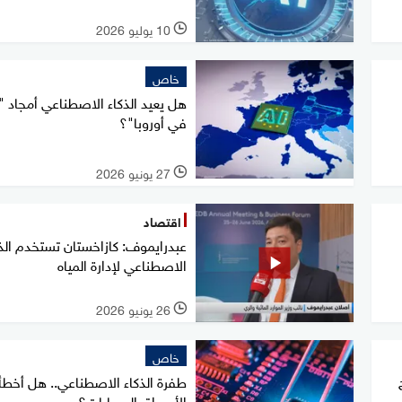
10 يوليو 2026
l
خاص
هل يعيد الذكاء الاصطناعي أمجاد 
في أوروبا"؟
27 يونيو 2026
l
اقتصاد
عبدرايموف: كازاخستان تستخدم الذك
الاصطناعي لإدارة المياه
26 يونيو 2026
l
خاص
طفرة الذكاء الاصطناعي.. هل أخط
الأسواق الحسابات؟