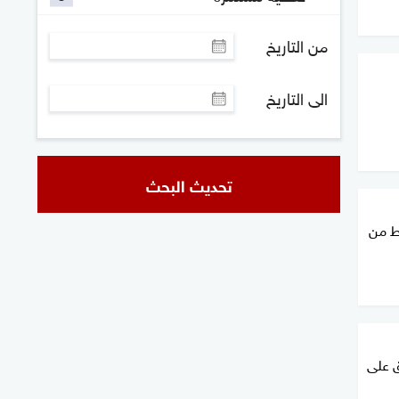
من التاريخ
الى التاريخ
تحديث البحث
ط من
إنفاق على