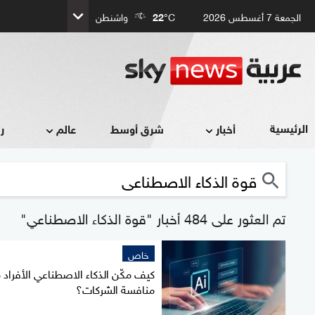
الجمعة 7 أغسطس 2026
°C
22
واشنطن
الرئيسية
أخبار
شرق أوسط
عالم
ر
تم العثور على 484 أخبار "قوة الذكاء الاصطناعي"
خاص
كيف مكّن الذكاء الاصطناعي الأفراد 
منافسة الشركات؟