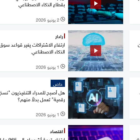
بقطاع الذكاء الاصطناعي
2 يونيو 2026
l
رادار
ن
ارتفاع الاشتراكات يغير قواعد سوق
الذكاء الاصطناعي
1 يونيو 2026
l
خاص
هل أصبح للمدراء التنفيذيون "نسخ
رقمية" تعمل بدلاً منهم؟
1 يونيو 2026
l
اقتصاد
جمع 75 مليار
ارتفاع قيمة أنثروبيك إلى 965 