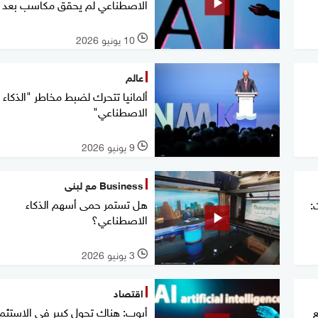
الاصطناعي لم يحقق مكاسب بعد
10 يونيو 2026
l
عالم
ألمانيا تتحرك لضبط مخاطر "الذكاء
الاصطناعي"
9 يونيو 2026
l
Business مع لبنى
هل تستمر حمى أسهم الذكاء
:
الاصطناعي؟
3 يونيو 2026
l
اقتصاد
ع
أيوب: هناك تحول كبير في الاستثما