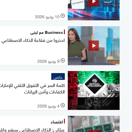
10 يونيو 2026
l
Business مع لبنى
احذروا من فقاعة الذكاء الاصطناعي
9 يونيو 2026
l
خاص
كلمة السر في التفوق التقني للإمارات
الكفاءات وأمن البيانات
4 يونيو 2026
l
اقتصاد
عيتاني: الذكاء الاصطناعي سيغير واق