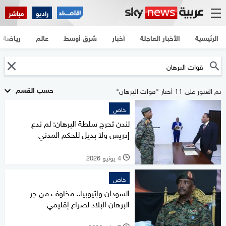
راديو
مباشر
الرئيسية
الأخبار العاجلة
أخبار
شرق أوسط
عالم
رياضة
حسب القسم
تم العثور على 11 أخبار "قوات البرهان"
خاص
لندن تحرج سلطة البرهان: لم ندع
إدريس ولا بديل للحكم المدني
4 يونيو 2026
l
خاص
السودان وإثيوبيا.. مخاوف من جر
البرهان البلاد لصراع إقليمي