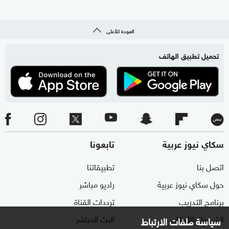
العودة للأعلى
تحميل تطبيق الهاتف
سكاي نيوز عربية
تابعونا
اتصل بنا
تطبيقاتنا
حول سكاي نيوز عربية
راديو مباشر
برنامج التدريب
ترددات القناة
الشروط والأحكام
البث المباشر
سياسة ملفات الارتباط