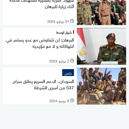
أثناء زيارة للبرهان
31 يوليو 2024
l
شرق أوسط
البرهان: لن نتفاوض مع عدو يستمر في
انتهاكاته و لا مع مؤيديه
2 يوليو 2024
l
خاص
السودان.. الدعم السريع يطلق سراح
537 من أسرى الشرطة
8 يونيو 2024
l