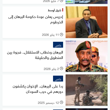
7 مايو 2026
l
شرق أوسط
إدريس يعلن عودة حكومة البرهان إلى
الخرطوم
11 يناير 2026
l
خاص
البرهان وخطاب الاستقلال.. فجوة بين
المنطوق والحقيقة
2 يناير 2026
l
خاص
ردا على البرهان.. الإخوان يكشفون
دورهم في حرب السودان
12 ديسمبر 2025
l