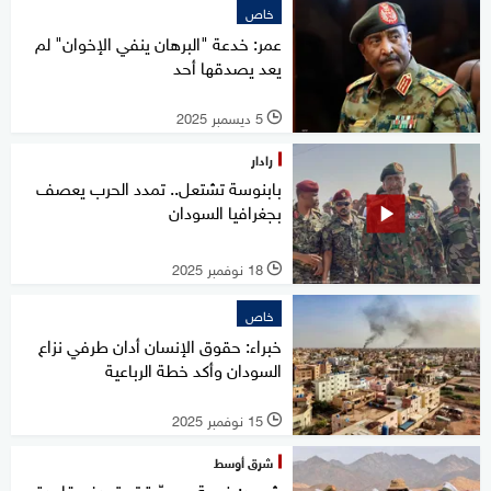
خاص
عمر: خدعة "البرهان ينفي الإخوان" لم
يعد يصدقها أحد
5 ديسمبر 2025
l
رادار
بابنوسة تشتعل.. تمدد الحرب يعصف
بجغرافيا السودان
18 نوفمبر 2025
l
خاص
خبراء: حقوق الإنسان أدان طرفي نزاع
السودان وأكد خطة الرباعية
15 نوفمبر 2025
l
شرق أوسط
شهود: ضربة بمسيّرة تستهدف قاعدة