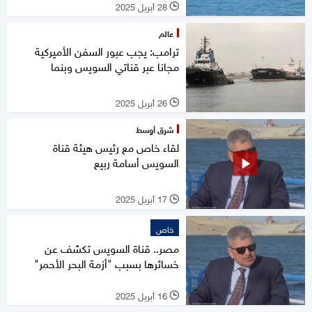
28 أبريل 2025
l
عالم
ترامب: يجب عبور السفن الأميركية
مجانا عبر قناتي السويس وبنما
26 أبريل 2025
l
شرق أوسط
لقاء خاص مع رئيس هيئة قناة
السويس أسامة ربيع
17 أبريل 2025
l
خاص
مصر.. قناة السويس تكشف عن
خسائرها بسبب "أزمة البحر الأحمر"
16 أبريل 2025
l