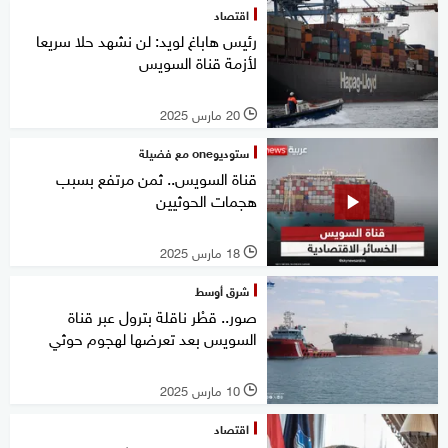
اقتصاد
رئيس هاباغ لويد: لن نشهد حلا سريعا
لأزمة قناة السويس
20 مارس 2025
l
ستوديوone مع فضيلة
قناة السويس.. ثمن مرتفع بسبب
هجمات الحوثيين
18 مارس 2025
l
شرق أوسط
صور.. قطْر ناقلة بترول عبر قناة
السويس بعد تعرضها لهجوم حوثي
10 مارس 2025
l
اقتصاد