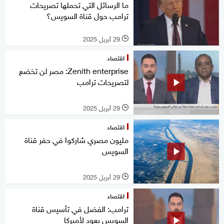
ما الرسائل التي تحملها تصريحات
ترامب حول قناة السويس؟
29 أبريل 2025
l
اقتصاد
Zenith enterprise: مصر لن تخضع
لتصريحات ترامب
29 أبريل 2025
l
اقتصاد
مليون مصري شاركوا في حفر قناة
السويس
29 أبريل 2025
l
اقتصاد
ترامب: الفضل في تأسيس قناة
السويس يعود لأميركا