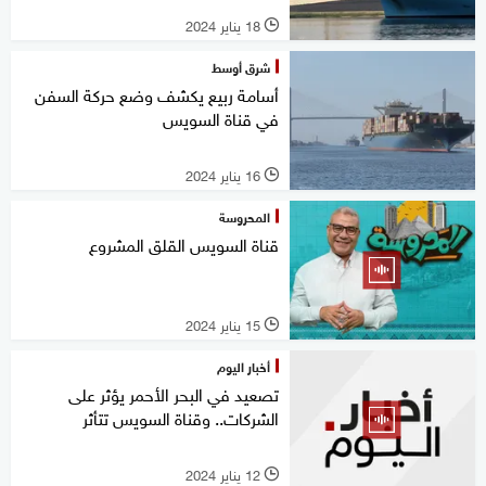
18 يناير 2024
l
شرق أوسط
أسامة ربيع يكشف وضع حركة السفن
في قناة السويس
16 يناير 2024
l
المحروسة
قناة السويس القلق المشروع
15 يناير 2024
l
أخبار اليوم
تصعيد في البحر الأحمر يؤثر على
الشركات.. وقناة السويس تتأثر
12 يناير 2024
l