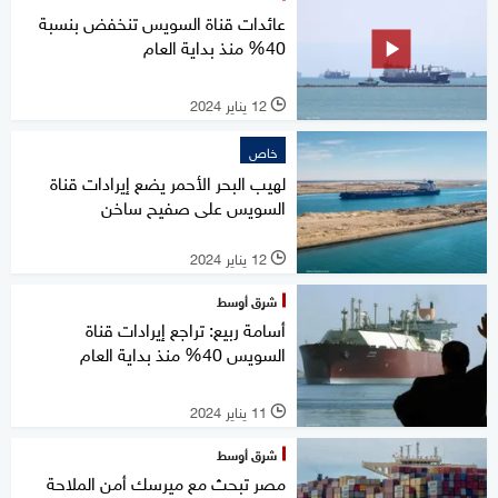
عائدات قناة السويس تنخفض بنسبة
40% منذ بداية العام
12 يناير 2024
l
خاص
لهيب البحر الأحمر يضع إيرادات قناة
السويس على صفيح ساخن
12 يناير 2024
l
شرق أوسط
أسامة ربيع: تراجع إيرادات قناة
السويس 40% منذ بداية العام
11 يناير 2024
l
شرق أوسط
مصر تبحث مع ميرسك أمن الملاحة