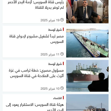
رئيس قناة السويس: أزمة البحر الأحمر
لم توفر بديلا للقناة
19 فبراير 2025
l
شرق أوسط
مصر تبدأ تشغيل مشروع ازدواج قناة
السويس
11 فبراير 2025
l
شرق أوسط
مسؤول مصري: خطة ترامب في غزة
أثرت على الملاحة في قناة السويس
10 فبراير 2025
l
اقتصاد
هيئة قناة السويس: الاستقرار يعود إلى
البحر الأحمر