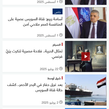
1 أغسطس 2025
l
خاص
أسامة ربيع: قناة السويس عصية على
المنافسة كممر ملاحي آمن
1 أغسطس 2025
l
الصباح
تمثال الحرية.. فلاحة مصرية تنكرت بزيّ
فرنسي
22 يوليو 2025
l
شرق أوسط
بعد غرق حفار في البحر الأحمر.. كشف
حالة قناة السويس
2 يوليو 2025
l