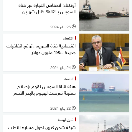
أونكتاد: انخفاض التجارة عبر قناة
السويس بـ 42% خلال شهرين
26 يناير 2024
l
اقتصاد
اقتصادية قناة السويس توقع اتفاقيات
جديدة بـ195 مليون دولار
24 يناير 2024
l
اقتصاد
هيئة قناة السويس تقوم بإصلاح
سفينة تعرضت لهجوم بالبحر الأحمر
22 يناير 2024
l
شرق أوسط
شركة شحن كبرى تحول مسارها لتجنب