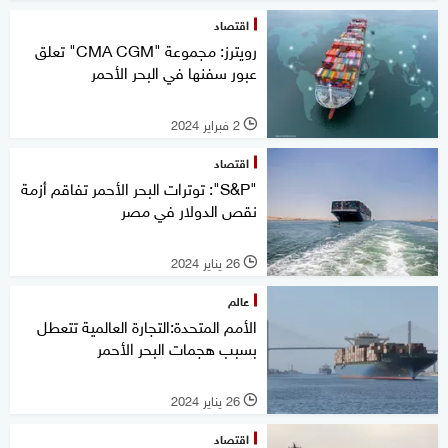
اقتصاد
رويترز: مجموعة "CMA CGM" تعلق
عبور سفنها في البحر الأحمر
2 فبراير 2024
l
اقتصاد
"S&P": توترات البحر الأحمر تفاقم أزمة
نقص الدولار في مصر
26 يناير 2024
l
عالم
الأمم المتحدة:التجارة العالمية تتعطل
بسبب هجمات البحر الأحمر
26 يناير 2024
l
اقتصاد