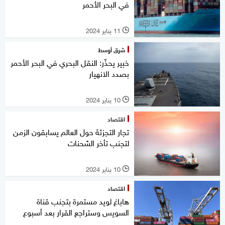
في البحر الأحمر
11 يناير 2024
l
شرق أوسط
خبير يحذّر: النقل البحري في البحر الأحمر
بصدد الانهيار
10 يناير 2024
l
اقتصاد
تجار التجزئة حول العالم يسابقون الزمن
لتجنب تأخر الشحنات
10 يناير 2024
l
اقتصاد
هاباغ لويد مستمرة بتجنب قناة
السويس وستراجع القرار بعد أسبوع