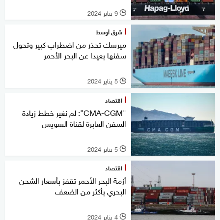
9 يناير 2024
l
شرق أوسط
ميرسك تحذر من اضطراب كبير وتحول
سفنها بعيدا عن البحر الأحمر
5 يناير 2024
l
اقتصاد
"CMA-CGM": لم نغير خطط زيادة
السفن العابرة لقناة السويس
5 يناير 2024
l
اقتصاد
أزمة البحر الأحمر تقفز بأسعار الشحن
البحري بأكثر من الضعف
4 يناير 2024
l