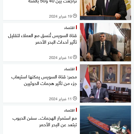
تراجعت بين 40 و50 بالمئة
19 فبراير 2024
l
اقتصاد
قناة السويس تُنسق مع العملاء لتقليل
تأثير أحداث البحر الأحمر
14 فبراير 2024
l
اقتصاد
مصر: قناة السويس يمكنها استيعاب
جزء من تأثير هجمات الحوثيين
11 فبراير 2024
l
اقتصاد
مع استمرار الهجمات.. سفن الحبوب
تبتعد عن البحر الأحمر