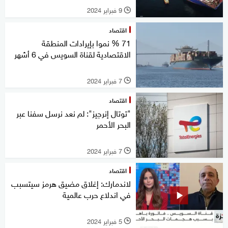
9 فبراير 2024
l
اقتصاد
71 % نموا بإيرادات المنطقة
الاقتصادية لقناة السويس في 6 أشهر
7 فبراير 2024
l
اقتصاد
"توتال إنرجيز": لم نعد نرسل سفنا عبر
البحر الأحمر
7 فبراير 2024
l
اقتصاد
لاندمارك: إغلاق مضيق هرمز سيتسبب
في اندلاع حرب عالمية
5 فبراير 2024
l