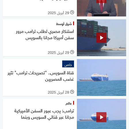
29 أبريل 2025
l
شرق أوسط
استنكار مصري لطلب ترامب مرور
سفن أميركا مجانا بالسويس
29 أبريل 2025
l
خاص
قناة السويس.. "تصريحات ترامب" تثير
غضب المصريين
28 أبريل 2025
l
عالم
ترامب: يجب عبور السفن الأميركية
مجانا عبر قناتي السويس وبنما