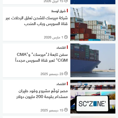
15 أبريل 2026
l
شرق أوسط
شركة ميرسك للشحن تعلق الرحلات عبر
قناة السويس وباب المندب
1 مارس 2026
l
اقتصاد
سفن تابعة لـ"ميرسك" و"CMA
CGM" تعبر قناة السويس مجدداً
23 ديسمبر 2025
l
اقتصاد
مصر توقّع مشروع وقود طيران
مستدام بقيمة 200 مليون دولار
15 ديسمبر 2025
l