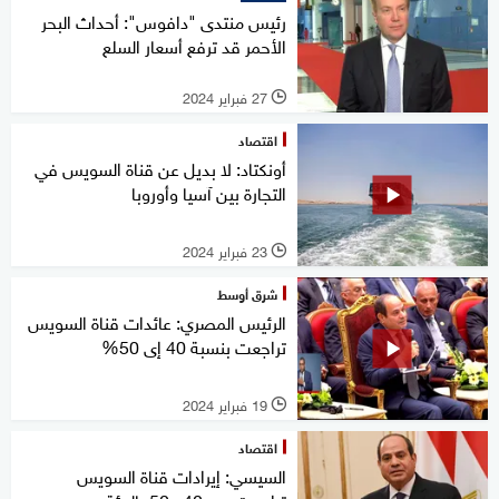
رئيس منتدى "دافوس": أحداث البحر
الأحمر قد ترفع أسعار السلع
27 فبراير 2024
l
اقتصاد
أونكتاد: لا بديل عن قناة السويس في
التجارة بين آسيا وأوروبا
23 فبراير 2024
l
شرق أوسط
الرئيس المصري: عائدات قناة السويس
تراجعت بنسبة 40 إى 50%
19 فبراير 2024
l
اقتصاد
السيسي: إيرادات قناة السويس