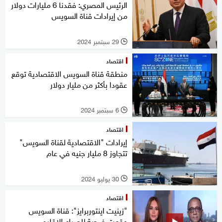
الرئيس المصري: فقدنا 6 مليارات دولار
من إيرادات قناة السويس
29 سبتمبر 2024
l
اقتصاد
منطقة قناة السويس الاقتصادية توقع
عقودا بأكثر من مليار دولار
6 سبتمبر 2024
l
اقتصاد
إيرادات "الاقتصادية لقناة السويس"
تتجاوز 8 مليار جنيه في عام
30 يوليو 2024
l
اقتصاد
"زينيت اينتوربرايز": قناة السويس
وقعت ضحية للصراع الإقليمي