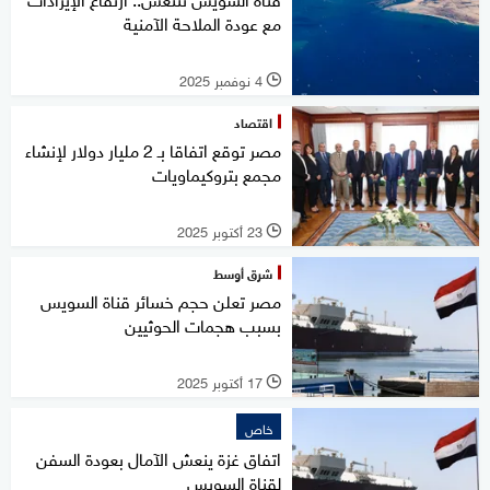
مع عودة الملاحة الآمنية
4 نوفمبر 2025
l
اقتصاد
مصر توقع اتفاقا بـ 2 مليار دولار لإنشاء
مجمع بتروكيماويات
23 أكتوبر 2025
l
شرق أوسط
مصر تعلن حجم خسائر قناة السويس
بسبب هجمات الحوثيين
17 أكتوبر 2025
l
خاص
اتفاق غزة ينعش الآمال بعودة السفن
لقناة السويس