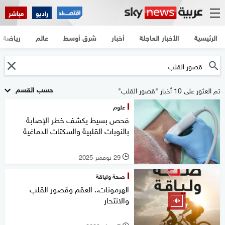
راديو
مباشر
الرئيسية
الأخبار العاجلة
أخبار
شرق أوسط
عالم
رياضة
حسب القسم
تم العثور على 10 أخبار "قصور القلب"
علوم
فحص بسيط يكشف خطر الإصابة
بالنوبات القلبية والسكتات الدماغية
29 نوفمبر 2025
l
صحة ولياقة
الهرمونات.. العقم وقصور القلب
والانتحار