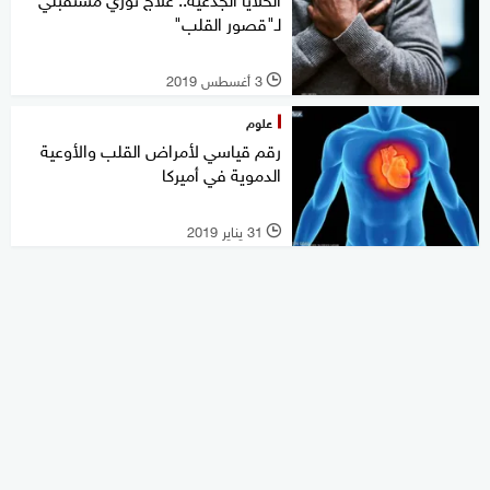
لـ"قصور القلب"
3 أغسطس 2019
l
علوم
رقم قياسي لأمراض القلب والأوعية
الدموية في أميركا
31 يناير 2019
l