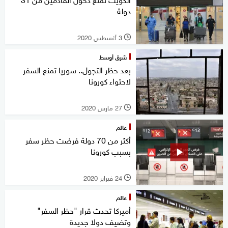
دولة
3 أغسطس 2020
l
شرق أوسط
بعد حظر التجول.. سوريا تمنع السفر
لاحتواء كورونا
27 مارس 2020
l
عالم
أكثر من 70 دولة فرضت حظر سفر
بسبب كورونا
24 فبراير 2020
l
عالم
أميركا تحدث قرار "حظر السفر"
وتضيف دولا جديدة