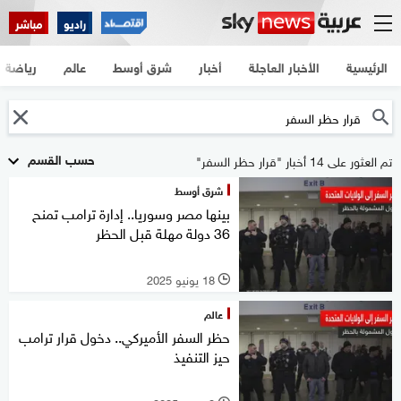
راديو
مباشر
الرئيسية
الأخبار العاجلة
أخبار
شرق أوسط
عالم
رياضة
حسب القسم
تم العثور على 14 أخبار "قرار حظر السفر"
شرق أوسط
بينها مصر وسوريا.. إدارة ترامب تمنح
36 دولة مهلة قبل الحظر
18 يونيو 2025
l
عالم
حظر السفر الأميركي.. دخول قرار ترامب
حيز التنفيذ