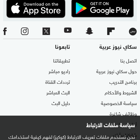
سكاي نيوز عربية
تابعونا
اتصل بنا
تطبيقاتنا
حول سكاي نيوز عربية
راديو مباشر
برنامج التدريب
ترددات القناة
الشروط والأحكام
البث المباشر
سياسة الخصوصية
دليل البث
وظائف شاغرة
أعلن معنا
سياسة ملفات الارتباط
شاركنا برأيك
نحن نستخدم ملفات تعريف الارتباط (كوكيز) لفهم كيفية استخدامك