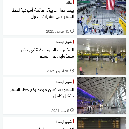
عالم
بينها دول عربية.. قائمة أميركية لحظر
السفر على عشرات الدول
15 مارس 2025
l
شرق أوسط
المخابرات السودانية تنفي حظر
مسؤولين عن السفر
13 أكتوبر 2021
l
شرق أوسط
السعودية تعلن موعد رفع حظر السفر
بشكل كامل
8 يناير 2021
l
شرق أوسط
الكويت تمنع دخول القادمين من 31