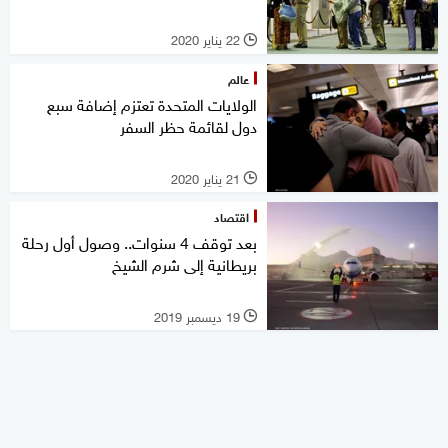
22 يناير 2020
l
عالم
الولايات المتحدة تعتزم إضافة سبع
دول لقائمة حظر السفر
21 يناير 2020
l
اقتصاد
بعد توقف 4 سنوات.. وصول أول رحلة
بريطانية إلى شرم الشيخ
19 ديسمبر 2019
l