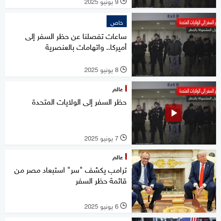
9 يونيو 2025
l
خاص
ساعات تفصلنا عن حظر السفر إلى
أميركا.. واتهامات بالعنصرية
8 يونيو 2025
l
عالم
حظر السفر إلى الولايات المتحدة
7 يونيو 2025
l
عالم
ترامب يكشف "سر" استبعاد مصر من
قائمة حظر السفر
6 يونيو 2025
l