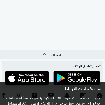
العودة للأعلى
تحميل تطبيق الهاتف
سياسة ملفات الارتباط
نحن نستخدم ملفات تعريف الارتباط (كوكيز) لفهم كيفية استخدامك
لموقعنا ولتحسين تجربتك. من خلال الاستمرار في استخدام موقعنا ،