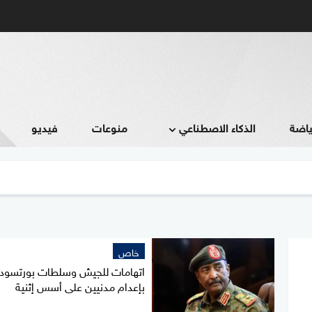
ياضة
الذكاء الاصطناعي
منوعات
فيديو
خاص
اتهامات للجيش وسلطات بورتسود
بإعدام مدنيين على أسس إثنية