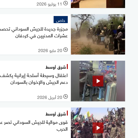
11 يوليو 2026
l
خاص
مجزرة جديدة للجيش السوداني تحصد
عشرات المدنيين في كردفان
20 مايو 2026
l
شرق أوسط
اعتقال وسيطة أسلحة إيرانية يكشف
دعم الجيش والإخوان بالسودان
20 أبريل 2026
l
شرق أوسط
قوى موالية للجيش السوداني تصر ع
الحرب