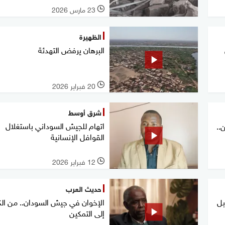
23 مارس 2026
l
الظهيرة
البرهان يرفض التهدئة
20 فبراير 2026
l
شرق أوسط
اتهام للجيش السوداني باستغلال
..
القوافل الإنسانية
12 فبراير 2026
l
حديث العرب
بل
الإخوان في جيش السودان.. من الك
إلى التمكين