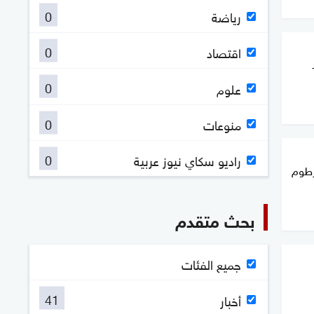
0
رياضة
0
اقتصاد
0
علوم
0
منوعات
0
راديو سكاي نيوز عربية
رطوم
بحث متقدم
جميع الفئات
41
أخبار