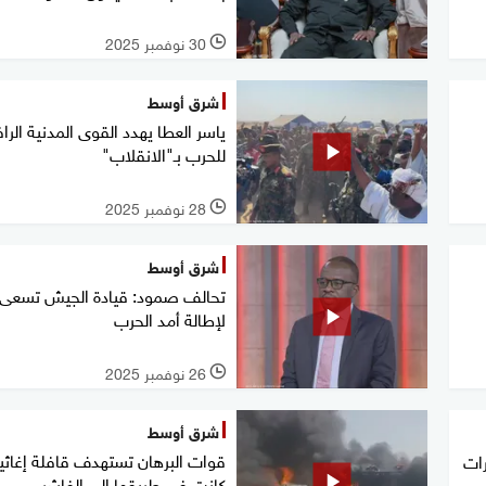
30 نوفمبر 2025
l
شرق أوسط
ياسر العطا يهدد القوى المدنية الر
للحرب بـ"الانقلاب"
28 نوفمبر 2025
l
شرق أوسط
تحالف صمود: قيادة الجيش تسعى
لإطالة أمد الحرب
26 نوفمبر 2025
l
شرق أوسط
قوات البرهان تستهدف قافلة إغاثي
رات
كانت في طريقها إلى الفاشر