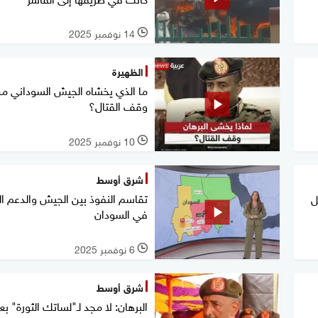
14 نوفمبر 2025
l
الظهيرة
ما الذي يخشاه الجيش السوداني م
وقف القتال؟
10 نوفمبر 2025
l
شرق أوسط
تقاسم النفوذ بين الجيش والدعم ال
ل
في السودان
6 نوفمبر 2025
l
شرق أوسط
البرهان: لا مجد لـ"لساتك الثورة" بع