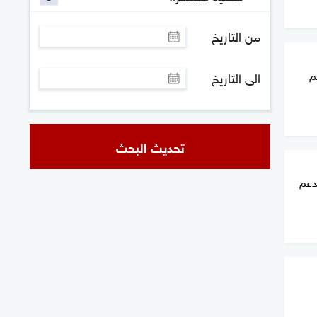
من التاريخ
م
الى التاريخ
تحديث البحث
دعم