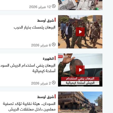
12 فبراير 2026
l
شرق أوسط
البرهان يتمسك بخيار الحرب
6 فبراير 2026
l
الظهيرة
البرهان ينفي استخدام الجيش السودا
أسلحة كيميائية
2 فبراير 2026
l
شرق أوسط
السودان.. هيئة نقابية تؤكد تصفية
معلمين داخل معتقلات الجيش