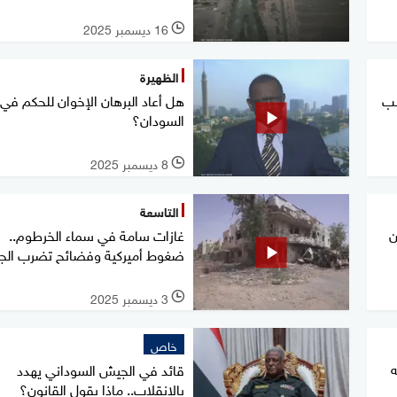
16 ديسمبر 2025
l
الظهيرة
لب
هل أعاد البرهان الإخوان للحكم في
السودان؟
8 ديسمبر 2025
l
التاسعة
ن
غازات سامة في سماء الخرطوم..
ضغوط أميركية وفضائح تضرب ال
3 ديسمبر 2025
l
خاص
ه
قائد في الجيش السوداني يهدد
بالانقلاب.. ماذا يقول القانون؟