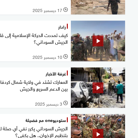
17 ديسمبر 2025
l
رادار
كيف تمددت الحركة الإسلامية إلى ق
الجيش السوداني؟
10 ديسمبر 2025
l
غرفة الأخبار
المعارك تشتد في ولاية شمال كردفا
بين الدعم السريع والجيش
3 ديسمبر 2025
l
ستوديوone مع فضيلة
الجيش السوداني يكرر نفي أي صلة ل
بتنظيم الإخوان.. هل يكفي؟