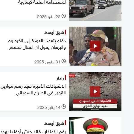
لاستخدامه أسلحة كيماوية
22 مايو 2025
l
شرق أوسط
دقلو يتعهد بالعودة إلى الخرطوم
والبرهان يقول إن القتال مستمر
31 مارس 2025
l
رادار
الاشتباكات الأخيرة تعيد رسم موازين
القوى في الصراع السوداني
14 يناير 2025
l
شرق أوسط
رغم الاعتذار.. قائد جيش أوغندا يهدد