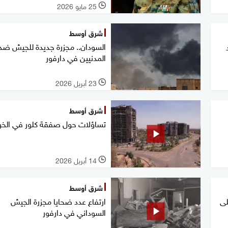
25 مايو 2026
l
شرق أوسط
السودان.. مجزرة جديدة للجيش ضد
المدنيين في دارفور
23 أبريل 2026
l
شرق أوسط
تساؤلات حول صفقة كلور في الخ
14 أبريل 2026
l
شرق أوسط
لى
ارتفاع عدد ضحايا مجزرة الجيش
السوداني في دارفور