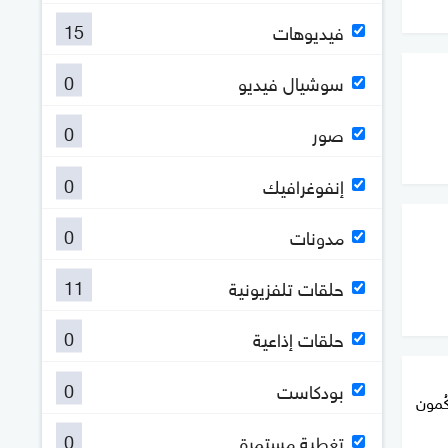
15
فيديوهات
0
سوشيال فيديو
0
صور
0
إنفوغرافيك
0
مدونات
11
حلقات تلفزيونية
0
حلقات إذاعية
0
بودكاست
ُمون
0
تغطية مستمرة