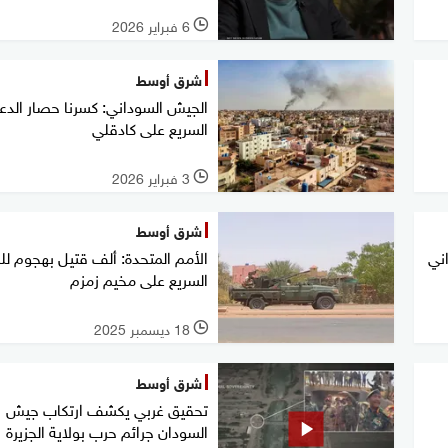
6 فبراير 2026
l
شرق أوسط
الجيش السوداني: كسرنا حصار الدع
السريع على كادقلي
3 فبراير 2026
l
شرق أوسط
ني
الأمم المتحدة: ألف قتيل بهجوم لل
السريع على مخيم زمزم
18 ديسمبر 2025
l
شرق أوسط
تحقيق غربي يكشف ارتكاب جيش
السودان جرائم حرب بولاية الجزيرة