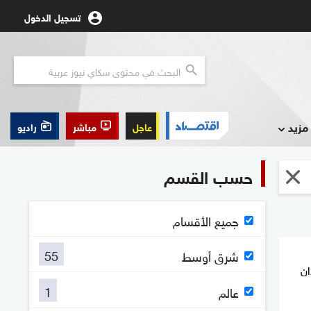
تسجيل الدخول
مزيد
عاجل
مباشر
راديو
حسب القسم
جميع الأقسام
55
شرق أوسط
ان
1
عالم