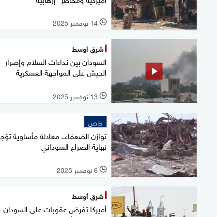
14 نوفمبر 2025
l
شرق أوسط
السودان بين نداءات السلام وإصرار
الجيش على المواجهة العسكرية
13 نوفمبر 2025
l
خاص
توازن الضعفاء.. معادلة مأساوية تؤج
نهاية الصراع السوداني
6 نوفمبر 2025
l
شرق أوسط
أميركا تفرض عقوبات على السودان