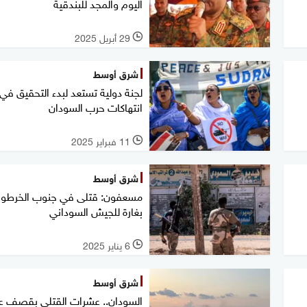
اليوم والمجد للبندقية
29 أبريل 2025
l
شرق أوسط
لجنة دولية تستعد لبدء التحقيق في
انتهاكات حرب السودان
11 فبراير 2025
l
شرق أوسط
مسعفون: قتلى في جنوب الخرطو
بغارة للجيش السوداني
6 يناير 2025
l
شرق أوسط
السودان.. عشرات القتلى بقصف 