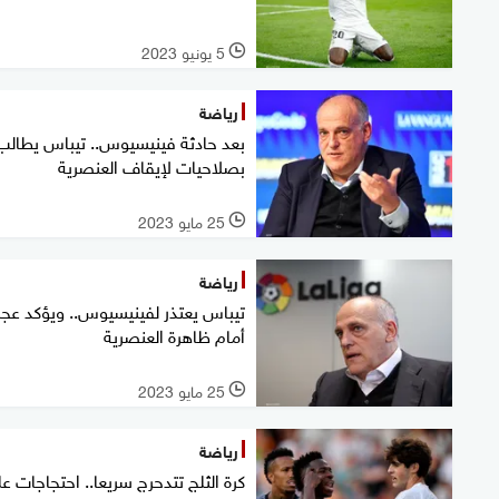
5 يونيو 2023
l
رياضة
بعد حادثة فينيسيوس.. تيباس يطالب
بصلاحيات لإيقاف العنصرية
25 مايو 2023
l
رياضة
تيباس يعتذر لفينيسيوس.. ويؤكد عجز
أمام ظاهرة العنصرية
25 مايو 2023
l
رياضة
كرة الثلج تتدحرج سريعا.. احتجاجات ع