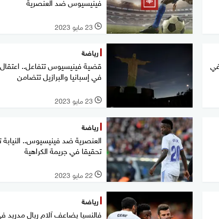
فينيسيوس ضد العنصرية
23 مايو 2023
l
رياضة
شخاص في
في إسبانيا والبرازيل تتضامن
23 مايو 2023
l
رياضة
العنصرية ضد فينيسيوس.. النيابة ت
تحقيقا في جريمة الكراهية
22 مايو 2023
l
رياضة
فالنسيا يضاعف آلام ريال مدريد في