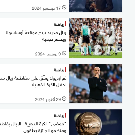
17 ديسمبر 2024
l
رياضة
ريال مدريد يربح موقعة أوساسونا
ويخسر نجميه
9 نوفمبر 2024
l
رياضة
غوارديولا يعلّق على مقاطعة ريال مدر
لحفل الكرة الذهبية
29 أكتوبر 2024
l
رياضة
"فوضى" الكرة الذهبية.. الريال يقاطع
ومنظمو الجائزة يعلّقون