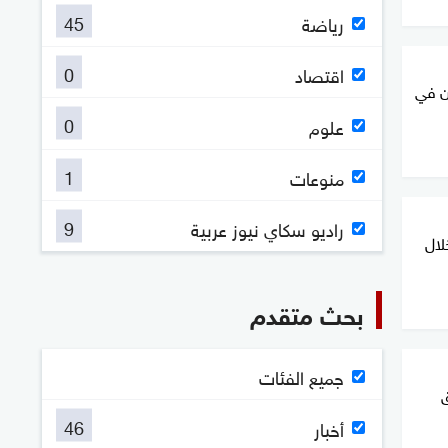
45
رياضة
0
اقتصاد
ون في
0
علوم
1
منوعات
9
راديو سكاي نيوز عربية
لال
بحث متقدم
جميع الفئات
46
أخبار