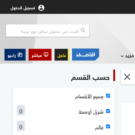
تسجيل الدخول
مزيد
عاجل
مباشر
راديو
حسب القسم
جميع الأقسام
0
شرق أوسط
0
عالم