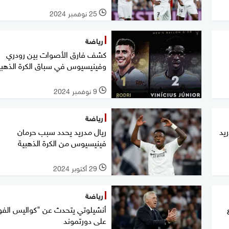
25 نوفمبر 2024
l
رياضة
كشف فارق الأصوات بين رودري
وفينيسيوس في سباق الكرة الذهبي
9 نوفمبر 2024
l
رياضة
يد
ريال مدريد يحدد سبب حرمان
فينيسيوس من الكرة الذهبية
29 أكتوبر 2024
l
رياضة
أنشيلوتي يتحدث عن "كواليس الفو
على دورتموند