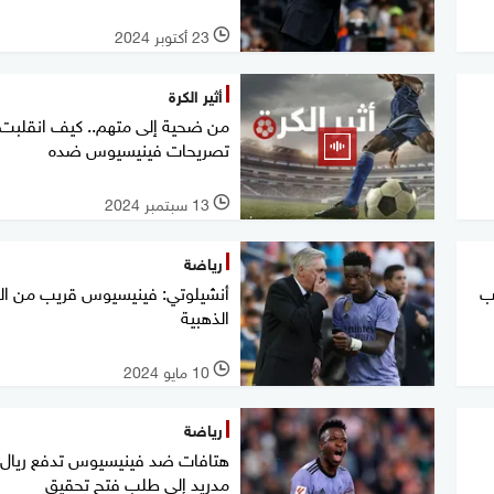
23 أكتوبر 2024
l
أثير الكرة
من ضحية إلى متهم.. كيف انقلبت
تصريحات فينيسيوس ضده
13 سبتمبر 2024
l
رياضة
عب
أنشيلوتي: فينيسيوس قريب من الك
الذهبية
10 مايو 2024
l
رياضة
هتافات ضد فينيسيوس تدفع ريال
مدريد إلى طلب فتح تحقيق