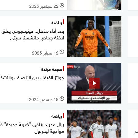
22 سبتمبر 2025
l
رياضة
بعد أداء مذهل.. فينيسيوس يعلق 
لافتة جماهير مانشستر سيتي
12 فبراير 2025
l
هجمة مرتدة
جوائز الفيفا.. بين الإنصاف والتشك
18 ديسمبر 2024
l
رياضة
ريال مدريد يتلقى "ضربة جديدة" ق
م
مواجهة ليفربول