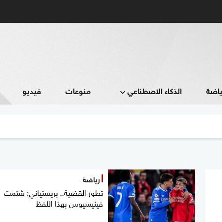
ياضة
الذكاء الاصطناعي
منوعات
فيديو
رياضة
تطور القضية.. بريستياني: شتمت
فينيسيوس بهذا اللفظ