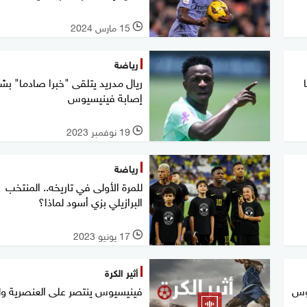
15 مارس 2024
l
رياضة
ريال مدريد يتلقى "خبرا صادما" بش
إصابة فينيسيوس
19 نوفمبر 2023
l
رياضة
للمرة الأولى في تاريخه.. المنتخب
البرازيلي بزي أسود لماذا؟
17 يونيو 2023
l
أثير الكرة
يوس
فينيسيوس ينتصر على العنصرية ول