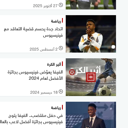
27 أكتوبر 2025
l
رياضة
اتحاد جدة يحسم قضية التعاقد مع
فينيسيوس
2 أغسطس 2025
l
أثير الكرة
الفيفا يعوّض فينيسيوس بجائزة
الأفضل لعام 2024
18 ديسمبر 2024
l
رياضة
في حفل مقتضب.. الفيفا يتوج
فينيسيوس بجائزة أفضل لاعب بالعال