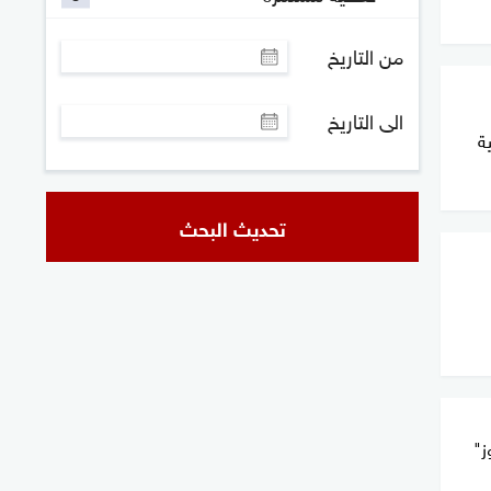
من التاريخ
الى التاريخ
ة
تحديث البحث
ز"