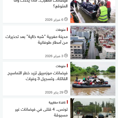
المتوقع؟
6 فبراير 2026
l
منوعات
مدينة مغربية "شبه خالية" بعد تحذيرات
من أمطار طوفانية
3 فبراير 2026
l
منوعات
فيضانات موزمبيق تزيد خطر التماسيح
القاتلة.. وتسجيل 3 وفيات
29 يناير 2026
l
نافذة مغاربية
تونس.. 4 قتلى في فيضانات غير
مسبوقة