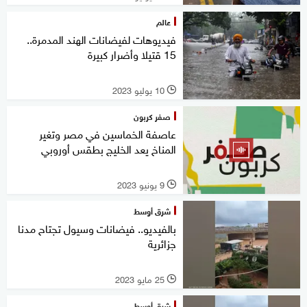
عالم
فيديوهات لفيضانات الهند المدمرة..
15 قتيلا وأضرار كبيرة
10 يوليو 2023
l
صفر كربون
عاصفة الخماسين في مصر وتغير
المناخ يعد الخليج بطقس أوروبي
9 يونيو 2023
l
شرق أوسط
بالفيديو.. فيضانات وسيول تجتاح مدنا
جزائرية
25 مايو 2023
l
شرق أوسط