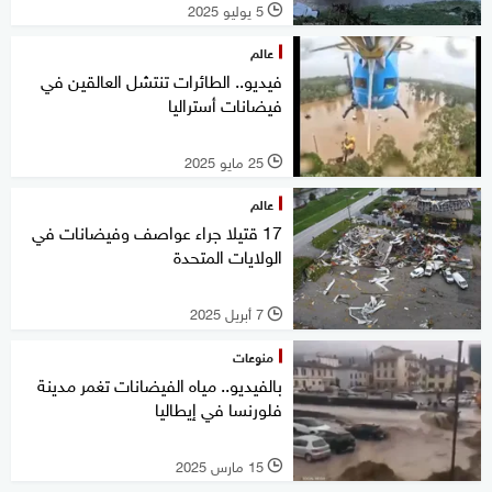
5 يوليو 2025
l
عالم
فيديو.. الطائرات تنتشل العالقين في
فيضانات أستراليا
25 مايو 2025
l
عالم
17 قتيلا جراء عواصف وفيضانات في
الولايات المتحدة
7 أبريل 2025
l
منوعات
بالفيديو.. مياه الفيضانات تغمر مدينة
فلورنسا في إيطاليا
15 مارس 2025
l