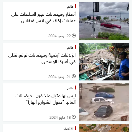
عالم
أمطار وفيضانات تجبر السلطات على
عمليات إخلاء في لاس فيغاس
22 يونيو 2024
l
عالم
انزلاقات أرضية وفيضانات توقع قتلى
في أميركا الوسطى
21 يونيو 2024
l
عالم
ليس لها مثيل منذ قرن.. فيضانات
ألمانيا "تحول الشوارع أنهارا"
18 مايو 2024
l
اقتصاد