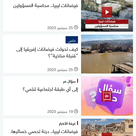
فيضانات ليبيا.. محاسبة المسؤولين
25 سبتمبر 2023
l
خاص
كيف تحولت فيضانات إفريقيا إلى
"قنبلة مناخية"؟
25 سبتمبر 2023
l
سؤال حر
إلى أي طبقة اجتماعية تنتمي؟
19 سبتمبر 2023
l
غرفة الأخبار
فيضانات ليبيا.. درنة تحصي خسائرها.