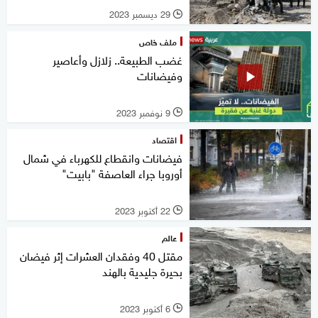
29 ديسمبر 2023
l
ملف خاص
غضب الطبيعة.. زلازل وأعاصير
وفيضانات
9 نوفمبر 2023
l
اقتصاد
فيضانات وانقطاع للكهرباء في شمال
أوروبا جراء العاصفة "بابيت"
22 أكتوبر 2023
l
عالم
مقتل 40 وفقدان العشرات إثر فيضان
بحيرة جليدية بالهند
6 أكتوبر 2023
l