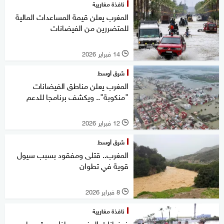
نافذة مغاربية
المغرب يعلن قيمة المساعدات المالية
للمتضررين من الفيضانات
14 فبراير 2026
l
شرق أوسط
المغرب يعلن مناطق الفيضانات
"منكوبة".. ويكشف برنامجا للدعم
12 فبراير 2026
l
شرق أوسط
المغرب.. قتلى ومفقود بسبب سيول
قوية في تطوان
8 فبراير 2026
l
نافذة مغاربية
فيضانات المغرب.. ماذا يحدث وما