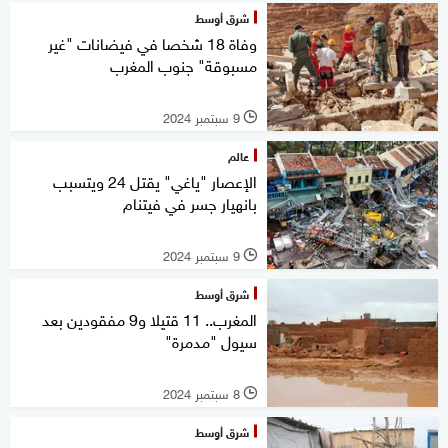
شرق أوسط
وفاة 18 شخصا في فيضانات "غير
مسبوقة" جنوب المغرب
9 سبتمبر 2024
l
عالم
الإعصار "ياغي" يقتل 24 ويتسبب
بانهيار جسر في فيتنام
9 سبتمبر 2024
l
شرق أوسط
المغرب.. 11 قتيلا و9 مفقودين بعد
سيول "مدمرة"
8 سبتمبر 2024
l
شرق أوسط