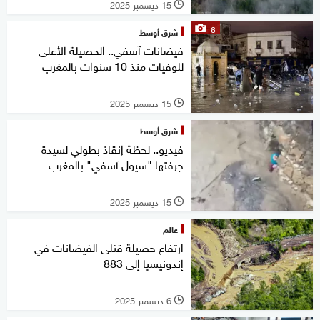
15 ديسمبر 2025
l
6
شرق أوسط
فيضانات آسفي.. الحصيلة الأعلى
للوفيات منذ 10 سنوات بالمغرب
15 ديسمبر 2025
l
شرق أوسط
فيديو.. لحظة إنقاذ بطولي لسيدة
جرفتها "سيول آسفي" بالمغرب
15 ديسمبر 2025
l
عالم
ارتفاع حصيلة قتلى الفيضانات في
إندونيسيا إلى 883
6 ديسمبر 2025
l