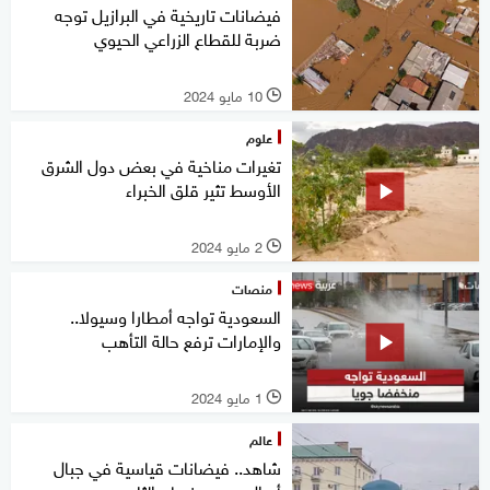
فيضانات تاريخية في البرازيل توجه
ضربة للقطاع الزراعي الحيوي
10 مايو 2024
l
علوم
تغيرات مناخية في بعض دول الشرق
الأوسط تثير قلق الخبراء
2 مايو 2024
l
منصات
السعودية تواجه أمطارا وسيولا..
والإمارات ترفع حالة التأهب
1 مايو 2024
l
عالم
شاهد.. فيضانات قياسية في جبال