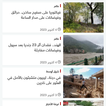
عالم
فيكتوريا على صفيح ساخن.. حرائق
وفيضانات على مدار الساعة
4 أكتوبر 2023
l
عالم
الهند.. فقدان أثر 23 جنديا بعد سيول
وفيضانات مفاجئة
4 أكتوبر 2023
l
شرق أوسط
في درنة.. ليبيون متشبثون بالأمل في
العثور على ناجين
3 أكتوبر 2023
l
غرفة الأخبار