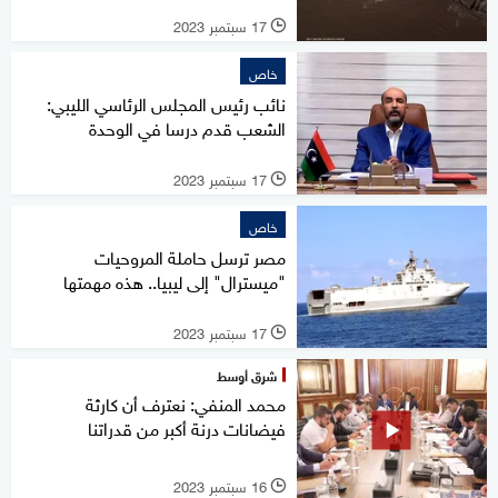
17 سبتمبر 2023
l
خاص
نائب رئيس المجلس الرئاسي الليبي:
الشعب قدم درسا في الوحدة
17 سبتمبر 2023
l
خاص
مصر ترسل حاملة المروحيات
"ميسترال" إلى ليبيا.. هذه مهمتها
17 سبتمبر 2023
l
شرق أوسط
محمد المنفي: نعترف أن كارثة
فيضانات درنة أكبر من قدراتنا
16 سبتمبر 2023
l