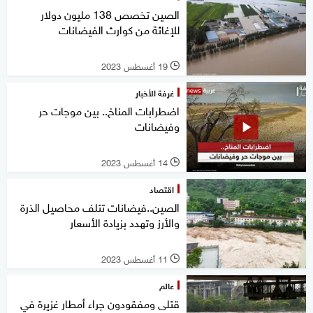
الصين تخصص 138 مليون دولار
للإغاثة من كوارث الفيضانات
19 أغسطس 2023
l
غرفة الأخبار
اضطرابات المناخ.. بين موجات حر
وفيضانات
14 أغسطس 2023
l
اقتصاد
الصين..فيضانات تتلف محاصيل الذرة
والأرز وتهدد بزيادة الأسعار
11 أغسطس 2023
l
عالم
قتلى ومفقودون جراء أمطار غزيرة في