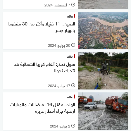
7 أغسطس 2024
l
عالم
الصين.. 11 قتيلا وأكثر من 30 مفقودا
بانهيار جسر
20 يوليو 2024
l
عالم
سول تحذر: ألغام كوريا الشمالية قد
تتحرك نحونا
17 يوليو 2024
l
عالم
الهند.. مقتل 16 بفيضانات وانهيارات
ارضية جراء أمطار غزيرة
2 يوليو 2024
l