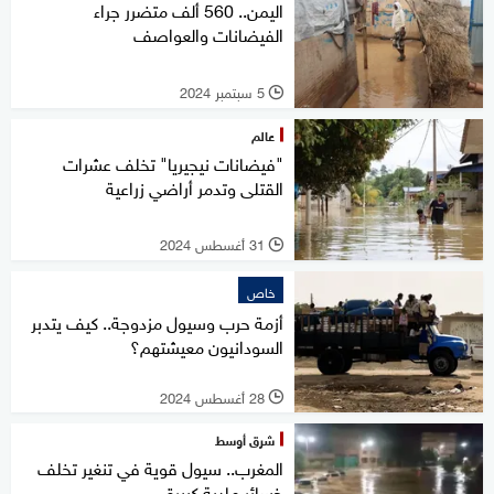
اليمن.. 560 ألف متضرر جراء
الفيضانات والعواصف
5 سبتمبر 2024
l
عالم
"فيضانات نيجيريا" تخلف عشرات
القتلى وتدمر أراضي زراعية
31 أغسطس 2024
l
خاص
أزمة حرب وسيول مزدوجة.. كيف يتدبر
السودانيون معيشتهم؟
28 أغسطس 2024
l
شرق أوسط
المغرب.. سيول قوية في تنغير تخلف
خسائر مادية كبيرة