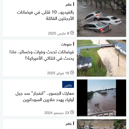
عالم
بالفيديو.. 10 قتلى في فيضانات
الأرجنتين القاتلة
8 مارس 2025
l
منوعات
فيضانات تحدث وفيات وخسائر.. ماذا
يحدث في كنتاكي الأميركية؟
16 فبراير 2025
l
خاص
معارك الجسور.. "انفجار" سد جبل
أولياء يهدد ملايين السودانيين
23 ديسمبر 2024
l
عالم