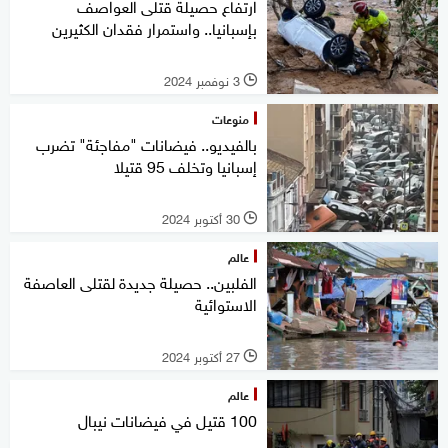
ارتفاع حصيلة قتلى العواصف
بإسبانيا.. واستمرار فقدان الكثيرين
3 نوفمبر 2024
l
منوعات
بالفيديو.. فيضانات "مفاجئة" تضرب
إسبانيا وتخلف 95 قتيلا
30 أكتوبر 2024
l
عالم
الفلبين.. حصيلة جديدة لقتلى العاصفة
الاستوائية
27 أكتوبر 2024
l
عالم
100 قتيل في فيضانات نيبال