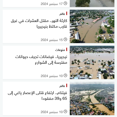
17 سبتمبر 2024
l
عالم
كارثة النهر.. مقتل العشرات في غرق
قارب مكتظ بنيجيريا
15 سبتمبر 2024
l
منوعات
نيجيريا.. فيضانات تجرف حيوانات
مفترسة إلى الشوارع
10 سبتمبر 2024
l
عالم
فيتنام.. ارتفاع قتلى الإعصار ياغي إلى
65 و39 مفقودا
10 سبتمبر 2024
l