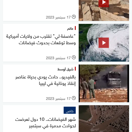
17 سبتمبر 2023
l
عالم
"عاصفة لي" تقترب من ولايات أميركية
وسط توقعات بحدوث فيضانات
17 سبتمبر 2023
l
شرق أوسط
بالفيديو.. حادث يودي بحياة عناصر
إنقاذ يونانية في ليبيا
17 سبتمبر 2023
l
خاص
شهر الفيضانات.. 10 دول تعرضت
لحوادث مدمرة في سبتمبر