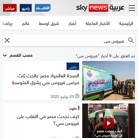
راديو
مباشر
الرئيسية
الأخبار العاجلة
أخبار
شرق أوسط
عالم
رياضة
حسب القسم
تم العثور على 9 أخبار "فيروس سي"
خاص
الصحة العالمية: مصر عالجت ثلث
مرضى فيروس سي بشرق المتوسط
25 يوليو 2022
l
علوم
كيف نجحت مصر في التغلب على
فيروس سي؟