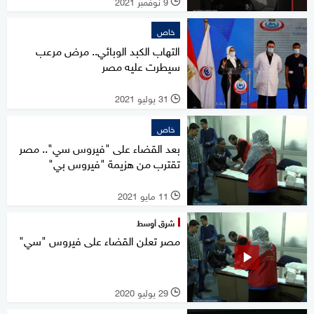
9 نوفمبر 2021
l
خاص
التهاب الكبد الوبائي.. مرض مرعب
سيطرت عليه مصر
31 يوليو 2021
l
خاص
بعد القضاء على "فيروس سي".. مصر
تقترب من هزيمة "فيروس بي"
11 مايو 2021
l
شرق أوسط
مصر تعلن القضاء على فيروس "سي"
29 يوليو 2020
l