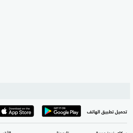
تحميل تطبيق الهاتف
سكاي نيوز عربية
تابعونا
الأقس