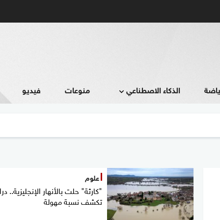
ياضة
الذكاء الاصطناعي
منوعات
فيديو
علوم
"كارثة" حلت بالأنهار الإنجليزية.. در
تكشف نسبة مهولة