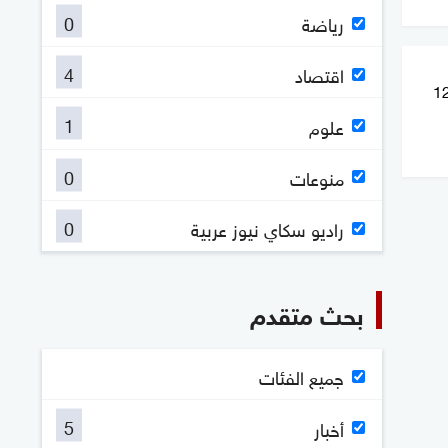
0
رياضة
4
اقتصاد
لفوسفاط بالمغرب يستثمر 12
1
علوم
0
منوعات
0
راديو سكاي نيوز عربية
بحث متقدم
جميع الفئات
5
أخبار