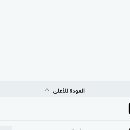
العودة للأعلى
ام
برامجنا