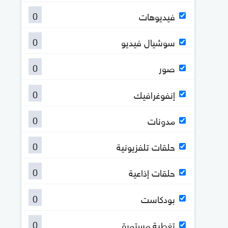
0
فيديوهات
0
سوشيال فيديو
0
صور
0
إنفوغرافيك
0
مدونات
0
حلقات تلفزيونية
0
حلقات إذاعية
0
بودكاست
0
تغطية مستمرة