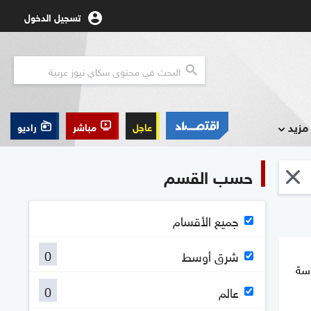
تسجيل الدخول
مزيد
عاجل
مباشر
راديو
حسب القسم
جميع الأقسام
0
شرق أوسط
اسة
0
عالم