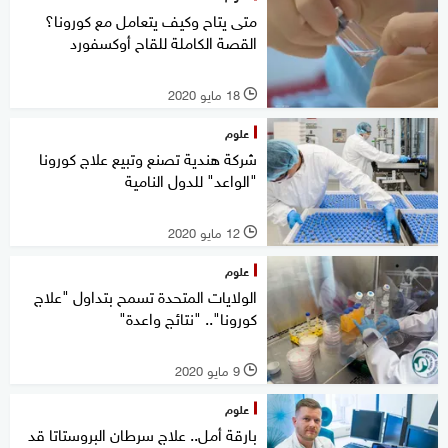
متى يتاح وكيف يتعامل مع كورونا؟
القصة الكاملة للقاح أوكسفورد
18 مايو 2020
l
علوم
شركة هندية تصنع وتبيع علاج كورونا
"الواعد" للدول النامية
12 مايو 2020
l
علوم
الولايات المتحدة تسمح بتداول "علاج
كورونا".. "نتائج واعدة"
9 مايو 2020
l
علوم
بارقة أمل.. علاج سرطان البروستاتا قد