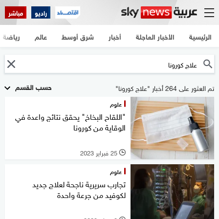
راديو
مباشر
الرئيسية
الأخبار العاجلة
أخبار
شرق أوسط
عالم
رياضة
حسب القسم
تم العثور على 264 أخبار "علاج كورونا"
علوم
"اللقاح البخاخ" يحقق نتائج واعدة في
الوقاية من كورونا
25 فبراير 2023
l
علوم
تجارب سريرية ناجحة لعلاج جديد
لكوفيد من جرعة واحدة