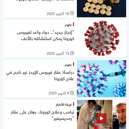
16 أكتوبر 2020
l
علوم
"إنجاز جديد".. دواء واعد لفيروس
كورونا يمكن استنشاقه بالأنف
13 أكتوبر 2020
l
علوم
دراسة: عقار فيروس الإيدز غير ناجح في
علاج كورونا
6 أكتوبر 2020
l
غرفة الأخبار
ترامب وعلاج كورونا.. رهان على عقار
"رمديسيفير"