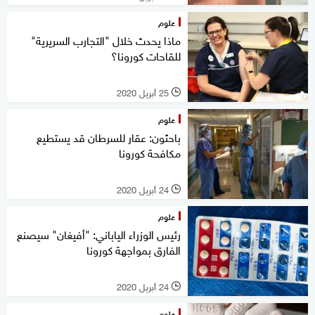
علوم
ماذا يحدث خلال "التجارب السريرية"
للقاحات كورونا؟
25 أبريل 2020
l
علوم
باحثون: عقار للسرطان قد يستطيع
مكافحة كورونا
24 أبريل 2020
l
علوم
رئيس الوزراء الياباني: "أفيغان" سيصنع
الفارق بمواجهة كورونا
24 أبريل 2020
l
علوم