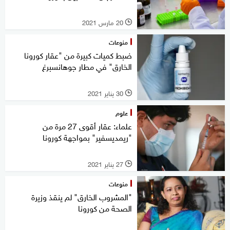
20 مارس 2021
l
منوعات
ضبط كميات كبيرة من "عقار كورونا
الخارق" في مطار جوهانسبرغ
30 يناير 2021
l
علوم
علماء: عقار أقوى 27 مرة من
"ريمديسفير" بمواجهة كورونا
27 يناير 2021
l
منوعات
"المشروب الخارق" لم ينقذ وزيرة
الصحة من كورونا