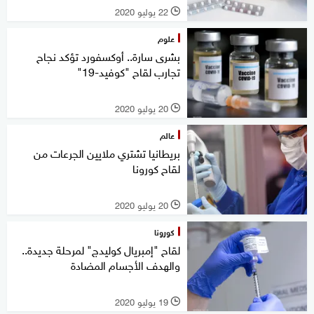
22 يوليو 2020
l
علوم
بشرى سارة.. أوكسفورد تؤكد نجاح
تجارب لقاح "كوفيد-19"
20 يوليو 2020
l
عالم
بريطانيا تشتري ملايين الجرعات من
لقاح كورونا
20 يوليو 2020
l
كورونا
لقاح "إمبريال كوليدج" لمرحلة جديدة..
والهدف الأجسام المضادة
19 يوليو 2020
l