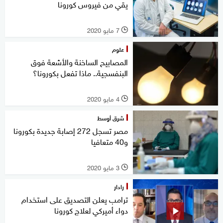
يقي من فيروس كورونا
7 مايو 2020
l
علوم
المصابيح الساخنة والأشعة فوق
البنفسجية.. ماذا تفعل بكورونا؟
4 مايو 2020
l
شرق أوسط
مصر تسجل 272 إصابة جديدة بكورونا
و40 متعافيا
3 مايو 2020
l
رادار
ترامب يعلن التصديق على استخدام
دواء أميركي لعلاج كورونا