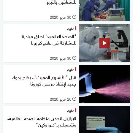
للمتعافين بالتبرع
30 مايو 2020
l
علوم
"الصحة العالمية" تطلق مبادرة
للمشاركة في علاج كورونا
30 مايو 2020
l
علوم
قبل "الأسبوع المميت".. بخاخ بدواء
جديد لإنقاذ مرضى كورونا
26 مايو 2020
l
علوم
البرازيل تتحدى منظمة الصحة العالمية..
وتتمسك بـ"كلوروكين"