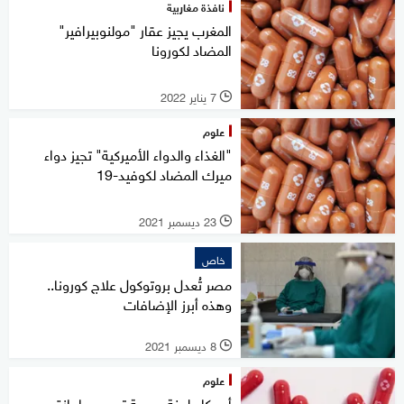
نافذة مغاربية
المغرب يجيز عقار "مولنوبيرافير"
المضاد لكورونا
7 يناير 2022
l
علوم
"الغذاء والدواء الأميركية" تجيز دواء
ميرك المضاد لكوفيد-19
23 ديسمبر 2021
l
خاص
مصر تُعدل بروتوكول علاج كورونا..
وهذه أبرز الإضافات
8 ديسمبر 2021
l
علوم
أميركا.. لجنة صحية توصي بإجازة