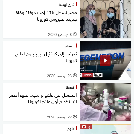
شرق أوسط
مصر تسجل 415 إصابة و19 وفاة
جديدة بفيروس كورونا
8 ديسمبر 2020
l
الصباح
تعرفوا إلى كوكتيل ريجينيرون لعلاج
كورونا
23 نوفمبر 2020
l
كورونا
استعمل في علاج ترامب.. ضوء أخضر
لاستخدام أول علاج لكورونا
22 نوفمبر 2020
l
8
علوم