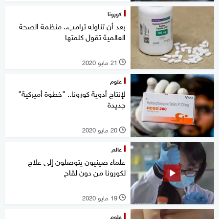
كورونا
بعد أن تناوله ترامب.. منظمة الصحة
العالمية تقول كلمتها
21 مايو 2020
l
علوم
لإنتاج أدوية كورونا.. "خطوة أميركية"
جديدة
20 مايو 2020
l
عالم
علماء صينيون يتوصلون إلى علاج
لكورونا من دون لقاح
19 مايو 2020
l
علوم