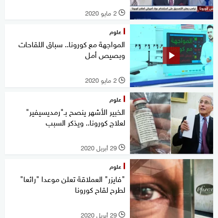
2 مايو 2020
l
علوم
المواجهة مع كورونا.. سباق اللقاحات
وبصيص أمل
2 مايو 2020
l
علوم
الخبير الأشهر ينصح بـ"رمديسيفير"
لعلاج كورونا.. ويذكر السبب
29 أبريل 2020
l
علوم
"فايزر" العملاقة تعلن موعدا "رائعا"
لطرح لقاح كورونا
29 أبريل 2020
l