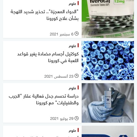
علوم
"الدواء المعجزة".. تحذير شديد اللهجة
بشأن علاج كورونا
6 سبتمبر 2021
l
علوم
كوكتيل أجسام مضادة يغير قواعد
اللعبة في كورونا
23 أغسطس 2021
l
علوم
دراسة تحسم جدل فعالية عقار "الجرب
والطفيليات" مع كورونا
29 يوليو 2021
l
علوم