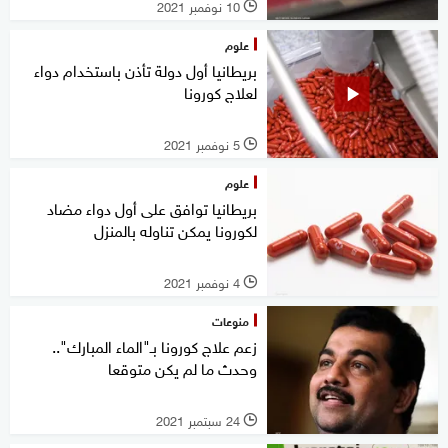
10 نوفمبر 2021
l
علوم
بريطانيا أول دولة تأذن باستخدام دواء
لعلاج كورونا
5 نوفمبر 2021
l
علوم
بريطانيا توافق على أول دواء مضاد
لكورونا يمكن تناوله بالمنزل
4 نوفمبر 2021
l
منوعات
زعم علاج كورونا بـ"الماء المبارك"..
وحدث ما لم يكن متوقعا
24 سبتمبر 2021
l