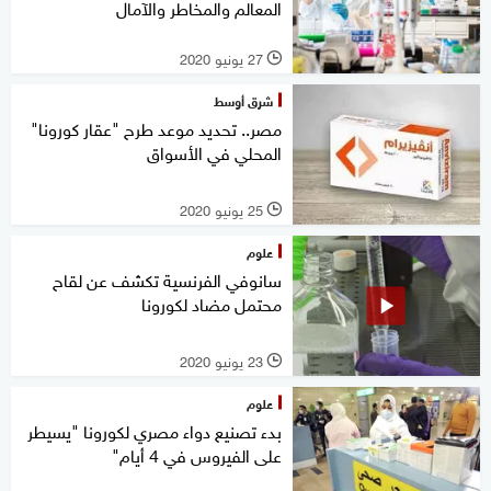
المعالم والمخاطر والآمال
27 يونيو 2020
l
شرق أوسط
مصر.. تحديد موعد طرح "عقار كورونا"
المحلي في الأسواق
25 يونيو 2020
l
علوم
سانوفي الفرنسية تكشف عن لقاح
محتمل مضاد لكورونا
23 يونيو 2020
l
علوم
بدء تصنيع دواء مصري لكورونا "يسيطر
على الفيروس في 4 أيام"