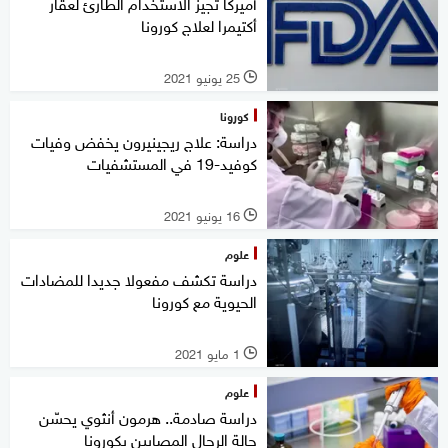
أميركا تجيز الاستخدام الطارئ لعقار
أكتيمرا لعلاج كورونا
25 يونيو 2021
l
كورونا
دراسة: علاج ريجينيرون يخفض وفيات
كوفيد-19 في المستشفيات
16 يونيو 2021
l
علوم
دراسة تكشف مفعولا جديدا للمضادات
الحيوية مع كورونا
1 مايو 2021
l
علوم
دراسة صادمة.. هرمون أنثوي يحسّن
حالة الرجال المصابين بكورونا