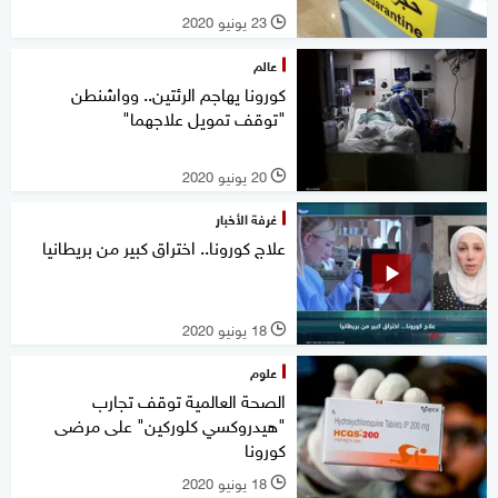
23 يونيو 2020
l
عالم
كورونا يهاجم الرئتين.. وواشنطن
"توقف تمويل علاجهما"
20 يونيو 2020
l
غرفة الأخبار
علاج كورونا.. اختراق كبير من بريطانيا
18 يونيو 2020
l
علوم
الصحة العالمية توقف تجارب
"هيدروكسي كلوركين" على مرضى
كورونا
18 يونيو 2020
l