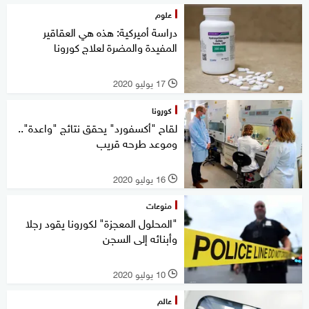
علوم
دراسة أميركية: هذه هي العقاقير
المفيدة والمضرة لعلاج كورونا
17 يوليو 2020
l
كورونا
لقاح "أكسفورد" يحقق نتائج "واعدة"..
وموعد طرحه قريب
16 يوليو 2020
l
منوعات
"المحلول المعجزة" لكورونا يقود رجلا
وأبنائه إلى السجن
10 يوليو 2020
l
عالم