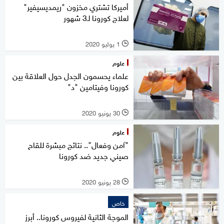
أميركا تشتري مخزون "ريمديسيفير"
لعلاج كورونا لـ3 شهور
1 يوليو 2020
l
علوم
علماء يحسمون الجدل حول العلاقة بين
كورونا وفيتامين "د"
30 يونيو 2020
l
علوم
"آمن وفعال".. نتائج مبشرة للقاح
صيني جديد ضد كورونا
28 يونيو 2020
l
خاص
الموجة الثانية لفيروس كورونا.. أبرز