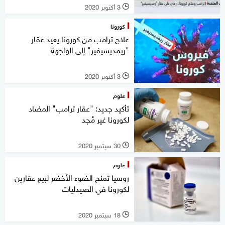
3 أكتوبر 2020
l
كورونا
علاج ترامب من كورونا يعيد عقار
"ريمديسيفير" إلى الواجهة
3 أكتوبر 2020
l
علوم
تأكيد جديد: "عقار ترامب" المضاد
لكورونا غير مُجد
30 سبتمبر 2020
l
علوم
روسيا تمنح الضوء الأخضر لبيع عقارين
لكورونا في الصيدليات
18 سبتمبر 2020
l