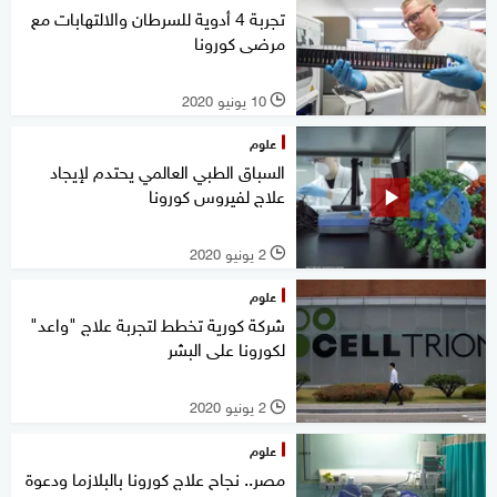
تجربة 4 أدوية للسرطان والالتهابات مع
مرضى كورونا
10 يونيو 2020
l
علوم
السباق الطبي العالمي يحتدم لإيجاد
علاج لفيروس كورونا
2 يونيو 2020
l
علوم
شركة كورية تخطط لتجربة علاج "واعد"
لكورونا على البشر
2 يونيو 2020
l
علوم
مصر.. نجاح علاج كورونا بالبلازما ودعوة