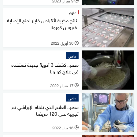
9 فبراير 2023
l
علوم
نتائج مخيبة لأقراص فايزر لمنع الإصابة
بفيروس كورونا
30 أبريل 2022
l
خاص
مصر.. كشف 3 أدوية جديدة تستخدم
في علاج كورونا
17 فبراير 2022
l
خاص
مصر.. العلاج الذي تلقاه الإبراشي تم
تجريبه على 120 مريضا
16 يناير 2022
l