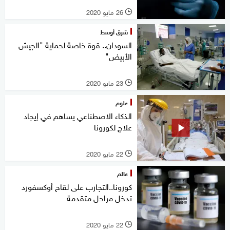
26 مايو 2020
l
شرق أوسط
السودان.. قوة خاصة لحماية "الجيش
الأبيض"
23 مايو 2020
l
علوم
الذكاء الاصطناعي يساهم في إيجاد
علاج لكورونا
22 مايو 2020
l
عالم
كورونا..التجارب على لقاح أوكسفورد
تدخل مراحل متقدمة
22 مايو 2020
l