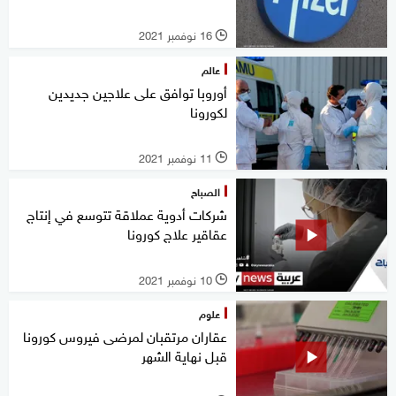
16 نوفمبر 2021
l
عالم
أوروبا توافق على علاجين جديدين
لكورونا
11 نوفمبر 2021
l
الصباح
شركات أدوية عملاقة تتوسع في إنتاج
عقاقير علاج كورونا
10 نوفمبر 2021
l
علوم
عقاران مرتقبان لمرضى فيروس كورونا
قبل نهاية الشهر