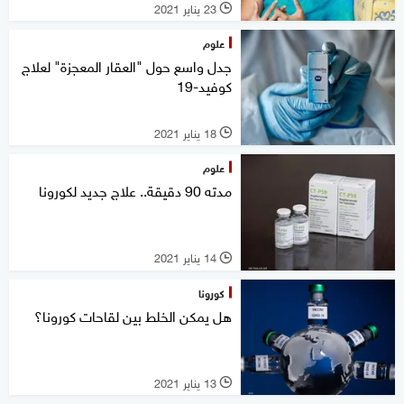
23 يناير 2021
l
علوم
جدل واسع حول "العقار المعجزة" لعلاج
كوفيد-19
18 يناير 2021
l
علوم
مدته 90 دقيقة.. علاج جديد لكورونا
14 يناير 2021
l
كورونا
هل يمكن الخلط بين لقاحات كورونا؟
13 يناير 2021
l