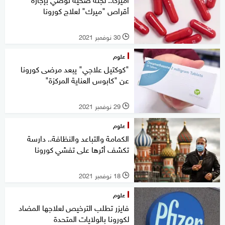
أقراص "ميرك" لعلاج كورونا
30 نوفمبر 2021
l
علوم
"كوكتيل علاجي" يبعد مرضى كورونا
عن "كابوس العناية المركزة"
29 نوفمبر 2021
l
علوم
الكمامة والتباعد والنظافة.. دارسة
تكشف أثرها على تفشي كورونا
18 نوفمبر 2021
l
علوم
فايزر تطلب الترخيص لعلاجها المضاد
لكورونا بالولايات المتحدة