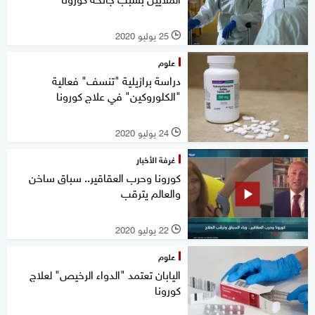
25 يوليو 2020
l
علوم
دراسة برازيلية "تنسف" فعالية
"الكلوروكين" في علاج كورونا
24 يوليو 2020
l
غرفة الأخبار
كورونا وحرب العقاقير.. سباق ساخن
والعالم يترقب
22 يوليو 2020
l
علوم
اليابان تعتمد "الدواء الرخيص" لعلاج
كورونا