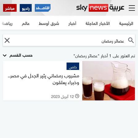
راديو
مباشر
الرئيسية
الأخبار العاجلة
أخبار
شرق أوسط
عالم
رياضة
حسب القسم
تم العثور على 1 أخبار "عصائر رمضان"
خاص
مشروب رمضاني يثير الجدل في مصر..
وخبراء يعلقون
12 أبريل 2023
l