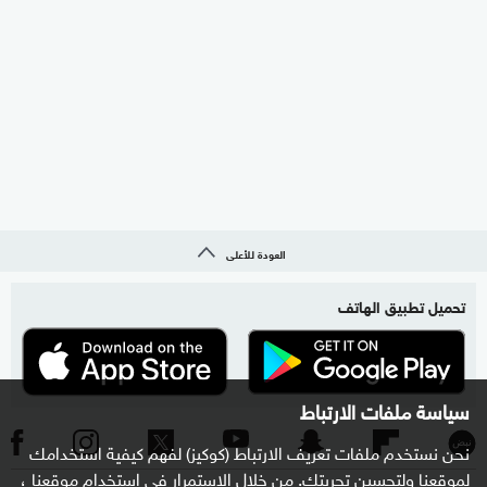
العودة للأعلى
تحميل تطبيق الهاتف
سياسة ملفات الارتباط
نحن نستخدم ملفات تعريف الارتباط (كوكيز) لفهم كيفية استخدامك
لموقعنا ولتحسين تجربتك. من خلال الاستمرار في استخدام موقعنا ،