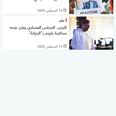
14 أغسطس 2023
l
عالم
النيجر.. المجلس العسكري يعلن عزمه
محاكمة بازوم بـ"الخيانة"
14 أغسطس 2023
l