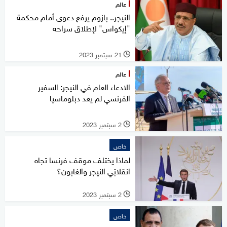
عالم
النيجر.. بازوم يرفع دعوى أمام محكمة
"إيكواس" لإطلاق سراحه
21 سبتمبر 2023
l
عالم
الادعاء العام في النيجر: السفير
الفرنسي لم يعد دبلوماسيا
2 سبتمبر 2023
l
خاص
لماذا يختلف موقف فرنسا تجاه
انقلابَي النيجر والغابون؟
2 سبتمبر 2023
l
خاص