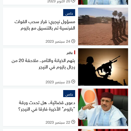
20 أكتوبر 2023
l
خاص
مسؤول نيجري: قرار سحب القوات
الفرنسية تم بالتنسيق مع بازوم
24 سبتمبر 2023
l
عالم
بتهم الخيانة والتآمر.. ملاحقة 20 من
رجال بازوم في النيجر
23 سبتمبر 2023
l
خاص
دعوى قضائية.. هل تحدث ورقة
"بازوم" الأخيرة فارقا في النيجر؟
22 سبتمبر 2023
l