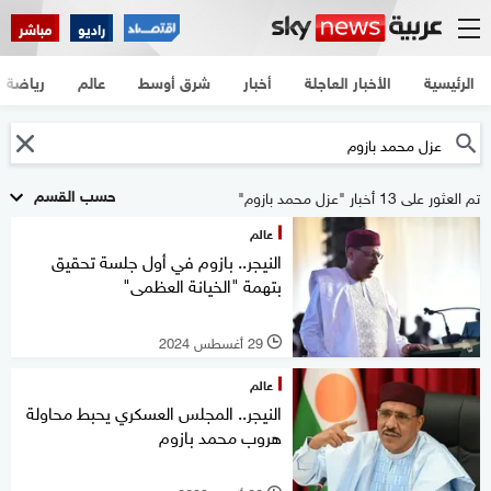
راديو
مباشر
الرئيسية
الأخبار العاجلة
أخبار
شرق أوسط
عالم
رياضة
حسب القسم
تم العثور على 13 أخبار "عزل محمد بازوم"
عالم
النيجر.. بازوم في أول جلسة تحقيق
بتهمة "الخيانة العظمى"
29 أغسطس 2024
l
عالم
النيجر.. المجلس العسكري يحبط محاولة
هروب محمد بازوم