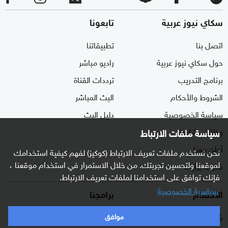
سكاي نيوز عربية
تابعونا
اتصل بنا
تطبيقاتنا
حول سكاي نيوز عربية
راديو مباشر
برنامج التدريب
ترددات القناة
الشروط والأحكام
البث المباشر
سياسة الخصوصية
دليل البث
وظائف شاغرة
سياسة ملفات الارتباط
أعلن معنا
نحن نستخدم ملفات تعريف الارتباط (كوكيز) لفهم كيفية استخدامك
لموقعنا ولتحسين تجربتك. من خلال الاستمرار في استخدام موقعنا ،
شاركنا برأيك
فإنك توافق على استخدامنا لملفات تعريف الارتباط.
سياسية الخصوصية
الأقسام
برامجنا
شرق أوسط
غرفة الأخبار
موافق