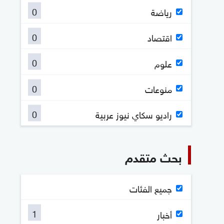
0
رياضة
0
اقتصاد
0
علوم
0
منوعات
0
راديو سكاي نيوز عربية
بحث متقدم
جميع الفئات
1
أخبار