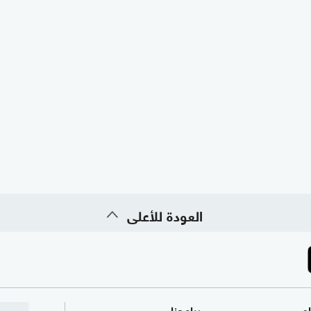
العودة للأعلى
ام
برامجنا