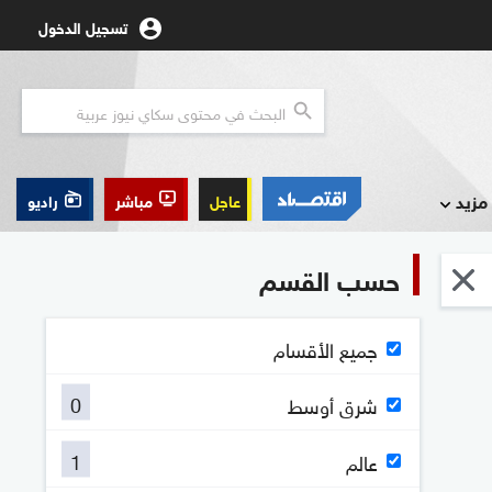
تسجيل الدخول
مزيد
عاجل
مباشر
راديو
حسب القسم
جميع الأقسام
0
شرق أوسط
1
عالم