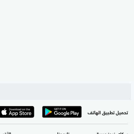
تحميل تطبيق الهاتف
سكاي نيوز عربية
تابعونا
الأقس