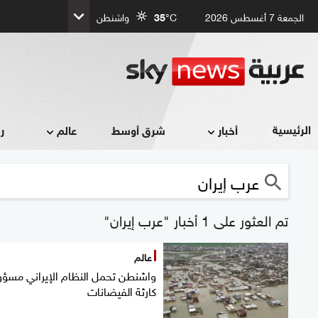
الجمعة 7 أغسطس 2026
°C
35
واشنطن
الرئيسية
أخبار
شرق أوسط
عالم
ر
تم العثور على 1 أخبار "عرب إيران"
عالم
واشنطن تحمل النظام الإيراني مسؤو
كارثة الفيضانات