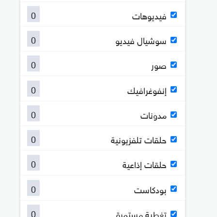
0
فيديوهات
0
سوشيال فيديو
0
صور
0
إنفوغرافيك
0
مدونات
0
حلقات تلفزيونية
0
حلقات إذاعية
0
بودكاست
0
تغطية مستمرة