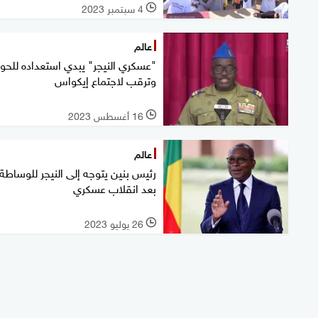
4 سبتمبر 2023
l
عالم
"عسكري النيجر" يبدي استعداده للحوار
وترقب لاجتماع إيكواس
16 أغسطس 2023
l
عالم
رئيس بنين يتوجه إلى النيجر للوساطة
بعد انقلاب عسكري
26 يوليو 2023
l