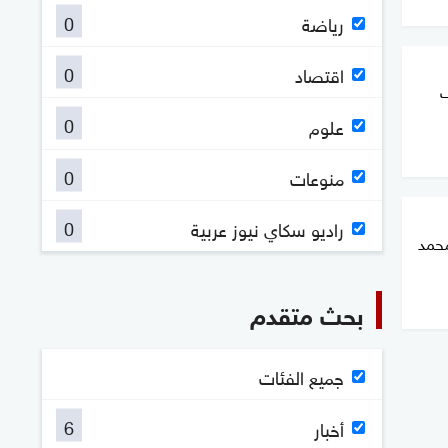
0
رياضة
0
اقتصاد
ف
0
علوم
0
منوعات
0
راديو سكاي نيوز عربية
محمد
بحث متقدم
جميع الفئات
6
أخبار