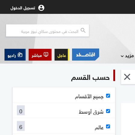
تسجيل الدخول
مزيد
عاجل
مباشر
راديو
حسب القسم
جميع الأقسام
0
شرق أوسط
6
عالم