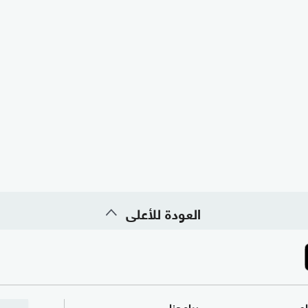
العودة للأعلى
ام
برامجنا