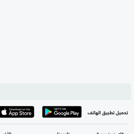
تحميل تطبيق الهاتف
سكاي نيوز عربية
تابعونا
الأقس