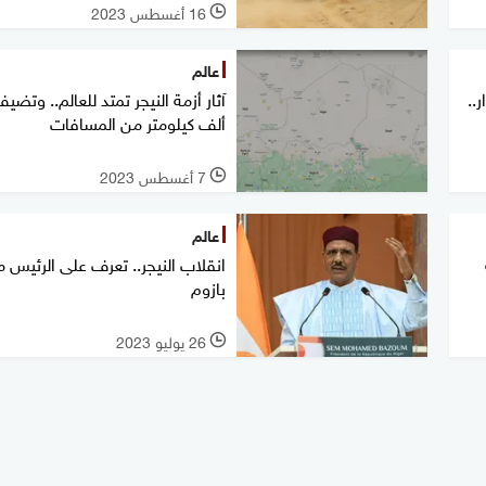
16 أغسطس 2023
l
عالم
..
آثار أزمة النيجر تمتد للعالم.. وتضي
ألف كيلومتر من المسافات
7 أغسطس 2023
l
عالم
انقلاب النيجر.. تعرف على الرئيس 
بازوم
26 يوليو 2023
l