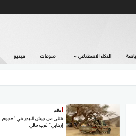
ياضة
الذكاء الاصطناعي
منوعات
فيديو
عالم
قتلى من جيش النيجر في "هجوم
إرهابي" قرب مالي