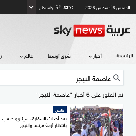
الخميس 6 أغسطس 2026
°C
33
واشنطن
الرئيسية
أخبار
شرق أوسط
عالم
ر
تم العثور على 6 أخبار "عاصمة النيجر"
خاص
بعد أحداث السفارة.. سيناريو صعب
بانتظار أزمة فرنسا والنيجر