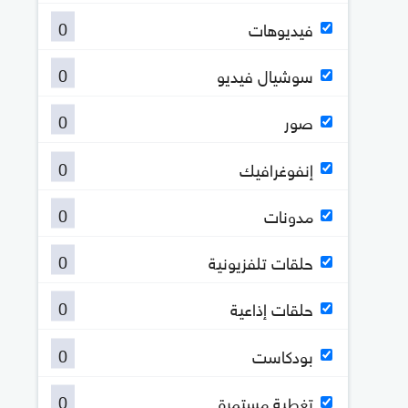
0
فيديوهات
0
سوشيال فيديو
0
صور
0
إنفوغرافيك
0
مدونات
0
حلقات تلفزيونية
0
حلقات إذاعية
0
بودكاست
0
تغطية مستمرة