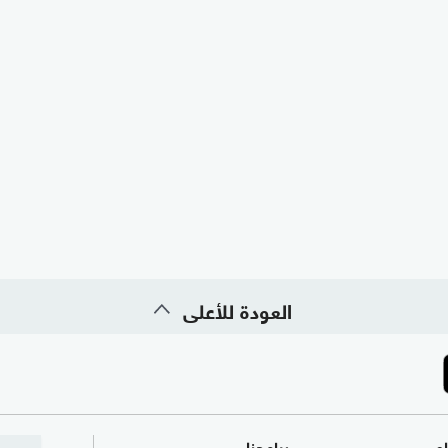
العودة للأعلى
ام
برامجنا