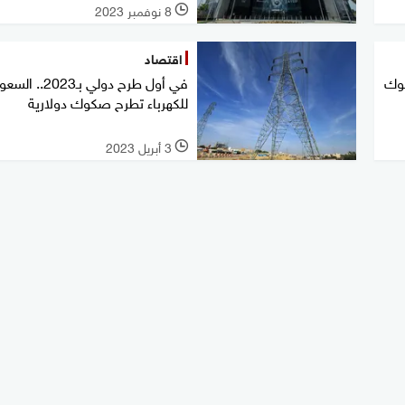
8 نوفمبر 2023
l
اقتصاد
كوك
في أول طرح دولي بـ2023.
للكهرباء تطرح صكوك دولارية
3 أبريل 2023
l