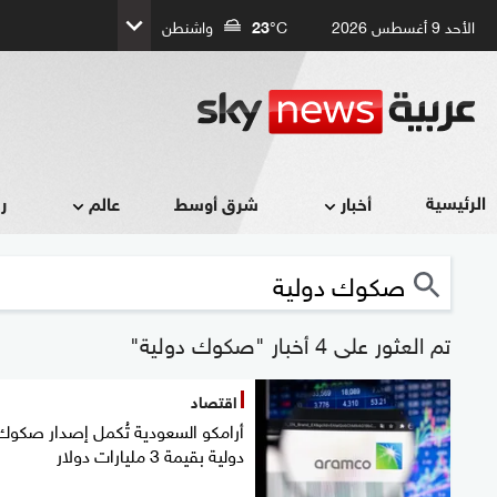
الأحد 9 أغسطس 2026
°C
23
واشنطن
الرئيسية
أخبار
شرق أوسط
عالم
ر
تم العثور على 4 أخبار "صكوك دولية"
اقتصاد
أرامكو السعودية تُكمل إصدار صكوك
دولية بقيمة 3 مليارات دولار