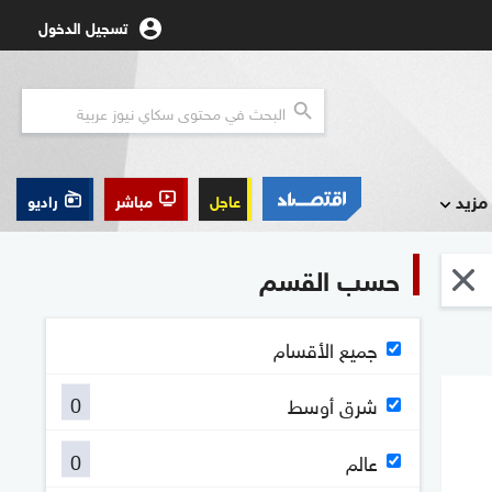
تسجيل الدخول
مزيد
عاجل
مباشر
راديو
حسب القسم
جميع الأقسام
0
شرق أوسط
0
عالم