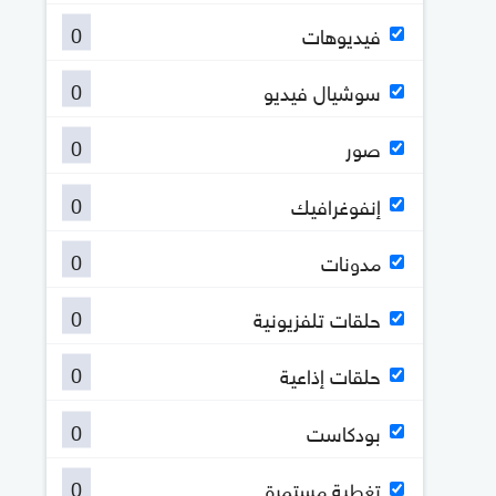
0
فيديوهات
0
سوشيال فيديو
0
صور
0
إنفوغرافيك
0
مدونات
0
حلقات تلفزيونية
0
حلقات إذاعية
0
بودكاست
0
تغطية مستمرة