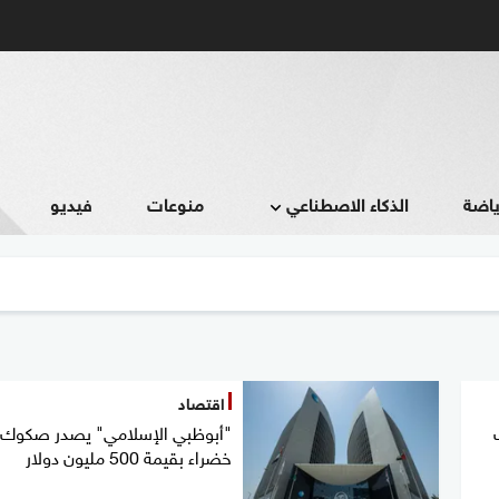
ياضة
الذكاء الاصطناعي
منوعات
فيديو
اقتصاد
"أبوظبي الإسلامي" يصدر صكوك
خضراء بقيمة 500 مليون دولار