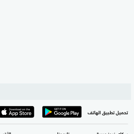
تحميل تطبيق الهاتف
سكاي نيوز عربية
تابعونا
الأقس