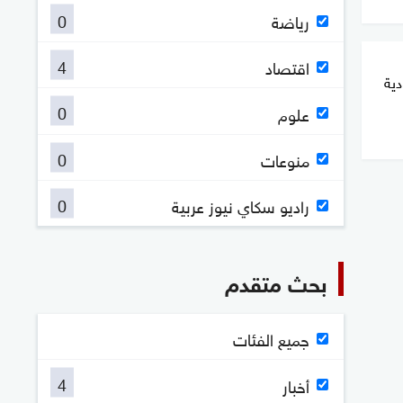
0
رياضة
4
اقتصاد
. السعودية
0
علوم
0
منوعات
0
راديو سكاي نيوز عربية
بحث متقدم
جميع الفئات
4
أخبار