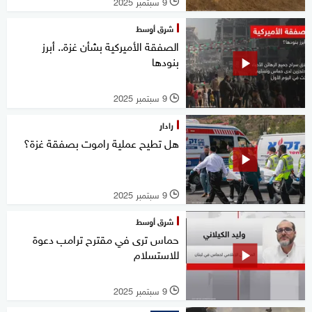
9 سبتمبر 2025
l
شرق أوسط
الصفقة الأميركية بشأن غزة.. أبرز
بنودها
9 سبتمبر 2025
l
رادار
هل تطيح عملية راموت بصفقة غزة؟
9 سبتمبر 2025
l
شرق أوسط
حماس ترى في مقترح ترامب دعوة
للاستسلام
9 سبتمبر 2025
l