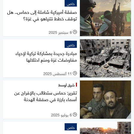
خاص
صفقة أميركية شاملة إلى حماس.. هل
توقف خطط نتنياهو في غزة؟
8 سبتمبر 2025
l
خاص
مبادرة جديدة بمشاركة تركية لإحياء
مفاوضات غزة ومنع احتلالها
11 أغسطس 2025
l
شرق أوسط
تقرير: حماس ستطالب بالإفراج عن
أسماء بارزة في صفقة الهدنة
6 يوليو 2025
l
خاص