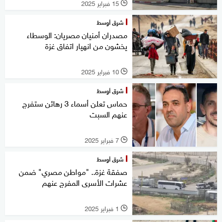
15 فبراير 2025
l
شرق أوسط
مصدران أمنيان مصريان: الوسطاء
يخشون من انهيار اتفاق غزة
10 فبراير 2025
l
شرق أوسط
حماس تعلن أسماء 3 رهائن ستفرج
عنهم السبت
7 فبراير 2025
l
شرق أوسط
صفقة غزة.. "مواطن مصري" ضمن
عشرات الأسرى المفرج عنهم
1 فبراير 2025
l