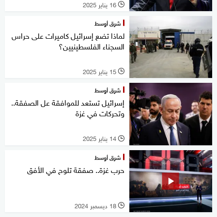
16 يناير 2025
l
شرق أوسط
لماذا تضع إسرائيل كاميرات على حراس
السجناء الفلسطينيين؟
15 يناير 2025
l
شرق أوسط
إسرائيل تستعد للموافقة عل الصفقة..
وتحركات في غزة
14 يناير 2025
l
شرق أوسط
حرب غزة.. صفقة تلوح في الأفق
18 ديسمبر 2024
l