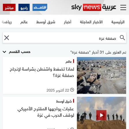
راديو
مباشر
الرئيسية
الأخبار العاجلة
أخبار
شرق أوسط
عالم
رياضة
حسب القسم
تم العثور على 31 أخبار "صفقة غزة"
عالم
لماذا تضغط واشنطن بشراسة لإنجاح
صفقة غزة؟
22 أكتوبر 2025
l
شرق أوسط
عقبات يواجهها المقترح الأميركي
لوقف الحرب في غزة