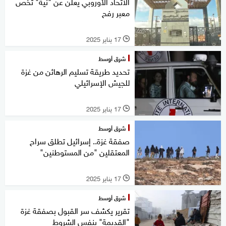
الاتحاد الأوروبي يعلن عن "نية" تخص
معبر رفح
17 يناير 2025
l
شرق أوسط
تحديد طريقة تسليم الرهائن من غزة
للجيش الإسرائيلي
17 يناير 2025
l
شرق أوسط
صفقة غزة.. إسرائيل تطلق سراح
المعتقلين "من المستوطنين"
17 يناير 2025
l
شرق أوسط
تقرير يكشف سر القبول بصفقة غزة
"القديمة" بنفس الشروط