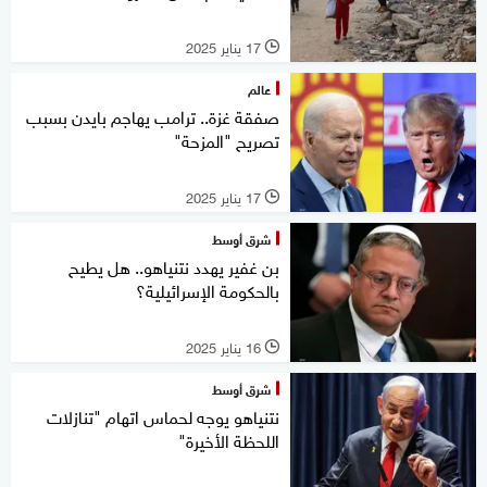
17 يناير 2025
l
عالم
صفقة غزة.. ترامب يهاجم بايدن بسبب
تصريح "المزحة"
17 يناير 2025
l
شرق أوسط
بن غفير يهدد نتنياهو.. هل يطيح
بالحكومة الإسرائيلية؟
16 يناير 2025
l
شرق أوسط
نتنياهو يوجه لحماس اتهام "تنازلات
اللحظة الأخيرة"