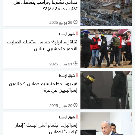
حماس تشترط وترامب يضغط.. هل
تقترب صفقة غزة؟
29 يونيو 2025
l
شرق أوسط
قناة إسرائيلية: حماس ستسلم الصليب
الأحمر جثة شيري بيباس
21 فبراير 2025
l
شرق أوسط
فيديو.. لحظة تسليم حماس 4 جثامين
إسرائيليين في غزة
20 فبراير 2025
l
شرق أوسط
إسرائيل.. اجتماع أمني لبحث "إنذار
ترامب" لحماس