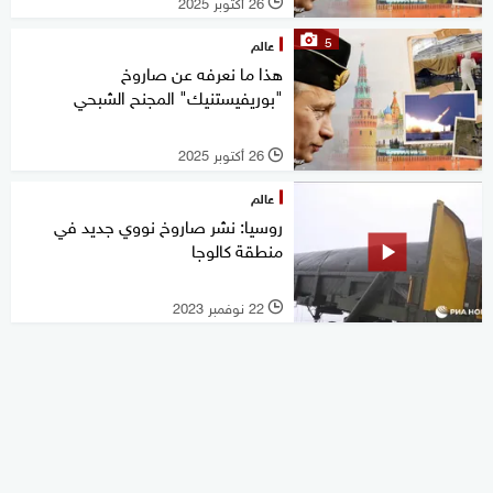
26 أكتوبر 2025
l
5
عالم
هذا ما نعرفه عن صاروخ
"بوريفيستنيك" المجنح الشبحي
26 أكتوبر 2025
l
عالم
روسيا: نشر صاروخ نووي جديد في
منطقة كالوجا
22 نوفمبر 2023
l