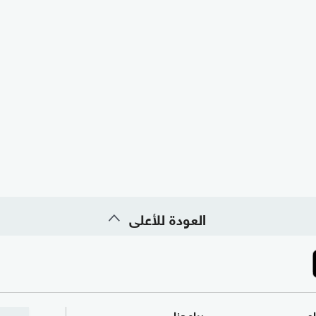
العودة للأعلى
ام
برامجنا