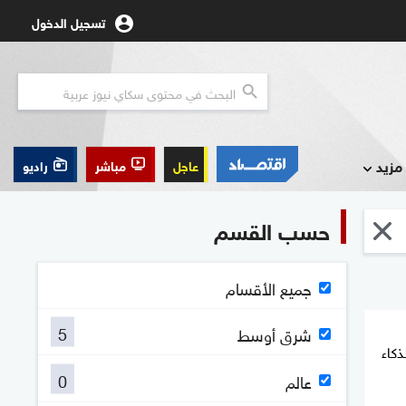
تسجيل الدخول
مزيد
عاجل
مباشر
راديو
حسب القسم
جميع الأقسام
5
شرق أوسط
ذكاء
0
عالم