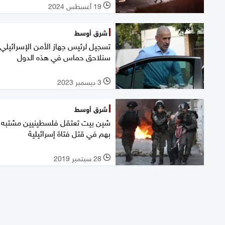
19 أغسطس 2024
l
شرق أوسط
تسجيل لرئيس جهاز الأمن الإسرائيلي:
سنلاحق حماس في هذه الدول
3 ديسمبر 2023
l
شرق أوسط
شين بيت تعتقل فلسطينيين مشتبه
بهم في قتل فتاة إسرائيلية
28 سبتمبر 2019
l