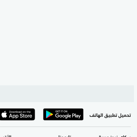
تحميل تطبيق الهاتف
سكاي نيوز عربية
تابعونا
الأقس