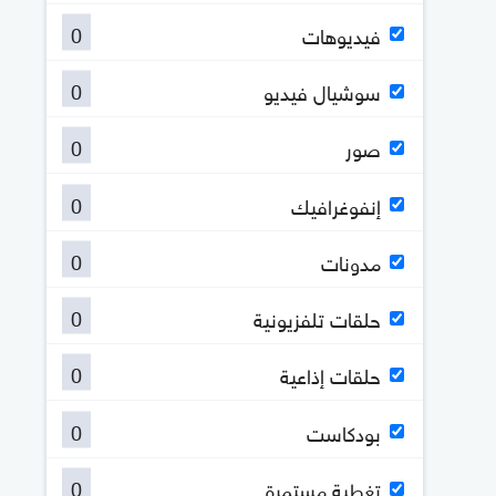
0
فيديوهات
0
سوشيال فيديو
0
صور
0
إنفوغرافيك
0
مدونات
0
حلقات تلفزيونية
0
حلقات إذاعية
0
بودكاست
0
تغطية مستمرة