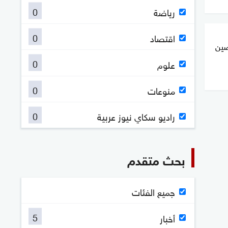
0
رياضة
0
اقتصاد
صين
0
علوم
0
منوعات
0
راديو سكاي نيوز عربية
بحث متقدم
جميع الفئات
5
أخبار