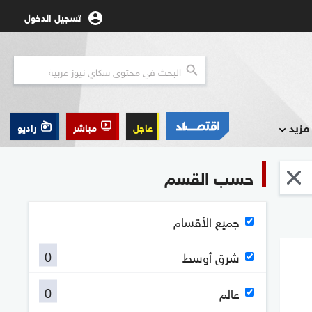
تسجيل الدخول
مزيد
عاجل
مباشر
راديو
حسب القسم
جميع الأقسام
0
شرق أوسط
0
عالم