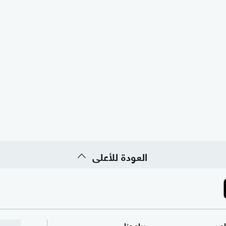
العودة للأعلى
ام
برامجنا