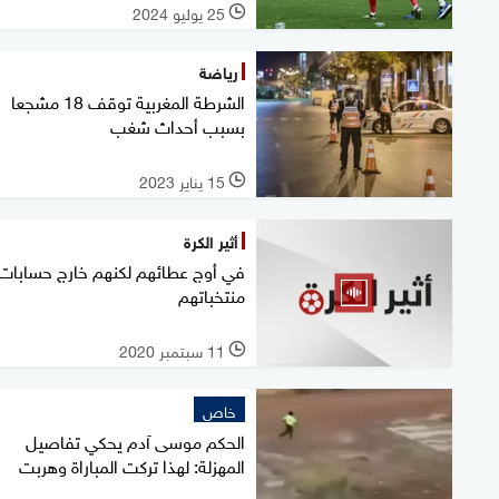
25 يوليو 2024
l
رياضة
الشرطة المغربية توقف 18 مشجعا
بسبب أحداث شغب
15 يناير 2023
l
أثير الكرة
في أوج عطائهم لكنهم خارج حسابات
منتخباتهم
11 سبتمبر 2020
l
خاص
الحكم موسى آدم يحكي تفاصيل
المهزلة: لهذا تركت المباراة وهربت