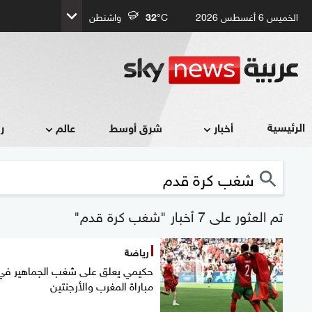
الخميس 6 أغسطس 2026
°C
32
واشنطن
الرئيسية
أخبار
شرق أوسط
عالم
ر
تم العثور على 7 أخبار "شغب كرة قدم"
رياضة
حكيمي يعلق على شغب الجماهير في
مباراة المغرب والأرجنتين