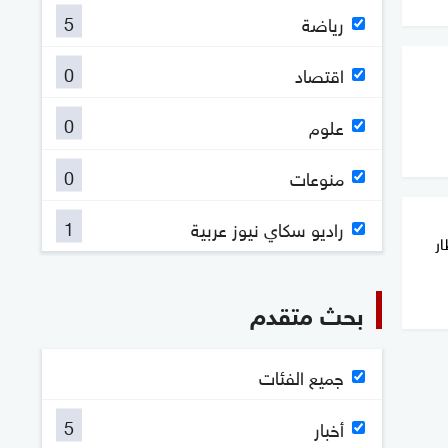
5
رياضة
0
اقتصاد
0
علوم
0
منوعات
1
راديو سكاي نيوز عربية
ار
بحث متقدم
جميع الفئات
5
أخبار