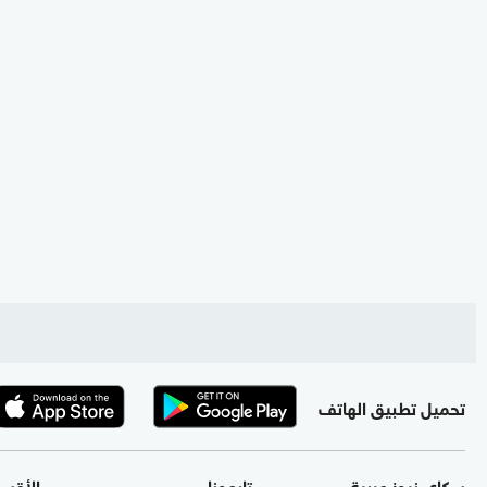
تحميل تطبيق الهاتف
سكاي نيوز عربية
تابعونا
الأقس