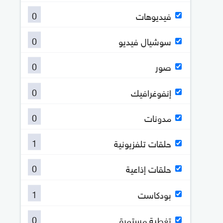
0
فيديوهات
0
سوشيال فيديو
0
صور
0
إنفوغرافيك
0
مدونات
1
حلقات تلفزيونية
0
حلقات إذاعية
1
بودكاست
0
تغطية مستمرة