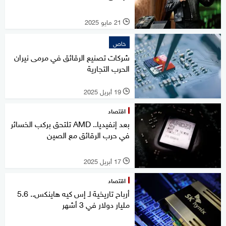
21 مايو 2025
l
خاص
شركات تصنيع الرقائق في مرمى نيران
الحرب التجارية
19 أبريل 2025
l
اقتصاد
بعد إنفيديا.. AMD تلتحق بركب الخسائر
في حرب الرقائق مع الصين
17 أبريل 2025
l
اقتصاد
أرباح تاريخية لـ إس كيه هاينكس.. 5.6
مليار دولار في 3 أشهر