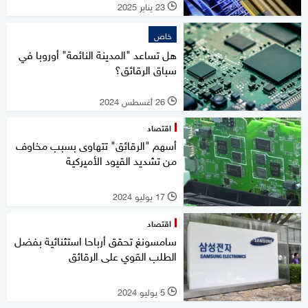
23 يناير 2025
l
خاص
هل تساعد "المدينة النائمة" أوروبا في
سباق الرقائق؟
26 أغسطس 2024
l
اقتصاد
أسهم "الرقائق" تتهاوى بسبب مخاوف
من تشديد القيود الأميركية
17 يوليو 2024
l
اقتصاد
سامسونغ تحقق أرباحا استثنائية بفضل
الطلب القوي على الرقائق
5 يوليو 2024
l