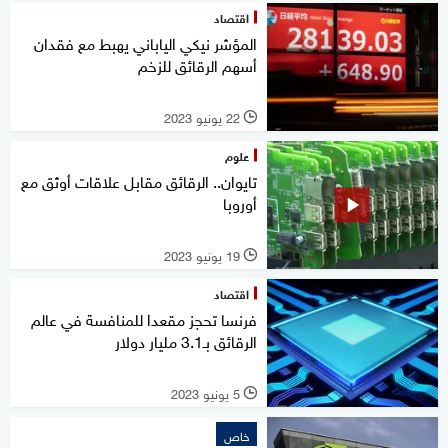
اقتصاد
المؤشر نيكي الياباني يهبط مع فقدان
أسهم الرقائق للزخم
22 يونيو 2023
l
علوم
تايوان.. الرقائق مقابل علاقات أوثق مع
أوروبا
19 يونيو 2023
l
اقتصاد
فرنسا تحجز مقعدا للمنافسة في عالم
الرقائق بـ3.1 مليار دولار
5 يونيو 2023
l
خاص