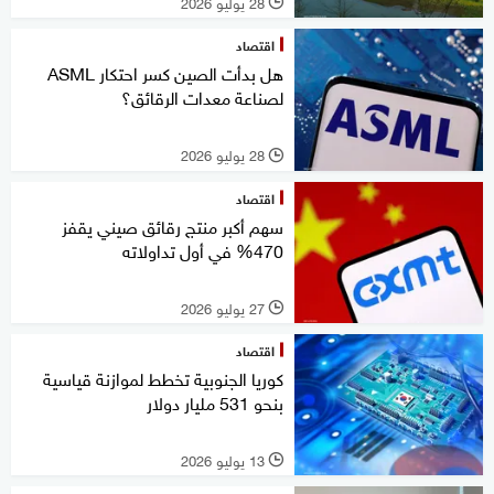
28 يوليو 2026
l
اقتصاد
هل بدأت الصين كسر احتكار ASML
لصناعة معدات الرقائق؟
28 يوليو 2026
l
اقتصاد
سهم أكبر منتج رقائق صيني يقفز
470% في أول تداولاته
27 يوليو 2026
l
اقتصاد
كوريا الجنوبية تخطط لموازنة قياسية
بنحو 531 مليار دولار
13 يوليو 2026
l