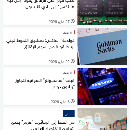
هاينكس" إلى نادي التريليون
27 مايو 2026
l
اقتصاد
غولدمان ساكس: صناديق التحوط تجني
أرباحا قوية من أسهم الرقائق
22 مايو 2026
l
اقتصاد
قيمة "سامسونغ" السوقية تتجاوز
تريليون دولار
6 مايو 2026
l
خاص
من النفط إلى الرقائق.. "هرمز" يخنق
شرايين الاقتصاد العالمي