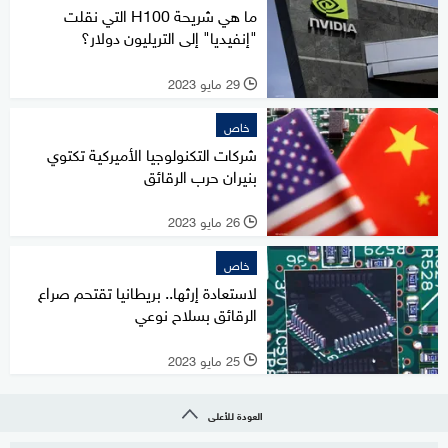
ما هي شريحة H100 التي نقلت
"إنفيديا" إلى التريليون دولار؟
29 مايو 2023
l
خاص
شركات التكنولوجيا الأميركية تكتوي
بنيران حرب الرقائق
26 مايو 2023
l
خاص
لاستعادة إرثها.. بريطانيا تقتحم صراع
الرقائق بسلاح نوعي
25 مايو 2023
l
العودة للأعلى