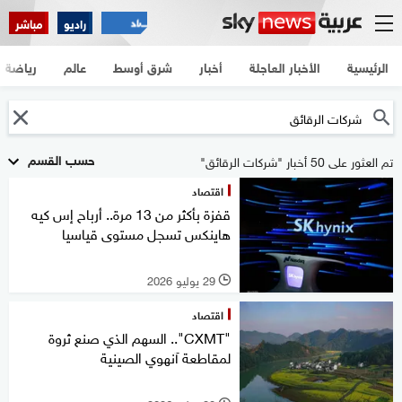
راديو
مباشر
الرئيسية
الأخبار العاجلة
أخبار
شرق أوسط
عالم
رياضة
حسب القسم
تم العثور على 50 أخبار "شركات الرقائق"
اقتصاد
قفزة بأكثر من 13 مرة.. أرباح إس كيه
هاينكس تسجل مستوى قياسيا
29 يوليو 2026
l
اقتصاد
"CXMT".. السهم الذي صنع ثروة
لمقاطعة آنهوي الصينية