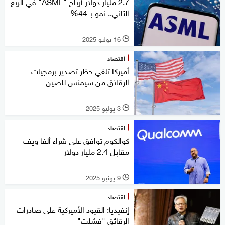
2.7 مليار دولار أرباح "ASML" في الربع
الثاني.. نمو بـ 44%
16 يوليو 2025
l
اقتصاد
أميركا تلغي حظر تصدير برمجيات
الرقائق من سيمنس للصين
3 يوليو 2025
l
اقتصاد
كوالكوم توافق على شراء ألفا ويف
مقابل 2.4 مليار دولار
9 يونيو 2025
l
اقتصاد
إنفيديا: القيود الأميركية على صادرات
الرقائق "فشلت"