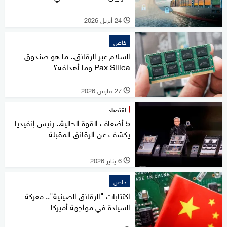
24 أبريل 2026
l
خاص
السلام عبر الرقائق.. ما هو صندوق
Pax Silica وما أهدافه؟
27 مارس 2026
l
اقتصاد
5 أضعاف القوة الحالية.. رئيس إنفيديا
يكشف عن الرقائق المقبلة
6 يناير 2026
l
خاص
اكتتابات "الرقائق الصينية".. معركة
السيادة في مواجهة أميركا