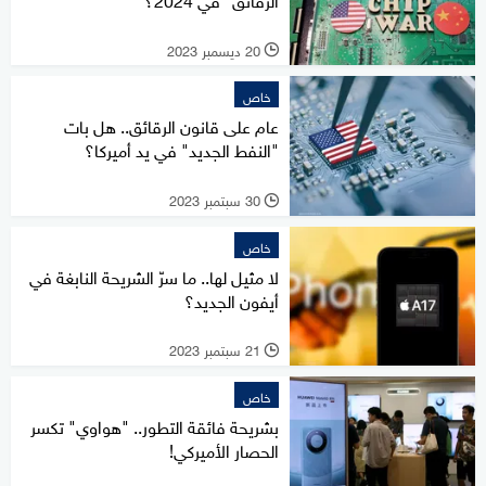
20 ديسمبر 2023
l
خاص
عام على قانون الرقائق.. هل بات
"النفط الجديد" في يد أميركا؟
30 سبتمبر 2023
l
خاص
لا مثيل لها.. ما سرّ الشريحة النابغة في
أيفون الجديد؟
21 سبتمبر 2023
l
خاص
بشريحة فائقة التطور.. "هواوي" تكسر
الحصار الأميركي!