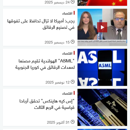
24 ديسمبر 2025
l
اقتصاد
رجب: أميركا لا تزال تحافظ على تفوقها
في تصنيع الرقائق
15 ديسمبر 2025
l
اقتصاد
"ASML" الهولندية تقيم مصنعا
لمعدات الرقائق في كوريا الجنوبية
12 نوفمبر 2025
l
اقتصاد
"إس كيه هاينكس" تحقق أرباحا
قياسية في الربع الثالث
31 أكتوبر 2025
l