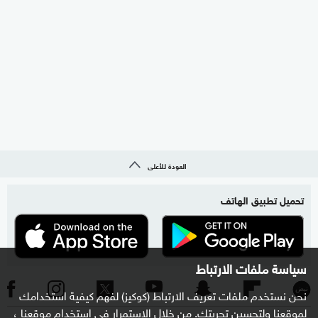
العودة للأعلى
تحميل تطبيق الهاتف
سياسة ملفات الارتباط
نحن نستخدم ملفات تعريف الارتباط (كوكيز) لفهم كيفية استخدامك
لموقعنا ولتحسين تجربتك. من خلال الاستمرار في استخدام موقعنا ،