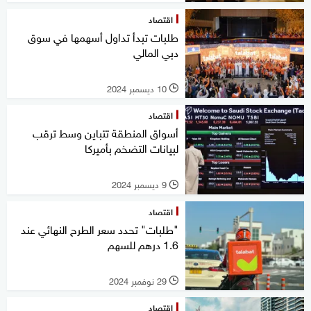
اقتصاد
طلبات تبدأ تداول أسهمها في سوق
دبي المالي
10 ديسمبر 2024
l
اقتصاد
أسواق المنطقة تتباين وسط ترقب
لبيانات التضخم بأميركا
9 ديسمبر 2024
l
اقتصاد
"طلبات" تحدد سعر الطرح النهائي عند
1.6 درهم للسهم
29 نوفمبر 2024
l
اقتصاد