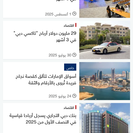
1 أغسطس 2025
l
اقتصاد
29 مليون دولار أرباح "تاكسي دبي"
في 3 أشهر
30 يوليو 2025
l
خاص
أسواق الإمارات تتألق كقصة نجاح
فريدة تُروى بالأرقام والثقة
24 يوليو 2025
l
اقتصاد
بنك دبي التجاري يسجل أرباحا قياسية
في النصف الأول من 2025