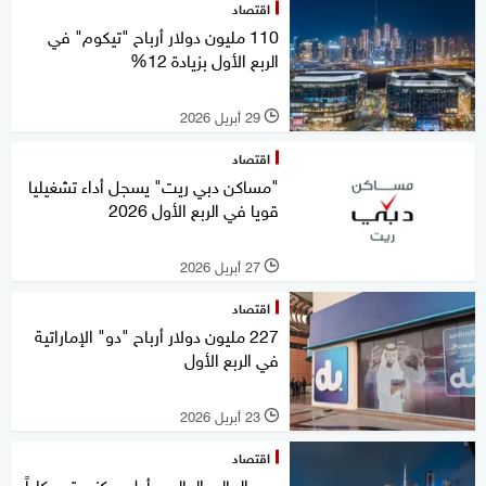
اقتصاد
110 مليون دولار أرباح "تيكوم" في
الربع الأول بزيادة 12%
29 أبريل 2026
l
اقتصاد
"مساكن دبي ريت" يسجل أداء تشغيليا
قويا في الربع الأول 2026
27 أبريل 2026
l
اقتصاد
227 مليون دولار أرباح "دو" الإماراتية
في الربع الأول
23 أبريل 2026
l
اقتصاد
دبي المالي العالمي أول مركز يعتمد كلياً