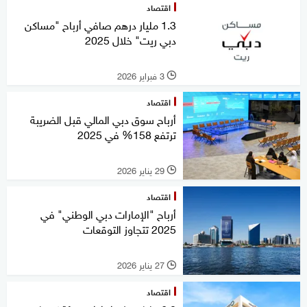
اقتصاد
1.3 مليار درهم صافي أرباح "مساكن
دبي ريت" خلال 2025
3 فبراير 2026
l
اقتصاد
أرباح سوق دبي المالي قبل الضريبة
ترتفع 158% في 2025
29 يناير 2026
l
اقتصاد
أرباح "الإمارات دبي الوطني" في
2025 تتجاوز التوقعات
27 يناير 2026
l
اقتصاد