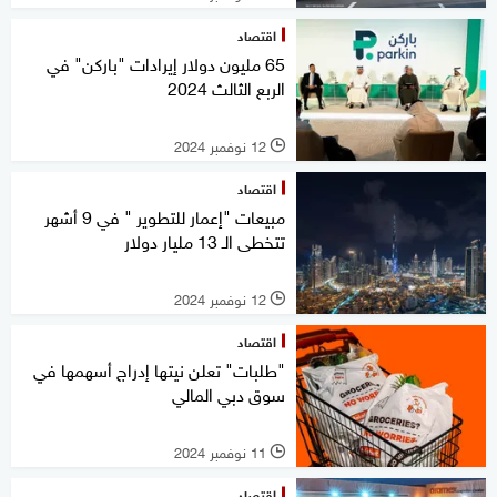
اقتصاد
65 مليون دولار إيرادات "باركن" في
الربع الثالث 2024
12 نوفمبر 2024
l
اقتصاد
مبيعات "إعمار للتطوير " في 9 أشهر
تتخطى الـ 13 مليار دولار
12 نوفمبر 2024
l
اقتصاد
"طلبات" تعلن نيتها إدراج أسهمها في
سوق دبي المالي
11 نوفمبر 2024
l
اقتصاد