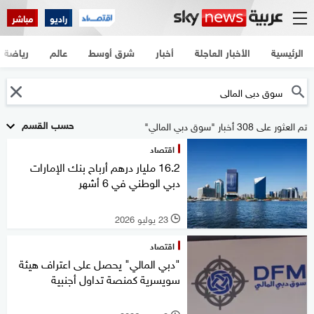
راديو
مباشر
الرئيسية
الأخبار العاجلة
أخبار
شرق أوسط
عالم
رياضة
حسب القسم
تم العثور على 308 أخبار "سوق دبي المالي"
اقتصاد
16.2 مليار درهم أرباح بنك الإمارات
دبي الوطني في 6 أشهر
23 يوليو 2026
l
اقتصاد
"دبي المالي" يحصل على اعتراف هيئة
سويسرية كمنصة تداول أجنبية