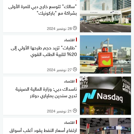
"سالك" تتوسع خارج دبي للمرة الأولى
بشراكة مع "باركونيك"
28 نوفمبر 2024
l
اقتصاد
"طلبات" تزيد حجم طرحها الأولي إلى
20% لتلبية الطلب القوي
27 نوفمبر 2024
l
اقتصاد
ناسداك دبي: وزارة المالية الصينية
تدرج سندين بملياري دولار
21 نوفمبر 2024
l
اقتصاد
ارتفاع أسعار النفط يقود أغلب أسواق