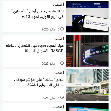
اقتصاد
109 ملايين درهم أرباح "الأنصاري"
في الربع الأول.. نمو بـ 10%
15 مايو 2025
l
اقتصاد
هيئة كهرباء ومياه دبي تنضم إلى مؤشر
"MSCI" للأسواق الناشئة
14 مايو 2025
l
اقتصاد
إدراج "سالك" على مؤشر مورغان
ستانلي للأسواق الناشئة
14 مايو 2025
l
اقتصاد