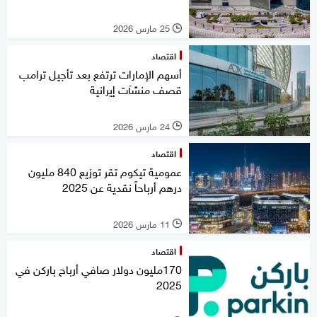
25 مارس 2026
l
اقتصاد
أسهم الإمارات ترتفع بعد تأجيل ترامب
قصف منشآت إيرانية
24 مارس 2026
l
اقتصاد
عمومية تيكوم تقر توزيع 840 مليون
درهم أرباحاً نقدية عن 2025
11 مارس 2026
l
اقتصاد
170مليون دولار صافي أرباح باركن في
2025