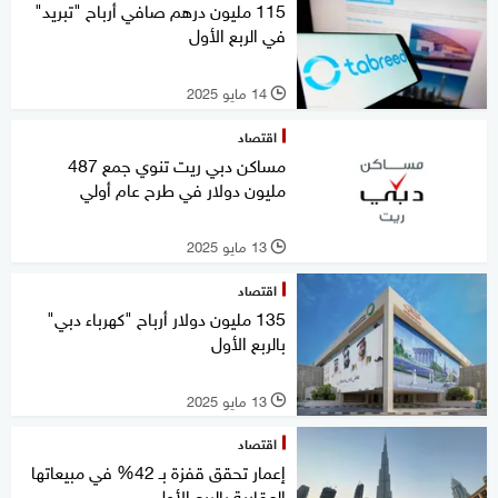
115 مليون درهم صافي أرباح "تبريد"
في الربع الأول
14 مايو 2025
l
اقتصاد
مساكن دبي ريت تنوي جمع 487
مليون دولار في طرح عام أولي
13 مايو 2025
l
اقتصاد
135 مليون دولار أرباح "كهرباء دبي"
بالربع الأول
13 مايو 2025
l
اقتصاد
إعمار تحقق قفزة بـ 42% في مبيعاتها
العقارية بالربع الأول