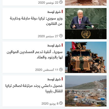
22 نوفمبر 2020
l
شرق أوسط
وزير سوري: تركيا دولة مارقة وخارجة
عن القانون
27 سبتمبر 2020
l
شرق أوسط
سوريا.. أنقرة تدعم المسلحين الموالين
لها بالجنود والعتاد
11 أغسطس 2020
l
شرق أوسط
فصيل داعشي يجند مرتزقة لصالح تركيا
للقتال بليبيا
8 يونيو 2020
l