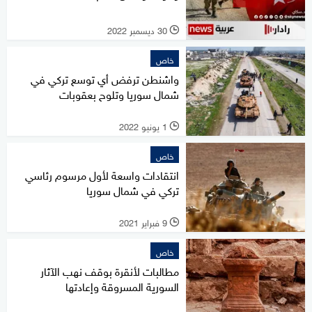
30 ديسمبر 2022
l
خاص
واشنطن ترفض أي توسع تركي في
شمال سوريا وتلوح بعقوبات
1 يونيو 2022
l
خاص
انتقادات واسعة لأول مرسوم رئاسي
تركي في شمال سوريا
9 فبراير 2021
l
خاص
مطالبات لأنقرة بوقف نهب الآثار
السورية المسروقة وإعادتها