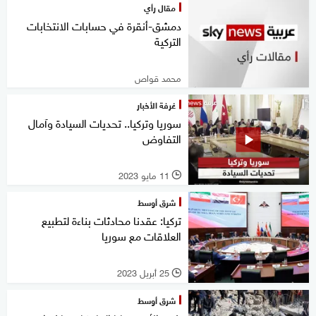
مقال رأي
دمشق-أنقرة في حسابات الانتخابات
التركية
محمد قواص
غرفة الأخبار
سوريا وتركيا.. تحديات السيادة وآمال
التفاوض
11 مايو 2023
l
شرق أوسط
تركيا: عقدنا محادثات بناءة لتطبيع
العلاقات مع سوريا
25 أبريل 2023
l
شرق أوسط