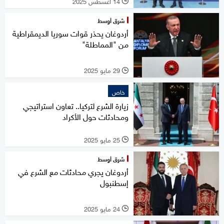
14 أغسطس 2025
l
شرق أوسط
أردوغان يحذر قوات سوريا الديمقراطية
من "المماطلة"
29 مايو 2025
l
خاص
زيارة الشرع لتركيا.. تعاون استراتيجي
ومحادثات حول الأكراد
25 مايو 2025
l
شرق أوسط
أردوغان يجري محادثات مع الشرع في
إسطنبول
24 مايو 2025
l