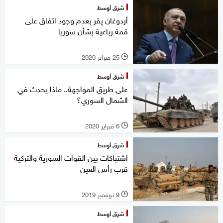
شرق أوسط
أردوغان يقر بعدم وجود اتفاق على
قمة رباعية بشأن سوريا
25 فبراير 2020
l
شرق أوسط
على طريق المواجهة.. ماذا يحدث في
الشمال السوري؟
6 فبراير 2020
l
شرق أوسط
اشتباكات بين القوات السورية والتركية
قرب رأس العين
9 نوفمبر 2019
l
شرق أوسط