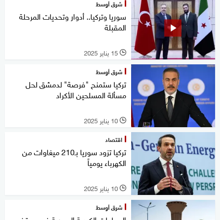
شرق أوسط
سوريا وتركيا.. أدوار وتحديات المرحلة
المقبلة
15 يناير 2025
l
شرق أوسط
تركيا ستمنح "فرصة" لدمشق لحل
مسألة المسلحين الأكراد
10 يناير 2025
l
اقتصاد
تركيا تزود سوريا بـ210 ميغاوات من
الكهرباء يومياً
10 يناير 2025
l
شرق أوسط
الجماعات الكردية السورية في موقف