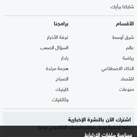
شاركنا برأيك
الأقسام
برامجنا
شرق أوسط
غرفة الأخبار
عالم
السؤال الصعب
رياضة
رادار
الذكاء الاصطناعي
هجمة مرتدة
اقتصاد
الصباح
منوعات
كلينيك
وثائقيات
اشترك الآن بالنشرة الإخبارية
نشرة إخبارية ترسل مباشرة لبريدك الإلكتروني يوميا
سياسة ملفات الارتباط