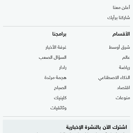
أعلن معنا
شاركنا برأيك
الأقسام
برامجنا
شرق أوسط
غرفة الأخبار
عالم
السؤال الصعب
رياضة
رادار
الذكاء الاصطناعي
هجمة مرتدة
اقتصاد
الصباح
منوعات
كلينيك
وثائقيات
اشترك الآن بالنشرة الإخبارية