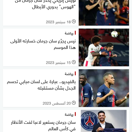
"الهوس" بدوري الأبطال
18 سبتمبر 2023
l
رياضة
نيس يجرّع سان جرمان خسارته الأولى
هذا الموسم
15 سبتمبر 2023
l
رياضة
بالفيديو.. عبارة على لسان مبابي تحسم
الجدل بشأن مستقبله
20 أغسطس 2023
l
رياضة
سان جرمان يستعير لاعبا لفت الأنظار
في كأس العالم