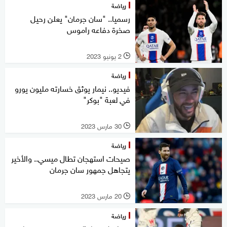
رياضة
رسميا.. "سان جرمان" يعلن رحيل
صخرة دفاعه راموس
2 يونيو 2023
l
رياضة
فيديو.. نيمار يوثق خسارته مليون يورو
في لعبة "بوكر"
30 مارس 2023
l
رياضة
صيحات استهجان تطال ميسي.. والأخير
يتجاهل جمهور سان جرمان
20 مارس 2023
l
رياضة