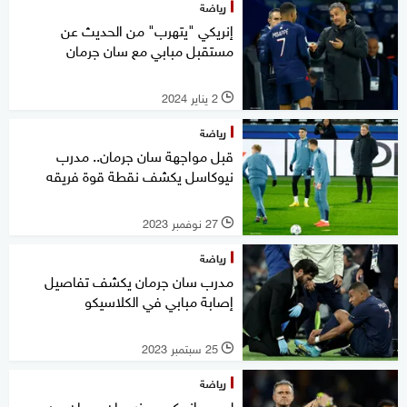
رياضة
إنريكي "يتهرب" من الحديث عن
مستقبل مبابي مع سان جرمان
2 يناير 2024
l
رياضة
قبل مواجهة سان جرمان.. مدرب
نيوكاسل يكشف نقطة قوة فريقه
27 نوفمبر 2023
l
رياضة
مدرب سان جرمان يكشف تفاصيل
إصابة مبابي في الكلاسيكو
25 سبتمبر 2023
l
رياضة
لويس إنريكي يحذر سان جرمان من