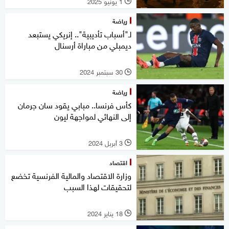
1 يونيو 2025
l
رياضة
لـ"أسباب تأديبية".. إنريكي يستبعد
ديمبلي من مباراة أرسنال
30 سبتمبر 2024
l
رياضة
كأس فرنسا.. مبابي يقود سان جرمان
إلى النهائي لمواجهة ليون
3 أبريل 2024
l
اقتصاد
وزارة الاقتصاد والمالية الفرنسية تخضع
لتحقيقات لهذا السبب
18 يناير 2024
l