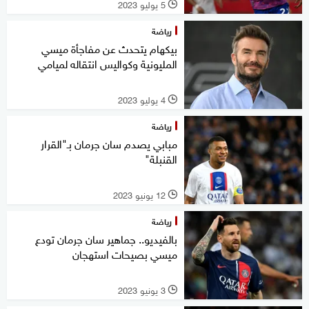
5 يوليو 2023
l
رياضة
بيكهام يتحدث عن مفاجأة ميسي
المليونية وكواليس انتقاله لميامي
4 يوليو 2023
l
رياضة
مبابي يصدم سان جرمان بـ"القرار
القنبلة"
12 يونيو 2023
l
رياضة
بالفيديو.. جماهير سان جرمان تودع
ميسي بصيحات استهجان
3 يونيو 2023
l