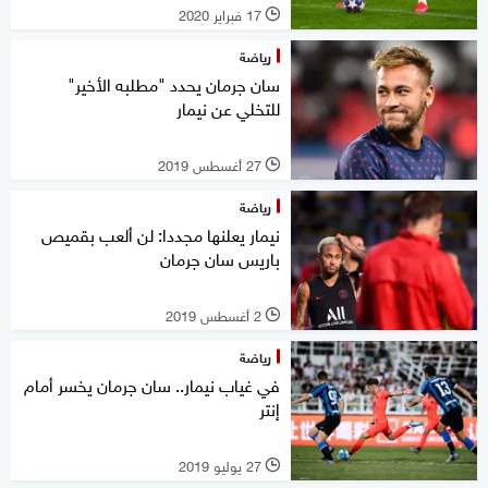
17 فبراير 2020
l
رياضة
سان جرمان يحدد "مطلبه الأخير"
للتخلي عن نيمار
27 أغسطس 2019
l
رياضة
نيمار يعلنها مجددا: لن ألعب بقميص
باريس سان جرمان
2 أغسطس 2019
l
رياضة
في غياب نيمار.. سان جرمان يخسر أمام
إنتر
27 يوليو 2019
l