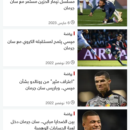
مسلسل نيمار الحزين مستمر مع سان
جرمان
6 مارس 2023
l
رياضة
ميسي يلمح لمستقبله الكروي مع سان
جرمان
20 نوفمبر 2022
l
رياضة
"اعتراف مثير" من رونالدو بشأن
ميسي.. وباريس سان جرمان
10 نوفمبر 2022
l
رياضة
بين الضحايا مبابي.. سان جرمان دخل
لعبة الحسابات الوهمية