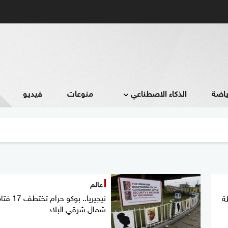
ياضة
الذكاء الاصطناعي
منوعات
فيديو
عالم
نيجيريا.. بوكو ح
ة
شمال شرقي البلاد