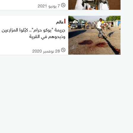
7 يونيو 2021
l
عالم
جريمة "بوكو حرام".. كبّلوا المزارعين
وذبحوهم في القرية
28 نوفمبر 2020
l