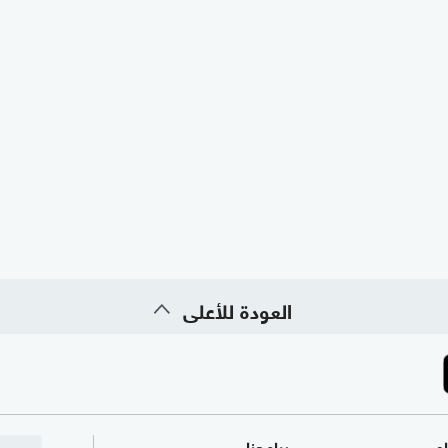
العودة للأعلى
ام
برامجنا