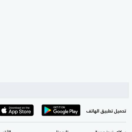
تحميل تطبيق الهاتف
سكاي نيوز عربية
تابعونا
الأقس