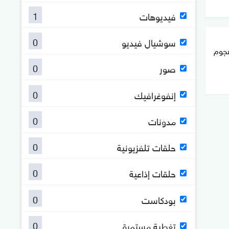
1
فيديوهات
0
سوشيال فيديو
هجوم
0
صور
0
إنفوغرافيك
0
مدونات
0
حلقات تلفزيونية
0
حلقات إذاعية
0
بودكاست
0
تغطية مستمرة