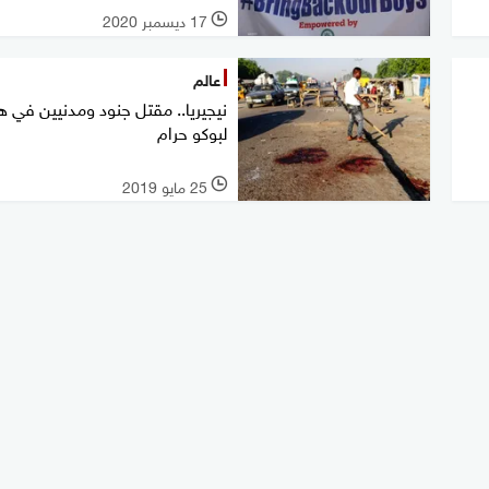
17 ديسمبر 2020
l
عالم
نيجيريا.. مقتل جنود ومدنيين في 
لبوكو حرام
25 مايو 2019
l