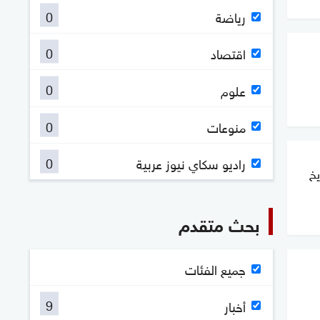
0
رياضة
0
اقتصاد
0
علوم
0
منوعات
0
راديو سكاي نيوز عربية
يخ
بحث متقدم
جميع الفئات
9
أخبار