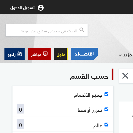
تسجيل الدخول
مزيد
عاجل
مباشر
راديو
حسب القسم
جميع الأقسام
0
شرق أوسط
0
عالم