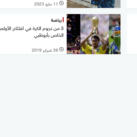
11 مايو 2023
l
رياضة
3 من نجوم الكرة في افتتاح الأولمب
الخاص بأبوظبي
26 فبراير 2019
l