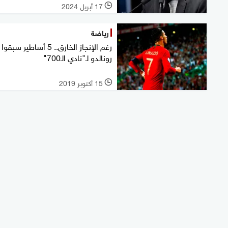
17 أبريل 2024
l
رياضة
رغم الإنجاز الخارق.. 5 أساطير سبقوا
رونالدو لـ"نادي الـ700"
15 أكتوبر 2019
l