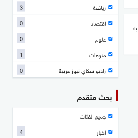
3
رياضة
0
اقتصاد
ياد
0
علوم
1
منوعات
0
راديو سكاي نيوز عربية
بحث متقدم
جميع الفئات
4
أخبار