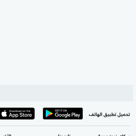
تحميل تطبيق الهاتف
سكاي نيوز عربية
تابعونا
الأقس