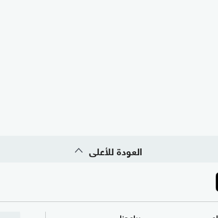
العودة للأعلى
ام
برامجنا