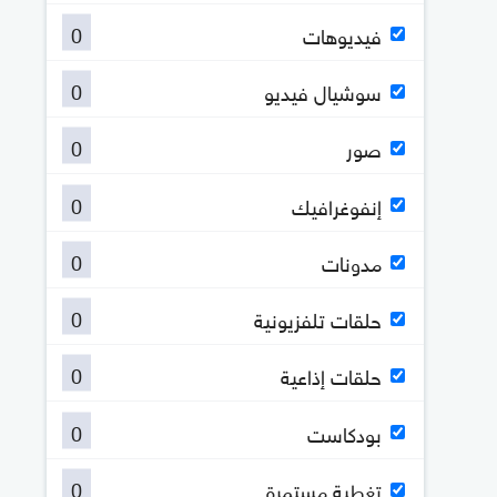
0
فيديوهات
0
سوشيال فيديو
0
صور
0
إنفوغرافيك
0
مدونات
0
حلقات تلفزيونية
0
حلقات إذاعية
0
بودكاست
0
تغطية مستمرة