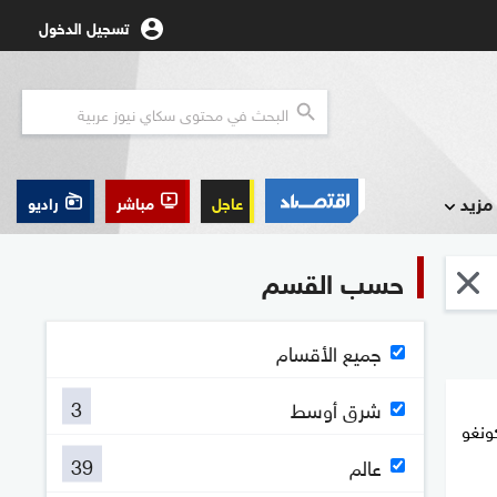
تسجيل الدخول
مزيد
عاجل
مباشر
راديو
حسب القسم
جميع الأقسام
3
شرق أوسط
ونغو
39
عالم