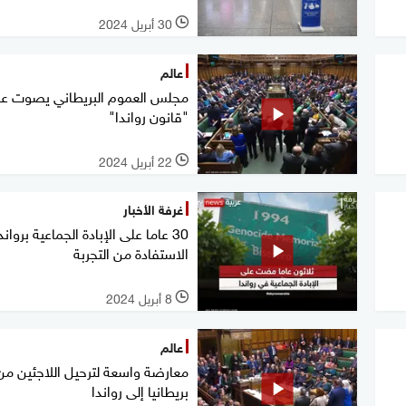
30 أبريل 2024
l
عالم
مجلس العموم البريطاني يصوت ع
"قانون رواندا"
22 أبريل 2024
l
غرفة الأخبار
30 عاما على الإبادة الجماعية برواندا
الاستفادة من التجربة
8 أبريل 2024
l
عالم
معارضة واسعة لترحيل اللاجئين من
بريطانيا إلى رواندا