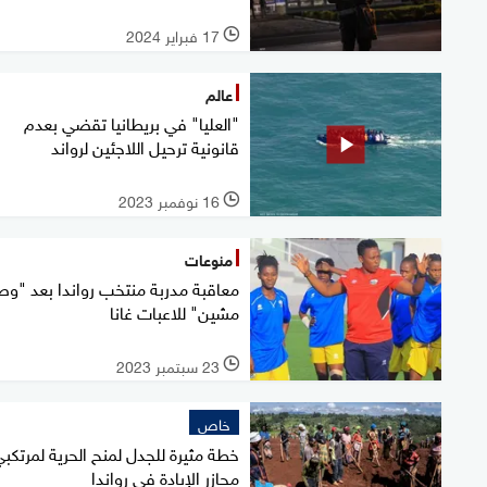
17 فبراير 2024
l
عالم
"العليا" في بريطانيا تقضي بعدم
قانونية ترحيل اللاجئين لرواند
16 نوفمبر 2023
l
منوعات
معاقبة مدربة منتخب رواندا بعد "
مشين" للاعبات غانا
23 سبتمبر 2023
l
خاص
خطة مثيرة للجدل لمنح الحرية لمرتكب
مجازر الإبادة في رواندا