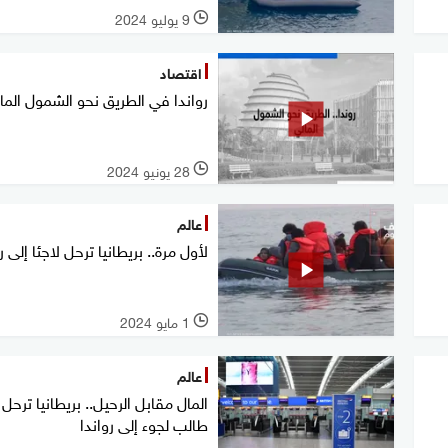
9 يوليو 2024
l
اقتصاد
رواندا في الطريق نحو الشمول الما
28 يونيو 2024
l
عالم
لأول مرة.. بريطانيا ترحل لاجئا إلى ر
1 مايو 2024
l
عالم
المال مقابل الرحيل.. بريطانيا ترحل 
طالب لجوء إلى رواندا