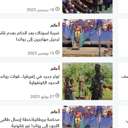
18 ديسمبر 2023
l
عالم
ضربة لسوناك بعد الحكم بعدم قانو
ترحيل مهاجرين إلى رواندا
15 نوفمبر 2023
l
عالم
وصف
توتر جديد في إفريقيا.. قوات رواندا
الحدود الكونغولية
27 يوليو 2023
l
عالم
محكمة بريطانية:خطة إرسال طالبي
ي
اللجوء إلى رواندا غير قانونية