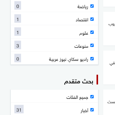
0
رياضة
1
اقتصاد
روب
1
علوم
3
منوعات
0
راديو سكاي نيوز عربية
في
بحث متقدم
جميع الفئات
2 مليونا ليست
31
أخبار