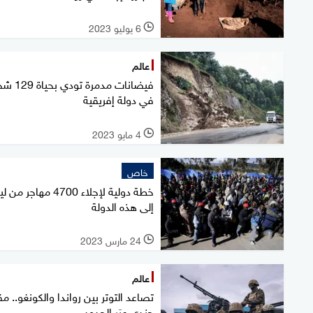
6 يوليو 2023
l
عالم
فيضانات مدمرة تو
في دولة إفريقية
4 مايو 2023
l
خاص
خطة دولية لإجلاء 4700 مهاجر من 
إلى هذه الدولة
24 مارس 2023
l
عالم
تصاعد التوتر بين رواندا والكونغو.. م
جندي عبَر الحدود