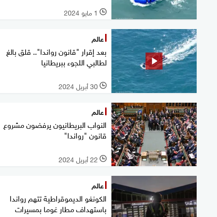
1 مايو 2024
l
عالم
بعد إقرار "قانون رواندا".. قلق بالغ
لطالبي اللجوء ببريطانيا
30 أبريل 2024
l
عالم
النواب البريطانيون يرفضون مشروع
قانون "رواندا"
22 أبريل 2024
l
عالم
الكونغو الديموقراطية تتهم رواندا
باستهداف مطار غوما بمسيرات