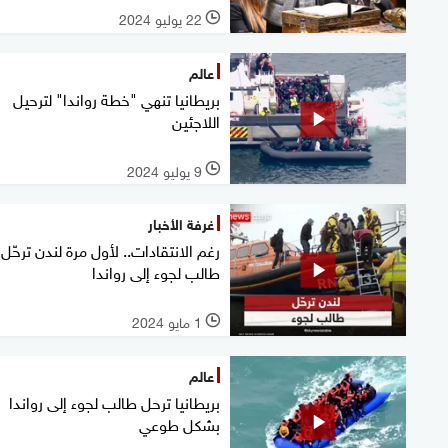
22 يوليو 2024
l
عالم
بريطانيا تنهي "خطة رواندا" لترحيل
اللاجئين
9 يوليو 2024
l
غرفة الأخبار
رغم الانتقادات.. لأول مرة لندن ترحّل
طالب لجوء إلى رواندا
1 مايو 2024
l
عالم
بريطانيا ترحل طالب لجوء إلى رواندا
بشكل طوعي