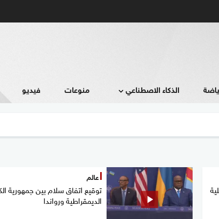
ياضة
الذكاء الاصطناعي
منوعات
فيديو
عالم
ية
توقيع اتفاق سلام بين جمهورية الك
الديمقراطية ورواندا