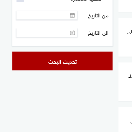
من التاريخ
لى
الى التاريخ
تحديث البحث
..