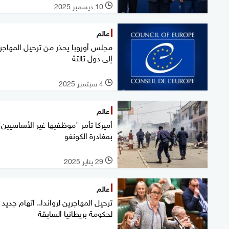
10 ديسمبر 2025
l
عالم
مجلس أوروبا يحذر من ترحيل المهاجر
إلى دول ثالثة
4 سبتمبر 2025
l
عالم
أميركا تأمر "موظفيها غير الأساسيين"
بمغادرة الكونغو
29 يناير 2025
l
عالم
ترحيل المهاجرين لرواندا.. اتهام جديد
لحكومة بريطانيا السابقة