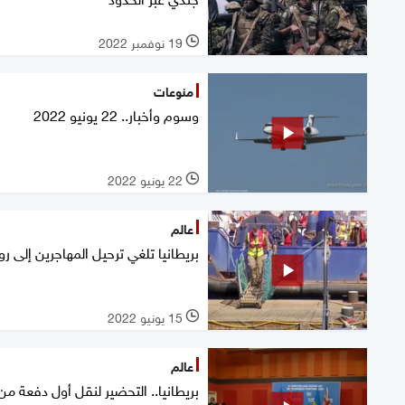
19 نوفمبر 2022
l
منوعات
وسوم وأخبار.. 22 يونيو 2022
22 يونيو 2022
l
عالم
بريطانيا تلغي ترحيل المهاجرين إلى روا
15 يونيو 2022
l
عالم
بريطانيا.. التحضير لنقل أول دفعة من