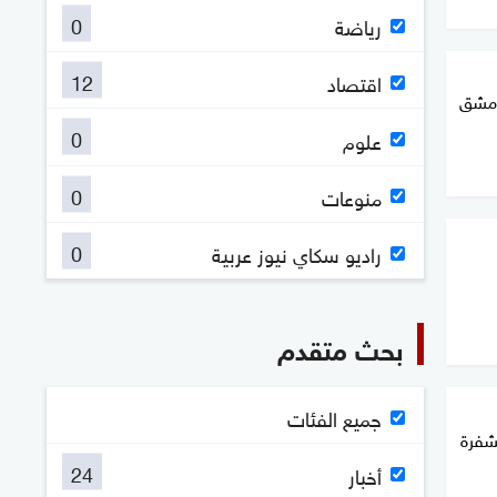
0
رياضة
12
اقتصاد
دمشق
0
علوم
0
منوعات
0
راديو سكاي نيوز عربية
بحث متقدم
جميع الفئات
شفرة
24
أخبار