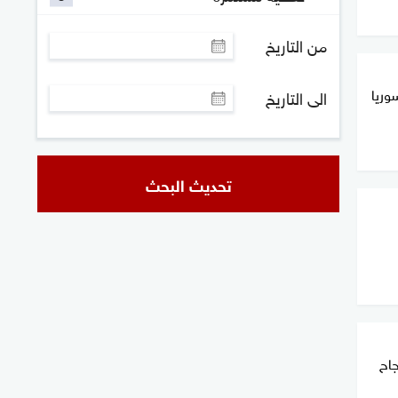
من التاريخ
وريا
الى التاريخ
تحديث البحث
جاح