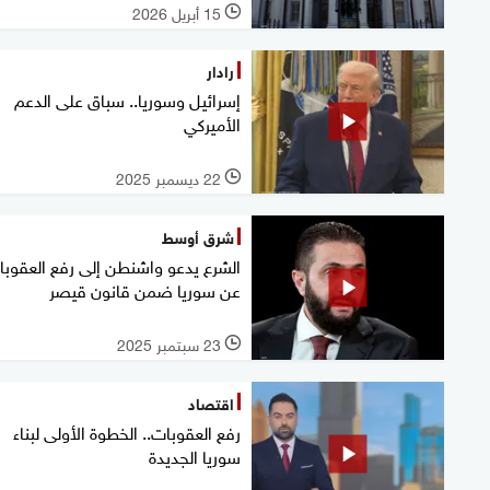
15 أبريل 2026
l
رادار
إسرائيل وسوريا.. سباق على الدعم
الأميركي
22 ديسمبر 2025
l
شرق أوسط
الشرع يدعو واشنطن إلى رفع العقوب
عن سوريا ضمن قانون قيصر
23 سبتمبر 2025
l
اقتصاد
رفع العقوبات.. الخطوة الأولى لبناء
سوريا الجديدة