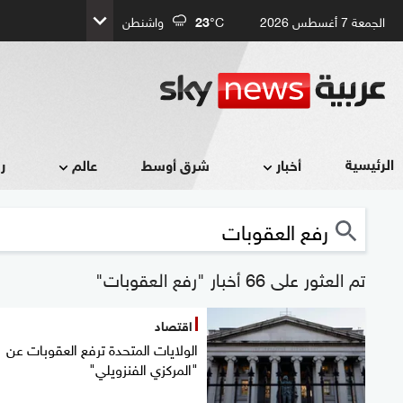
الجمعة 7 أغسطس 2026
°C
23
واشنطن
الرئيسية
أخبار
شرق أوسط
عالم
ر
تم العثور على 66 أخبار "رفع العقوبات"
اقتصاد
الولايات المتحدة ترفع العقوبات عن
"المركزي الفنزويلي"