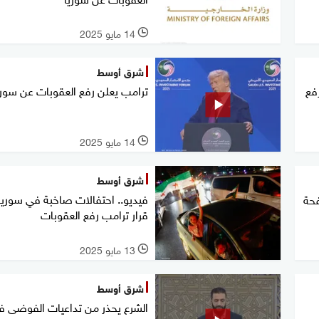
14 مايو 2025
l
شرق أوسط
فع
ترامب يعلن رفع العقوبات عن سوري
14 مايو 2025
l
شرق أوسط
فيديو.. احتفالات صاخبة في سوريا
فحة
قرار ترامب رفع العقوبات
13 مايو 2025
l
شرق أوسط
الشرع يحذر من تداعيات الفوضى ف