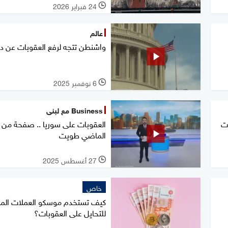
24 فبراير 2026
l
عالم
واشنطن تتجه لرفع العقوبات عن 
6 نوفمبر 2025
l
Business مع لبنى
ات
العقوبات على سوريا .. صفحة من
الماضي طويت
27 أغسطس 2025
l
خاص
كيف تستخدم موسكو العملات الم
للتحايل على العقوبات؟