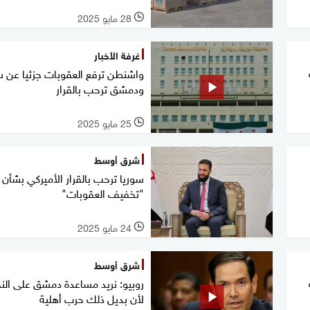
28 مايو 2025
l
غرفة الأخبار
واشنطن ترفع العقوبات جزئيا عن س
ودمشق ترحب بالقرار
25 مايو 2025
l
شرق أوسط
سوريا ترحب بالقرار الأميركي بشأن
"تخفيف العقوبات"
24 مايو 2025
l
شرق أوسط
روبيو: نريد مساعدة دمشق على الن
لأن بديل ذلك حرب أهلية