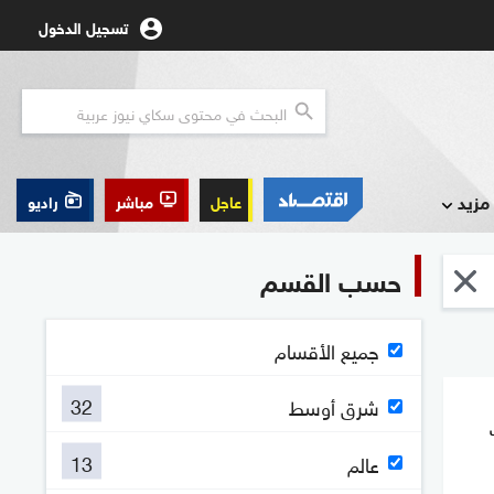
تسجيل الدخول
مزيد
عاجل
مباشر
راديو
حسب القسم
جميع الأقسام
32
شرق أوسط
13
عالم