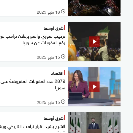
16 مايو 2025
l
شرق أوسط
ترحيب سوري واسع بإعلان ترامب عز
رفع العقوبات عن سوريا
15 مايو 2025
l
اقتصاد
2879 عدد العقوبات المفروضة على
سوريا
15 مايو 2025
l
شرق أوسط
الشرع يشيد بقرار ترامب التاريخي ويش
قادة عرب