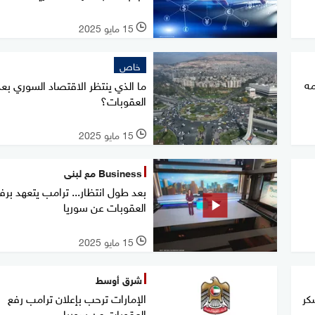
15 مايو 2025
l
خاص
مه
ما الذي ينتظر الاقتصاد السوري بعد
العقوبات؟
15 مايو 2025
l
Business مع لبنى
بعد طول انتظار... ترامب يتعهد برف
العقوبات عن سوريا
15 مايو 2025
l
شرق أوسط
كر
الإمارات ترحب بإعلان ترامب رفع
العقوبات عن سوريا