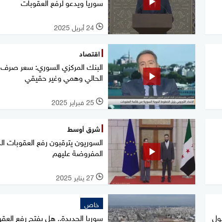
سوريا ويدعو لرفع العقوبات
24 أبريل 2025
l
اقتصاد
البنك المركزي السوري: سعر صرف ال
الحالي وهمي وغير حقيقي
25 فبراير 2025
l
شرق أوسط
السوريون يترقبون رفع العقوبات الد
المفروضة عليهم
27 يناير 2025
l
خاص
لول
سوريا الجديدة.. هل يفتح رفع العق