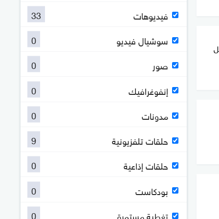
33
فيديوهات
0
سوشيال فيديو
ل
0
صور
0
إنفوغرافيك
0
مدونات
9
حلقات تلفزيونية
0
حلقات إذاعية
0
بودكاست
0
تغطية مستمرة