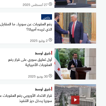
27 أغسطس 2025
l
خاص
رفع العقوبات عن سوريا.. ما المقابل
الذي تريده أميركا؟
2 يوليو 2025
l
شرق أوسط
أول تعليق سوري على قرار رفع
العقوبات الأميركية
30 يونيو 2025
l
شرق أوسط
قرار الاتحاد الأوروبي رفع العقوبات ع
سوريا يدخل حيز التنفيذ