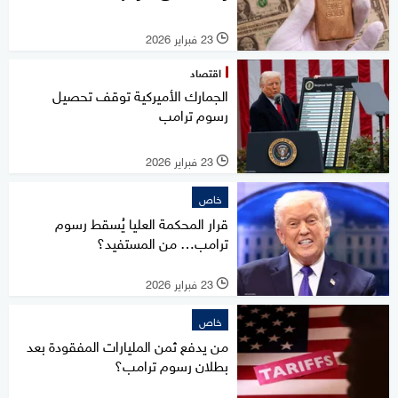
23 فبراير 2026
l
اقتصاد
الجمارك الأميركية توقف تحصيل
رسوم ترامب
23 فبراير 2026
l
خاص
قرار المحكمة العليا يُسقط رسوم
ترامب… من المستفيد؟
23 فبراير 2026
l
خاص
من يدفع ثمن المليارات المفقودة بعد
بطلان رسوم ترامب؟