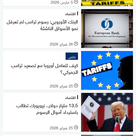
5 مارس 2026
l
اقتصاد
البنك الأوروبي: رسوم ترامب لم تعرقل
نمو الأسواق الناشئة
26 فبراير 2026
l
خاص
كيف تتعامل أوروبا مع تصعيد ترامب
الجمركي؟
25 فبراير 2026
l
اقتصاد
13.5 مليار دولار.. نيويورك تطالب
باسترداد أموال الرسوم
25 فبراير 2026
l