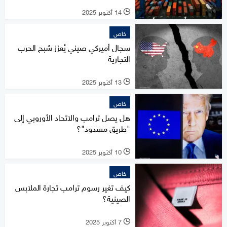
14 أكتوبر 2025
l
خاص
سجال أميركي صيني يُعزز شبح الحرب
التجارية
13 أكتوبر 2025
l
خاص
هل يصل ترامب والاتحاد الأوروبي إلى
"طريق مسدود"؟
10 أكتوبر 2025
l
خاص
كيف تغير رسوم ترامب تجارة الملابس
الصينية؟
7 أكتوبر 2025
l