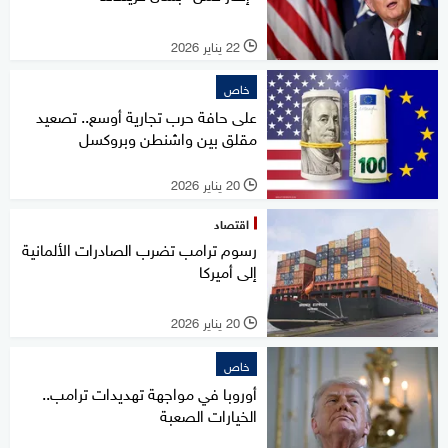
22 يناير 2026
l
خاص
على حافة حرب تجارية أوسع.. تصعيد
مقلق بين واشنطن وبروكسل
20 يناير 2026
l
اقتصاد
رسوم ترامب تضرب الصادرات الألمانية
إلى أميركا
20 يناير 2026
l
خاص
أوروبا في مواجهة تهديدات ترامب..
الخيارات الصعبة