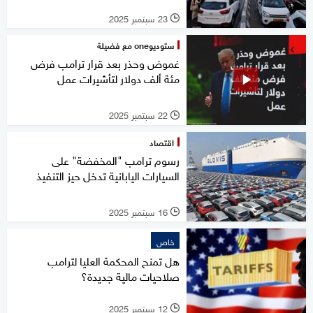
23 سبتمبر 2025
l
ستوديوone مع فضيلة
غموض وحذر بعد قرار ترامب فرض
مئة ألف دولار لتأشيرات عمل
22 سبتمبر 2025
l
اقتصاد
رسوم ترامب "المخفضة" على
السيارات اليابانية تدخل حيز التنفيذ
16 سبتمبر 2025
l
خاص
هل تمنح المحكمة العليا لترامب
صلاحيات مالية جديدة؟
12 سبتمبر 2025
l