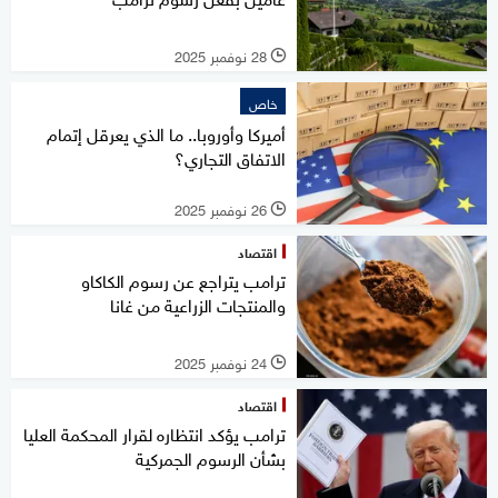
28 نوفمبر 2025
l
خاص
أميركا وأوروبا.. ما الذي يعرقل إتمام
الاتفاق التجاري؟
26 نوفمبر 2025
l
اقتصاد
ترامب يتراجع عن رسوم الكاكاو
والمنتجات الزراعية من غانا
24 نوفمبر 2025
l
اقتصاد
ترامب يؤكد انتظاره لقرار المحكمة العليا
بشأن الرسوم الجمركية