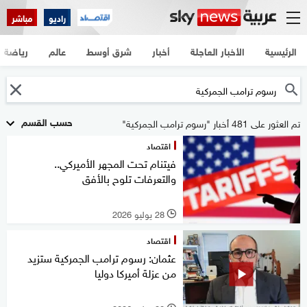
راديو
مباشر
الرئيسية
الأخبار العاجلة
أخبار
شرق أوسط
عالم
رياضة
حسب القسم
تم العثور على 481 أخبار "رسوم ترامب الجمركية"
اقتصاد
فيتنام تحت المجهر الأميركي..
والتعرفات تلوح بالأفق
28 يوليو 2026
l
اقتصاد
عثمان: رسوم ترامب الجمركية ستزيد
من عزلة أميركا دوليا