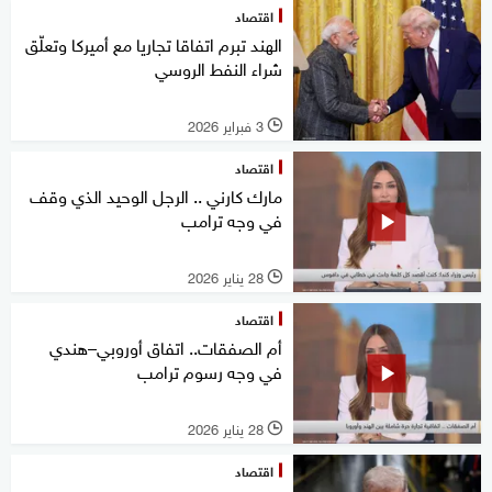
اقتصاد
الهند تبرم اتفاقا تجاريا مع أميركا وتعلّق
شراء النفط الروسي
3 فبراير 2026
l
اقتصاد
مارك كارني .. الرجل الوحيد الذي وقف
في وجه ترامب
28 يناير 2026
l
اقتصاد
أم الصفقات.. اتفاق أوروبي–هندي
في وجه رسوم ترامب
28 يناير 2026
l
اقتصاد