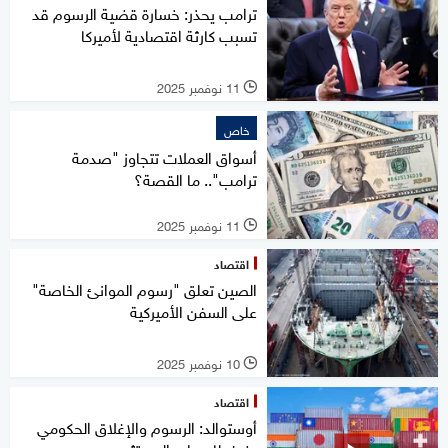
ترامب يحذر: خسارة قضية الرسوم قد
تسبب كارثة اقتصادية لأميركا
11 نوفمبر 2025
l
خاص
أسواق العملات تتجاوز "صدمة
ترامب".. ما القصة؟
11 نوفمبر 2025
l
اقتصاد
الصين تعلق "رسوم الموانئ الخاصة"
على السفن الأميركية
10 نوفمبر 2025
l
اقتصاد
أوستوالد: الرسوم والإغلاق الحكومي