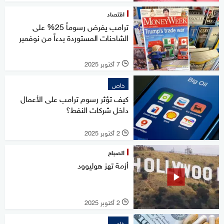
اقتصاد
ترامب يفرض رسوماً 25% على
الشاحنات المستوردة بدءاً من نوفمبر
7 أكتوبر 2025
l
خاص
كيف تؤثر رسوم ترامب على الأعمال
داخل شركات النفط؟
2 أكتوبر 2025
l
الصباح
أزمة تهز هوليوود
2 أكتوبر 2025
l
خاص