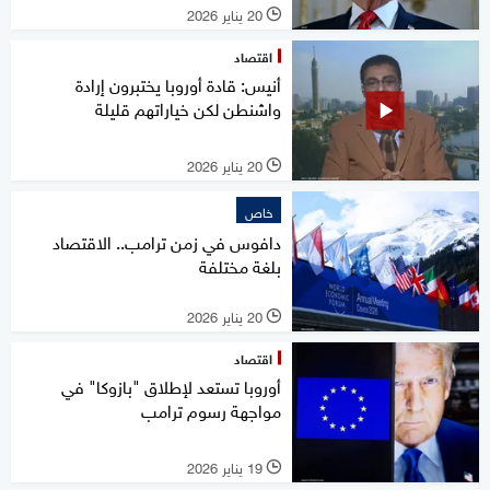
20 يناير 2026
l
اقتصاد
أنيس: قادة أوروبا يختبرون إرادة
واشنطن لكن خياراتهم قليلة
20 يناير 2026
l
خاص
دافوس في زمن ترامب.. الاقتصاد
بلغة مختلفة
20 يناير 2026
l
اقتصاد
أوروبا تستعد لإطلاق "بازوكا" في
مواجهة رسوم ترامب
19 يناير 2026
l