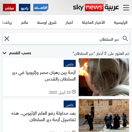
راديو
مباشر
الرئيسية
الأخبار العاجلة
أخبار
شرق أوسط
عالم
رياضة
حسب القسم
تم العثور على 2 أخبار "دير السلطان"
خاص
أزمة بين رهبان مصر وإثيوبيا في دير
السلطان بالقدس
22 أبريل 2022
l
خاص
بعد محاولة رفع العلم الإثيوبي.. هذه
تفاصيل أزمة دير السلطان