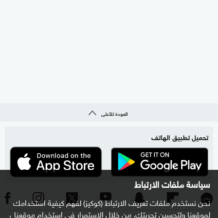
العودة للأعلى
تحميل تطبيق الهاتف
سياسة ملفات الارتباط
نحن نستخدم ملفات تعريف الارتباط (كوكيز) لفهم كيفية استخدامك
لموقعنا ولتحسين تجربتك. من خلال الاستمرار في استخدام موقعنا ،