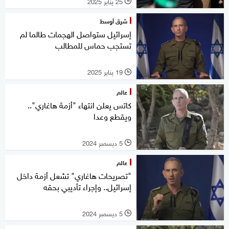
25 يناير 2025
l
شرق أوسط
إسرائيل ستواصل الهجمات طالما لم
تستجب حماس للمطالب
19 يناير 2025
l
عالم
كاتس يعلن انتهاء "أزمة هاغاري"..
ويقطع وعدا
5 ديسمبر 2024
l
عالم
"تصريحات هاغاري" تشعل أزمة داخل
إسرائيل.. وإجراء تأديبي بحقه
5 ديسمبر 2024
l