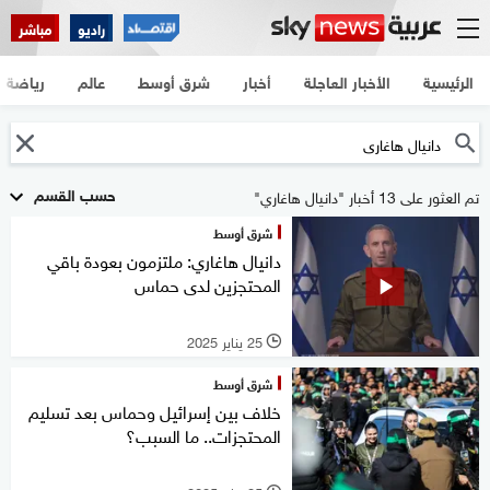
راديو
مباشر
الرئيسية
الأخبار العاجلة
أخبار
شرق أوسط
عالم
رياضة
حسب القسم
تم العثور على 13 أخبار "دانيال هاغاري"
شرق أوسط
دانيال هاغاري: ملتزمون بعودة باقي
المحتجزين لدى حماس
25 يناير 2025
l
شرق أوسط
خلاف بين إسرائيل وحماس بعد تسليم
المحتجزات.. ما السبب؟