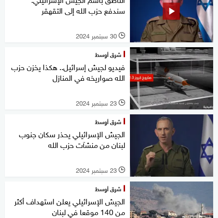
سندفع حزب الله إلى التقهقر
30 سبتمبر 2024
l
شرق أوسط
فيديو لجيش إسرائيل.. هكذا يخزن حزب
الله صواريخه في المنازل
23 سبتمبر 2024
l
شرق أوسط
الجيش الإسرائيلي يحذر سكان جنوب
لبنان من منشآت حزب الله
23 سبتمبر 2024
l
شرق أوسط
الجيش الإسرائيلي يعلن استهداف أكثر
من 140 موقعا في لبنان