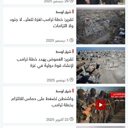
26 ديسمبر 2025
l
شرق أوسط
تقرير: خطة ترامب لغزة تتعثر.. لا جنود
ولا التزامات
1 ديسمبر 2025
l
شرق أوسط
تقرير: الغموض يهدد خطة ترامب
لإنشاء قوة دولية في غزة
5 نوفمبر 2025
l
شرق أوسط
واشنطن تضغط على حماس للالتزام
بخطة ترامب
22 أكتوبر 2025
l