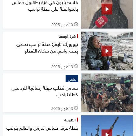
فلسطينيون في غزة يطالبون حماس
بالموافقة على خطة ترامب
3 أكتوبر 2025
l
شرق أوسط
نيويورك تايمز: خطة ترامب تحظى
بدعم واسع من سكان القطاع
3 أكتوبر 2025
l
خاص
حماس تطلب مهلة إضافية للرد على
خطة ترامب
3 أكتوبر 2025
l
الظهيرة
خطة غزة.. حماس تدرس والعالم يترقب