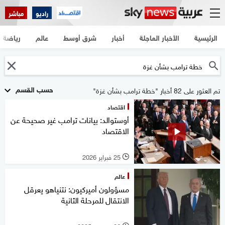
راديو
مباشر
الرئيسية
الأخبار العاجلة
أخبار
شرق أوسط
عالم
رياضة
حسب القسم
تم العثور على 82 أخبار "خطة ترامب بشأن غزة"
اقتصاد
أوستوالد: بيانات ترامب غير صحيحة عن
الاقتصاد
25 فبراير 2026
l
عالم
مسؤولون أميركيون: نتنياهو يعرقل
الانتقال للمرحلة الثانية