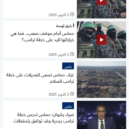
2 أكتوبر 2025
l
شرق أوسط
حماس أمام موقف صعب.. فما هي
خياراتها للرد على خطة ترامب؟
2 أكتوبر 2025
l
خاص
غزة.. حماس تسعى لتعديلات على خطة
ترامب للسلام
2 أكتوبر 2025
l
خاص
ضياء رشوان: حماس تدرس خطة
ترامب بجدية وقد توافق بتحفظات