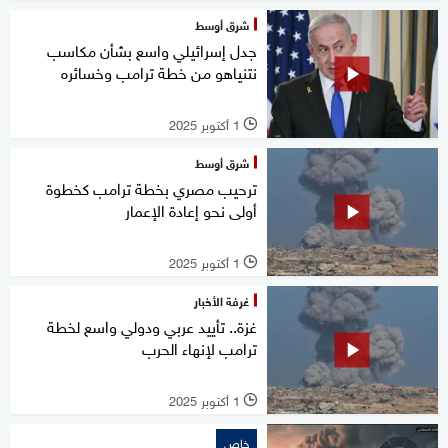
شرق أوسط
جدل إسرائيلي واسع بشأن مكاسب
نتنياهو من خطة ترامب وخسائره
1 أكتوبر 2025
l
شرق أوسط
ترحيب مصري بخطة ترامب كخطوة
أولى نحو إعادة الإعمار
1 أكتوبر 2025
l
غرفة الأخبار
غزة.. تأييد عربي ودولي واسع لخطة
ترامب لإنهاء الحرب
1 أكتوبر 2025
l
خاص