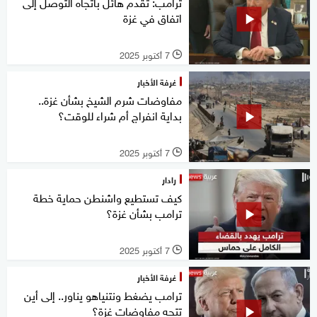
ترامب: تقدم هائل باتجاه التوصل إلى
اتفاق في غزة
7 أكتوبر 2025
l
غرفة الأخبار
مفاوضات شرم الشيخ بشأن غزة..
بداية انفراج أم شراء للوقت؟
7 أكتوبر 2025
l
رادار
كيف تستطيع واشنطن حماية خطة
ترامب بشأن غزة؟
7 أكتوبر 2025
l
غرفة الأخبار
ترامب يضغط ونتنياهو يناور.. إلى أين
تتجه مفاوضات غزة؟