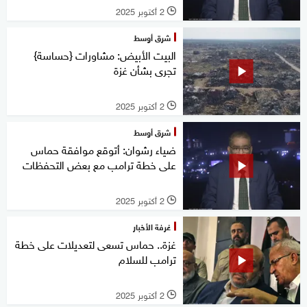
2 أكتوبر 2025
l
شرق أوسط
البيت الأبيض: مشاورات {حساسة}
تجرى بشأن غزة
2 أكتوبر 2025
l
شرق أوسط
ضياء رشوان: أتوقع موافقة حماس
على خطة ترامب مع بعض التحفظات
2 أكتوبر 2025
l
غرفة الأخبار
غزة.. حماس تسعى لتعديلات على خطة
ترامب للسلام
2 أكتوبر 2025
l