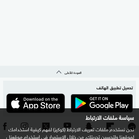
العودة للأعلى
تحميل تطبيق الهاتف
سياسة ملفات الارتباط
نحن نستخدم ملفات تعريف الارتباط (كوكيز) لفهم كيفية استخدامك
لموقعنا ولتحسين تجربتك. من خلال الاستمرار في استخدام موقعنا ،