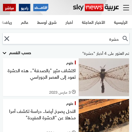
راديو
مباشر
الرئيسية
الأخبار العاجلة
أخبار
شرق أوسط
عالم
رياضة
حسب القسم
تم العثور على 4 أخبار "حشرة"
علوم
اكتشاف مثير "بالصدفة".. هذه الحشرة
تعود إلى العصر الجوراسي
3 مارس 2023
l
علوم
النحل يصرخ أيضا.. دراسة تكشف أمرا
مذهلا عن "الحشرة المفيدة"