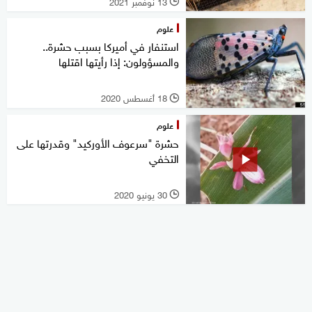
13 نوفمبر 2021
l
علوم
استنفار في أميركا بسبب حشرة..
والمسؤولون: إذا رأيتها اقتلها
18 أغسطس 2020
l
علوم
حشرة "سرعوف الأوركيد" وقدرتها على
التخفي
30 يونيو 2020
l