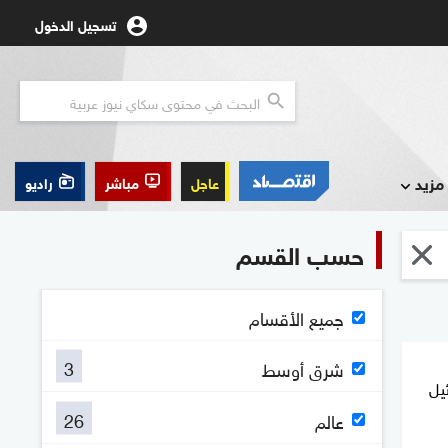
تسجيل الدخول
مزيد
عاجل
مباشر
راديو
حسب القسم
جميع الأقسام
3
شرق أوسط
ئيل
26
عالم