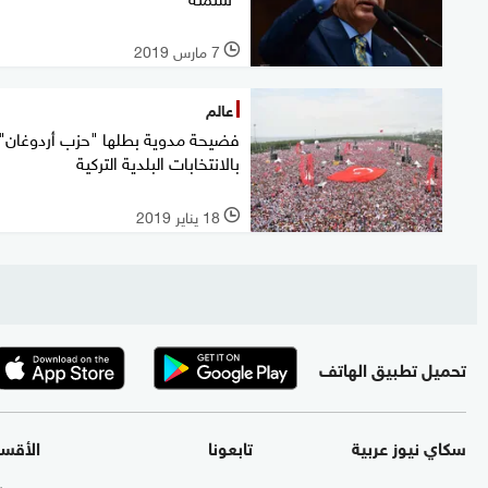
7 مارس 2019
l
عالم
فضيحة مدوية بطلها "حزب أردوغان"
بالانتخابات البلدية التركية
18 يناير 2019
l
تحميل تطبيق الهاتف
سكاي نيوز عربية
تابعونا
الأقس