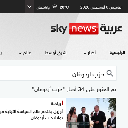
الخميس 6 أغسطس 2026
°C
26
واشنطن
الرئيسية
أخبار
شرق أوسط
عالم
ر
تم العثور على 34 أخبار "حزب أردوغان"
رياضة
أوزيل يقتحم عالم السياسة التركية من
بوابة حزب أردوغان