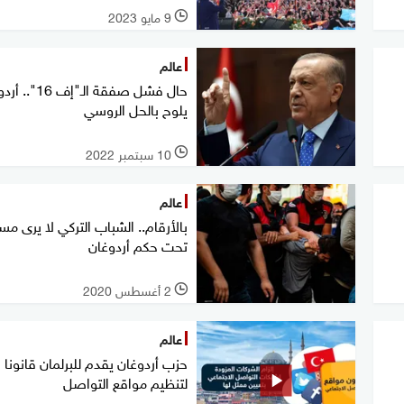
9 مايو 2023
l
عالم
حال فشل صفقة الـ"إف 6
يلوح بالحل الروسي
10 سبتمبر 2022
l
عالم
بالأرقام.. الشباب التركي لا يرى مس
تحت حكم أردوغان
2 أغسطس 2020
l
عالم
حزب أردوغان يقدم للبرلمان قانونا
لتنظيم مواقع التواصل