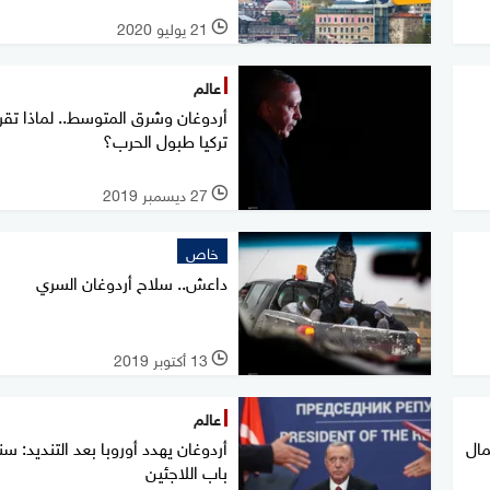
21 يوليو 2020
l
عالم
أردوغان وشرق المتوسط.. لماذا تقر
تركيا طبول الحرب؟
27 ديسمبر 2019
l
خاص
داعش.. سلاح أردوغان السري
13 أكتوبر 2019
l
عالم
ال
أردوغان يهدد أوروبا بعد التنديد: س
باب اللاجئين