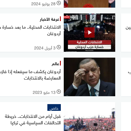
28 يوليو 2024
l
غرفة الأخبار
ين
الانتخابات المحلية.. ما بعد خسارة 
أردوغان
3 أبريل 2024
l
عالم
ب
أردوغان يكشف ما سيفعله إذا فاز
المعارضة بالانتخابات
13 مايو 2023
l
خاص
قبل أيام من الانتخابات.. خريطة
التحالفات السياسية في تركيا