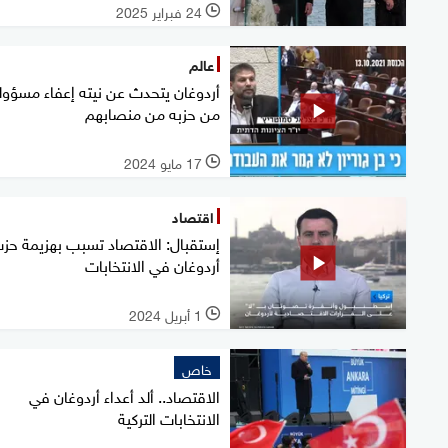
24 فبراير 2025
l
عالم
أردوغان يتحدث عن نيته إعفاء مسؤول
من حزبه من منصابهم
17 مايو 2024
l
اقتصاد
إستقبال: الاقتصاد تسبب بهزيمة حز
أردوغان في الانتخابات
1 أبريل 2024
l
خاص
الاقتصاد.. ألد أعداء أردوغان في
الانتخابات التركية