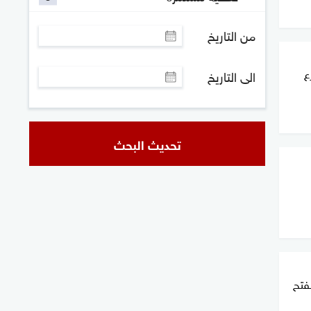
من التاريخ
ع
الى التاريخ
تحديث البحث
نفتح