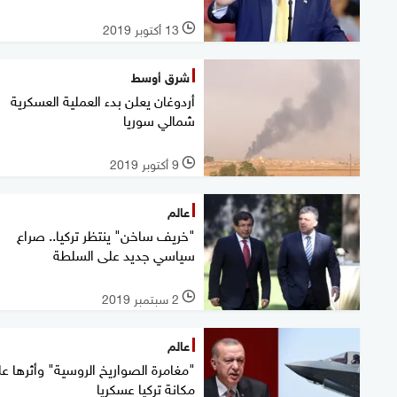
13 أكتوبر 2019
l
شرق أوسط
أردوغان يعلن بدء العملية العسكرية
شمالي سوريا
9 أكتوبر 2019
l
عالم
"خريف ساخن" ينتظر تركيا.. صراع
سياسي جديد على السلطة
2 سبتمبر 2019
l
عالم
"مغامرة الصواريخ الروسية" وأثرها ع
مكانة تركيا عسكريا