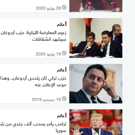
28 يوليو 2020
l
عالم
زعيم المعارضة التركية: حزب أردوغان
سيشهد انشقاقات
19 يونيو 2020
l
عالم
حزب تركي ثان يتحدى أردوغان.. وهذا
موعد الإعلان عنه
19 ديسمبر 2019
l
عالم
ترامب يأمر بسحب ألف جندي من شم
سوريا