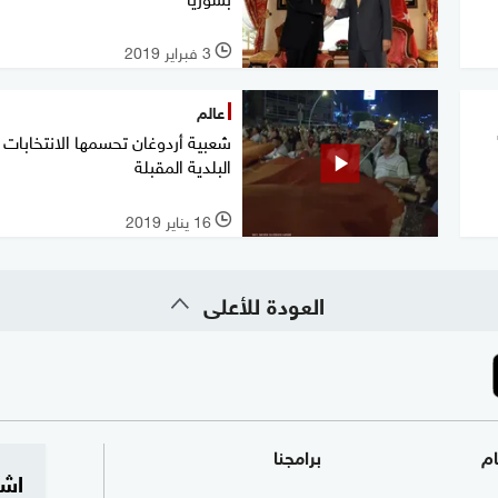
3 فبراير 2019
l
عالم
شعبية أردوغان تحسمها الانتخابات
البلدية المقبلة
16 يناير 2019
l
العودة للأعلى
ام
برامجنا
اشت