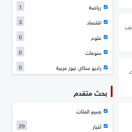
1
رياضة
3
اقتصاد
حزب
0
علوم
0
منوعات
0
راديو سكاي نيوز عربية
ت
بحث متقدم
جميع الفئات
29
أخبار