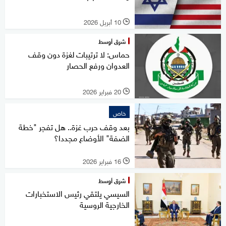
10 أبريل 2026
l
شرق أوسط
حماس: لا ترتيبات لغزة دون وقف
العدوان ورفع الحصار
20 فبراير 2026
l
خاص
بعد وقف حرب غزة.. هل تفجر "خطة
الضفة" الأوضاع مجددا؟
16 فبراير 2026
l
شرق أوسط
السيسي يلتقي رئيس الاستخبارات
الخارجية الروسية