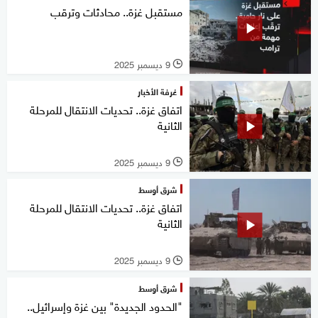
مستقبل غزة.. محادثات وترقب
9 ديسمبر 2025
l
غرفة الأخبار
اتفاق غزة.. تحديات الانتقال للمرحلة
الثانية
9 ديسمبر 2025
l
شرق أوسط
اتفاق غزة.. تحديات الانتقال للمرحلة
الثانية
9 ديسمبر 2025
l
شرق أوسط
"الحدود الجديدة" بين غزة وإسرائيل..