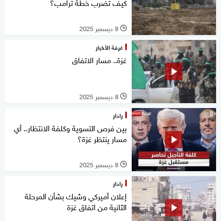
كيف تضرب خطة ترامب؟
8 ديسمبر 2025
l
غرفة الأخبار
غزة.. مسار الاتفاق
8 ديسمبر 2025
l
رادار
بين فرص التسوية وكلفة الانتظار.. أي
مسار ينتظر غزة؟
8 ديسمبر 2025
l
رادار
إعلان أميركي وشيك بشأن المرحلة
الثانية من اتفاق غزة