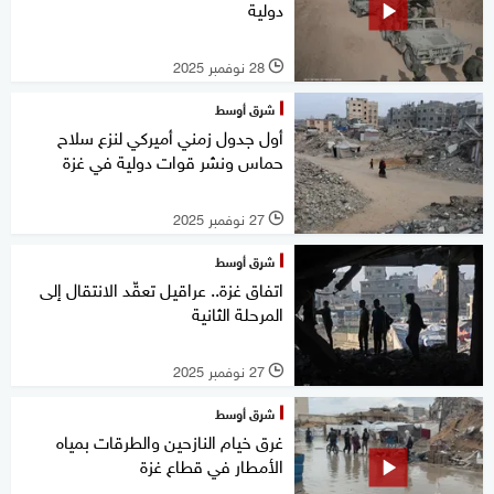
دولية
28 نوفمبر 2025
l
شرق أوسط
أول جدول زمني أميركي لنزع سلاح
حماس ونشر قوات دولية في غزة
27 نوفمبر 2025
l
شرق أوسط
اتفاق غزة.. عراقيل تعقّد الانتقال إلى
المرحلة الثانية
27 نوفمبر 2025
l
شرق أوسط
غرق خيام النازحين والطرقات بمياه
الأمطار في قطاع غزة