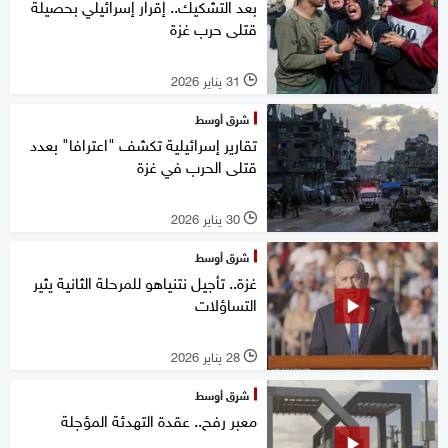
بعد التشكيك.. إقرار إسرائيلي بحصيلة
قتلى حرب غزة
31 يناير 2026
l
شرق أوسط
تقارير إسرائيلية تكشف "اعترافا" بعدد
قتلى الحرب في غزة
30 يناير 2026
l
شرق أوسط
غزة.. تأجيل نتنياهو للمرحلة الثانية يثير
التساؤلات
28 يناير 2026
l
شرق أوسط
معبر رفح.. عقدة التهدئة المؤجلة