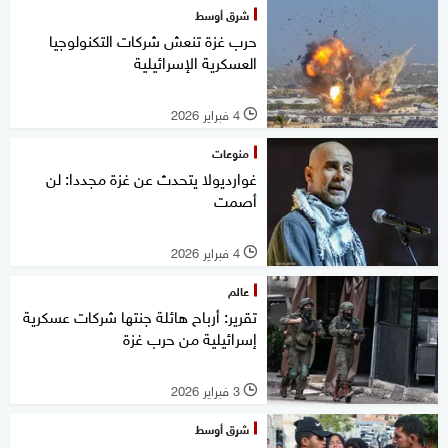
شرق أوسط
حرب غزة تنعش شركات التكنولوجيا
العسكرية الإسرائيلية
4 فبراير 2026
l
منوعات
غوارديولا يتحدث عن غزة مجددا: لن
أصمت
4 فبراير 2026
l
عالم
تقرير: أرباح هائلة جنتها شركات عسكرية
إسرائيلية من حرب غزة
3 فبراير 2026
l
شرق أوسط