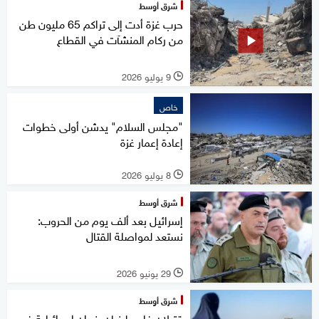
شرق أوسط
حرب غزة أدت إلى تراكم 65 مليون طن
من ركام المنشآت في القطاع
9 يوليو 2026
l
خاص
"مجلس السلام" يدشن أولى خطوات
إعادة إعمار غزة
8 يوليو 2026
l
شرق أوسط
إسرائيل بعد ألف يوم من الحروب:
نستعد لمواصلة القتال
29 يونيو 2026
l
شرق أوسط
قتيلان فلسطينيان بنيران إسرائيلية في