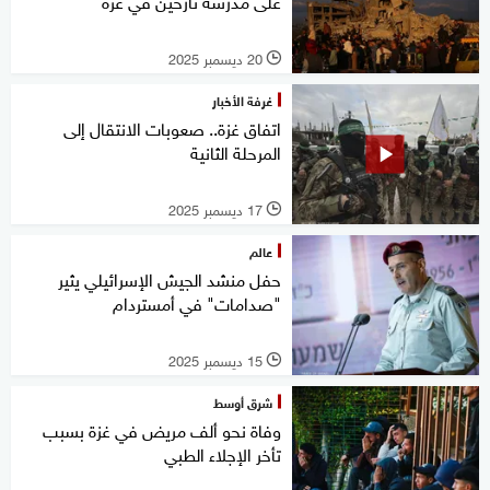
على مدرسة نازحين في غزة
20 ديسمبر 2025
l
غرفة الأخبار
اتفاق غزة.. صعوبات الانتقال إلى
المرحلة الثانية
17 ديسمبر 2025
l
عالم
حفل منشد الجيش الإسرائيلي يثير
"صدامات" في أمستردام
15 ديسمبر 2025
l
شرق أوسط
وفاة نحو ألف مريض في غزة بسبب
تأخر الإجلاء الطبي