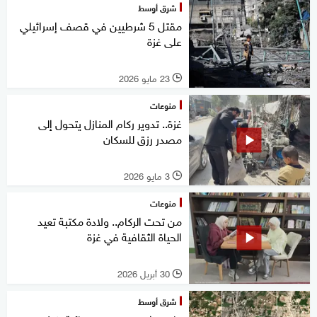
شرق أوسط
مقتل 5 شرطيين في قصف إسرائيلي
على غزة
23 مايو 2026
l
منوعات
غزة.. تدوير ركام المنازل يتحول إلى
مصدر رزق للسكان
3 مايو 2026
l
منوعات
من تحت الركام.. ولادة مكتبة تعيد
الحياة الثقافية في غزة
30 أبريل 2026
l
شرق أوسط