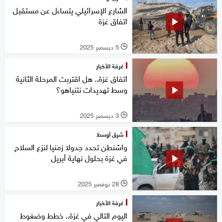
الشارع الإسرائيلي يتساءل عن مستقبل
اتفاق غزة
5 ديسمبر 2025
l
غرفة الأخبار
اتفاق غزة.. هل اقتربت المرحلة الثانية
وسط تهديدات نتنياهو؟
3 ديسمبر 2025
l
شرق أوسط
واشنطن تحدد جدولا زمنيا لنزع السلاح
في غزة بحلول نهاية أبريل
28 نوفمبر 2025
l
غرفة الأخبار
اليوم التالي في غزة.. خطط وضغوط