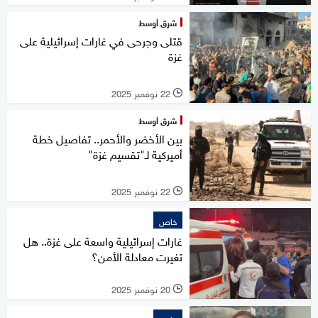
شرق أوسط
قتلى وجرحى في غارات إسرائيلية على
غزة
22 نوفمبر 2025
l
شرق أوسط
بين الأخضر والأحمر.. تفاصيل خطة
أميركية لـ"تقسيم غزة"
22 نوفمبر 2025
l
خاص
غارات إسرائيلية واسعة على غزة.. هل
تغيرت معادلة الأمن؟
20 نوفمبر 2025
l