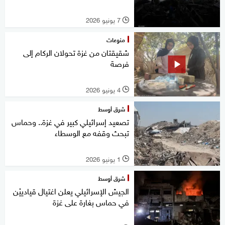
7 يونيو 2026
l
منوعات
شقيقتان من غزة تحولان الركام إلى
فرصة
4 يونيو 2026
l
شرق أوسط
تصعيد إسرائيلي كبير في غزة.. وحماس
تبحث وقفه مع الوسطاء
1 يونيو 2026
l
شرق أوسط
الجيش الإسرائيلي يعلن اغتيال قيادييْن
في حماس بغارة على غزة