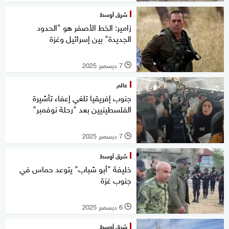
شرق أوسط
زامير: الخط الأصفر هو "الحدود
الجديدة" بين إسرائيل وغزة
7 ديسمبر 2025
l
عالم
جنوب إفريقيا تلغي إعفاء تأشيرة
الفلسطينيين بعد "رحلة نوفمبر"
7 ديسمبر 2025
l
شرق أوسط
خليفة "أبو شباب" يتوعد حماس في
جنوب غزة
6 ديسمبر 2025
l
شرق أوسط