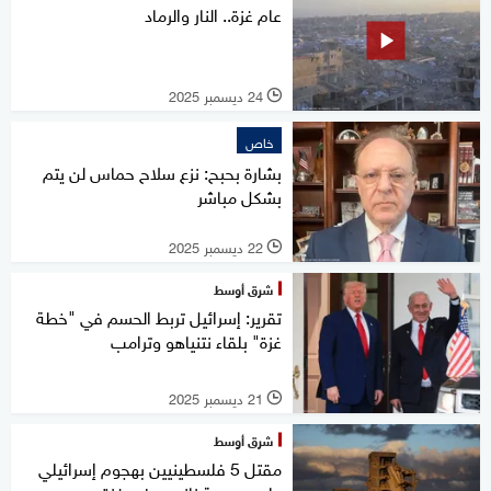
عام غزة.. النار والرماد
24 ديسمبر 2025
l
خاص
بشارة بحبح: نزع سلاح حماس لن يتم
بشكل مباشر
22 ديسمبر 2025
l
شرق أوسط
تقرير: إسرائيل تربط الحسم في "خطة
غزة" بلقاء نتنياهو وترامب
21 ديسمبر 2025
l
شرق أوسط
مقتل 5 فلسطينيين بهجوم إسرائيلي