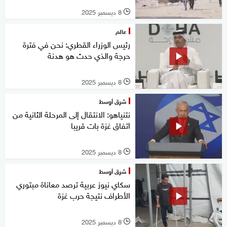
8 ديسمبر 2025
l
عالم
رئيس الوزراء القطري: نحن في فترة
حرجة والذي حدث هو هدنة
8 ديسمبر 2025
l
شرق أوسط
نتنياهو: الانتقال إلى المرحلة الثانية من
اتفاق غزة بات قريبا
8 ديسمبر 2025
l
شرق أوسط
سكاي نيوز عربية ترصد معاناة مبتوري
الأطراف نتيجة حرب غزة
8 ديسمبر 2025
l