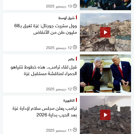
13 ديسمبر 2025
l
شرق أوسط
وول ستريت جورنال: غزة تغرق بـ68
مليون طن من الأنقاض
12 ديسمبر 2025
l
عالم
قبل لقاء ترامب.. هذه خطوط نتنياهو
الحمراء لمناقشة مستقبل غزة
12 ديسمبر 2025
l
الظهيرة
ترامب يعلن مجلس سلام لإدارة غزة
بعد الحرب بداية 2026
11 ديسمبر 2025
l