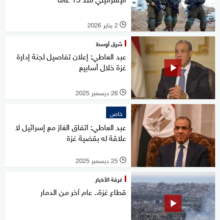
2 يناير 2026
l
شرق أوسط
عبد العاطي: إعلان تفاصيل لجنة إدارة
غزة خلال أسابيع
26 ديسمبر 2025
l
خاص
عبد العاطي: اتفاق الغاز مع إسرائيل لا
علاقة له بقضية غزة
25 ديسمبر 2025
l
غرفة الأخبار
قطاع غزة.. عام آخر من الدمار