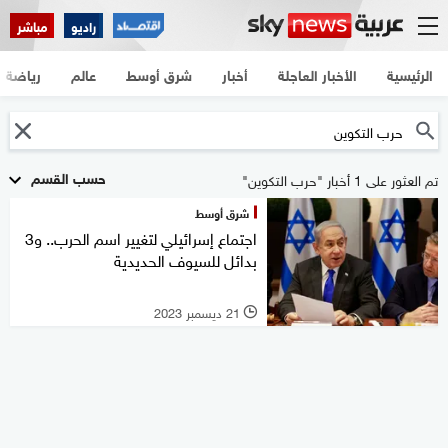
راديو
مباشر
الرئيسية
الأخبار العاجلة
أخبار
شرق أوسط
عالم
رياضة
حسب القسم
تم العثور على 1 أخبار "حرب التكوين"
شرق أوسط
اجتماع إسرائيلي لتغيير اسم الحرب.. و3
بدائل للسيوف الحديدية
21 ديسمبر 2023
l