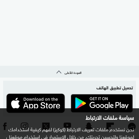
العودة للأعلى
تحميل تطبيق الهاتف
سياسة ملفات الارتباط
نحن نستخدم ملفات تعريف الارتباط (كوكيز) لفهم كيفية استخدامك
لموقعنا ولتحسين تجربتك. من خلال الاستمرار في استخدام موقعنا ،