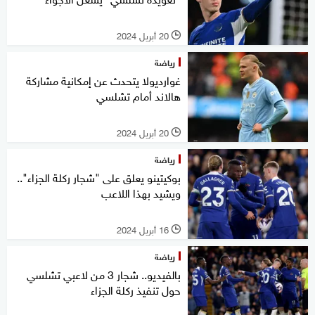
20 أبريل 2024
l
رياضة
غوارديولا يتحدث عن إمكانية مشاركة
هالاند أمام تشلسي
20 أبريل 2024
l
رياضة
بوكيتينو يعلق على "شجار ركلة الجزاء"..
ويشيد بهذا اللاعب
16 أبريل 2024
l
رياضة
بالفيديو.. شجار 3 من لاعبي تشلسي
حول تنفيذ ركلة الجزاء