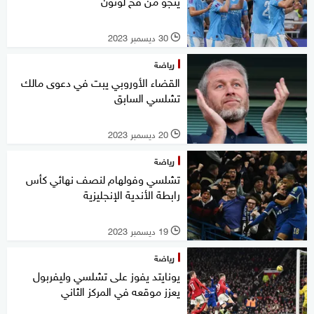
ينجو من فخ لوتون
30 ديسمبر 2023
l
رياضة
القضاء الأوروبي يبت في دعوى مالك
تشلسي السابق
20 ديسمبر 2023
l
رياضة
تشلسي وفولهام لنصف نهائي كأس
رابطة الأندية الإنجليزية
19 ديسمبر 2023
l
رياضة
يونايتد يفوز على تشلسي وليفربول
يعزز موقعه في المركز الثاني