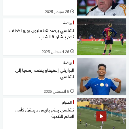
25 سبتمبر 2025
l
رياضة
تشلسي يرصد 50 مليون يورو لخطف
نجم برشلونة الشاب
26 أغسطس 2025
l
رياضة
البرازيلي إستيفاو ينضم رسميا إلى
تشلسي
5 أغسطس 2025
l
الصباح
تشلسي يهزم باريس ويحقق كأس
العالم للأندية