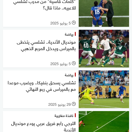
"كلمات قاسية" من مدرب تشلسي
للاعبيه.. ماذا قال؟
5 يوليو 2025
l
رياضة
مونديال الأندية.. تشلسي يتخطى
بالميراس ويدخل المربع الذهبي
5 يوليو 2025
l
رياضة
تشلسي يسحق بنفيكا.. ويضرب موعدا
مع بالميراس في ربع النهائي
29 يونيو 2025
l
نافذة مغاربية
الترجي رابع فريق عربي يودع مونديال
الأندية