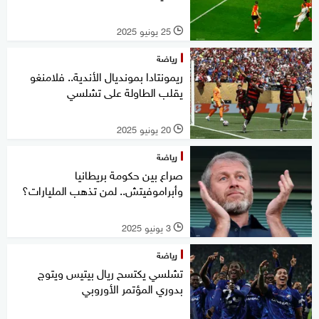
25 يونيو 2025
l
رياضة
ريمونتادا بمونديال الأندية.. فلامنغو
يقلب الطاولة على تشلسي
20 يونيو 2025
l
رياضة
صراع بين حكومة بريطانيا
وأبراموفيتش.. لمن تذهب المليارات؟
3 يونيو 2025
l
رياضة
تشلسي يكتسح ريال بيتيس ويتوج
بدوري المؤتمر الأوروبي