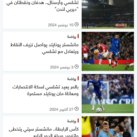
تشلسي وأرسنال.. هدفان ونقطتان في
"ديربي لندن"
10 نوفمبر 2024
l
رياضة
مانشستر يونايتد يواصل نزيف النقاط
ويتعادل مع تشلسي
3 نوفمبر 2024
l
رياضة
بالمر يعيد تشلسي لسكة الانتصارات
ومعاناة مان يونايتد مستمرة
27 أكتوبر 2024
l
رياضة
كأس الرابطة.. مانشستر سيتي يتخطى
واتفورد ويبلغ الدور الرابع