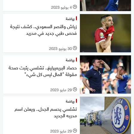
4 يوليو 2023
l
رياضة
زياش والنصر السعودي.. كشف نتيجة
فحص طبي جديد في مدريد
30 يونيو 2023
l
رياضة
حصاد البريميرليغ.. تشلسي يثبت صحة
مقولة "المال ليس كل شيء"
29 مايو 2023
l
رياضة
تشلسي يحسم الجدل.. ويعلن اسم
مدربه الجديد
29 مايو 2023
l