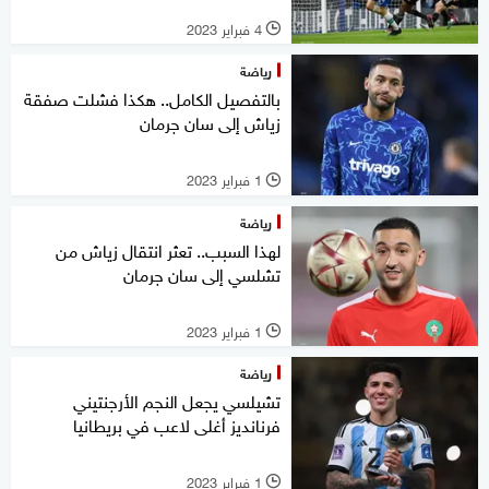
4 فبراير 2023
l
رياضة
بالتفصيل الكامل.. هكذا فشلت صفقة
زياش إلى سان جرمان
1 فبراير 2023
l
رياضة
لهذا السبب.. تعثر انتقال زياش من
تشلسي إلى سان جرمان
1 فبراير 2023
l
رياضة
تشيلسي يجعل النجم الأرجنتيني
فرنانديز أغلى لاعب في بريطانيا
1 فبراير 2023
l