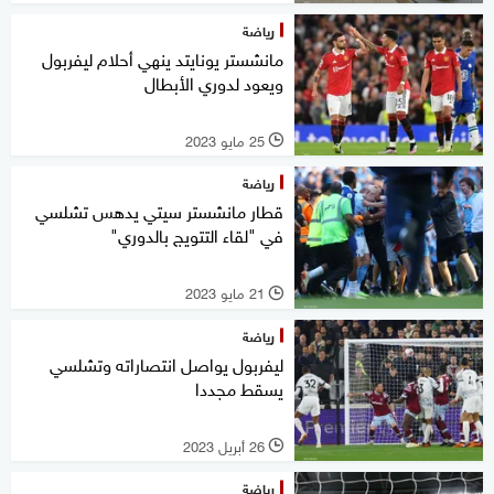
رياضة
مانشستر يونايتد ينهي أحلام ليفربول
ويعود لدوري الأبطال
25 مايو 2023
l
رياضة
قطار مانشستر سيتي يدهس تشلسي
في "لقاء التتويج بالدوري"
21 مايو 2023
l
رياضة
ليفربول يواصل انتصاراته وتشلسي
يسقط مجددا
26 أبريل 2023
l
رياضة