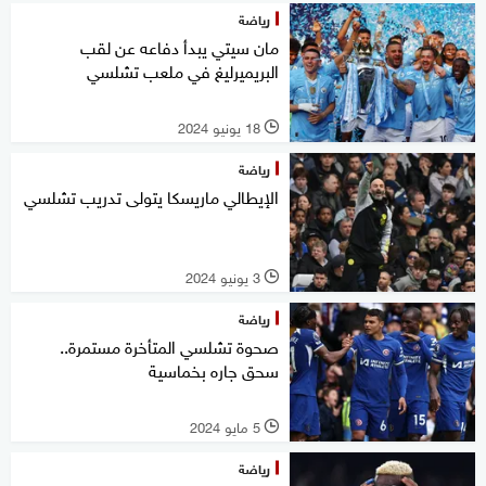
رياضة
مان سيتي يبدأ دفاعه عن لقب
البريميرليغ في ملعب تشلسي
18 يونيو 2024
l
رياضة
الإيطالي ماريسكا يتولى تدريب تشلسي
3 يونيو 2024
l
رياضة
صحوة تشلسي المتأخرة مستمرة..
سحق جاره بخماسية
5 مايو 2024
l
رياضة