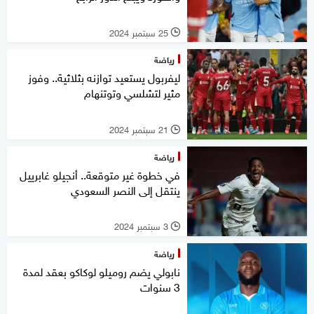
25 سبتمبر 2024
l
رياضة
ليفربول يستعيد توازنه بثلاثية.. وفوز
مثير لتشلسي وتوتنهام
21 سبتمبر 2024
l
رياضة
في خطوة غير متوقعة.. أنجيلو غابرييل
ينتقل إلى النصر السعودي
3 سبتمبر 2024
l
رياضة
نابولي يضم روميلو لوكاكو بعقد لمدة
3 سنوات