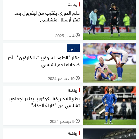
رياضة
حلم الدوري يقترب من ليفربول بعد
تعثر أرسنال وتشلسي
4 يناير 2025
l
خاص
عقار "الجنود السوفييت الخارقين".. آخر
ضحاياه نجم تشلسي
19 ديسمبر 2024
l
رياضة
بطريقة طريفة.. كوكوريا يعتذر لجماهير
تشلسي عن "كارثة الحذاء"
9 ديسمبر 2024
l
رياضة