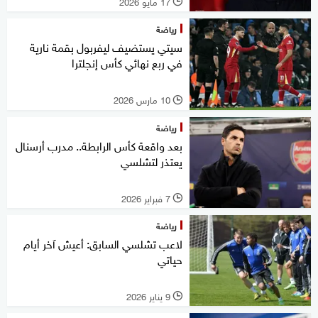
17 مايو 2026
l
رياضة
سيتي يستضيف ليفربول بقمة نارية
في ربع نهائي كأس إنجلترا
10 مارس 2026
l
رياضة
بعد واقعة كأس الرابطة.. مدرب أرسنال
يعتذر لتشلسي
7 فبراير 2026
l
رياضة
لاعب تشلسي السابق: أعيش آخر أيام
حياتي
9 يناير 2026
l