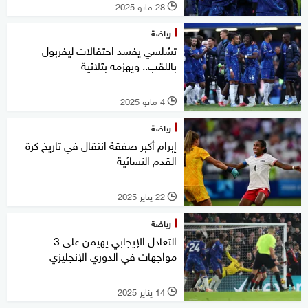
28 مايو 2025
l
رياضة
تشلسي يفسد احتفالات ليفربول
باللقب.. ويهزمه بثلاثية
4 مايو 2025
l
رياضة
إبرام أكبر صفقة انتقال في تاريخ كرة
القدم النسائية
22 يناير 2025
l
رياضة
التعادل الإيجابي يهيمن على 3
مواجهات في الدوري الإنجليزي
14 يناير 2025
l