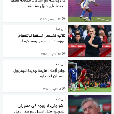
جديدة على منزل سترلينغ
12 نوفمبر 2025
l
رياضة
ثلاثية تشلسي تسقط نوتنغهام
فورست.. وتطيح بوستيكوجلو
18 أكتوبر 2025
l
رياضة
بوادر أزمة.. هزيمة جديدة لليفربول
وفقدان الصدارة
4 أكتوبر 2025
l
رياضة
أنشيلوتي: لا يوجد في مسيرتي
التدريبية مثل العمل مع هذا الرجل