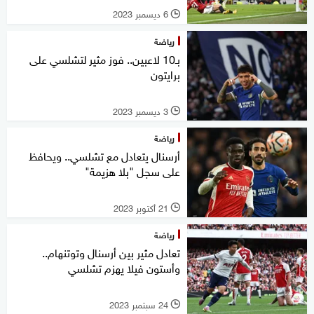
6 ديسمبر 2023
l
رياضة
بـ10 لاعبين.. فوز مثير لتشلسي على
برايتون
3 ديسمبر 2023
l
رياضة
أرسنال يتعادل مع تشلسي.. ويحافظ
على سجل "بلا هزيمة"
21 أكتوبر 2023
l
رياضة
تعادل مثير بين أرسنال وتوتنهام..
وأستون فيلا يهزم تشلسي
24 سبتمبر 2023
l