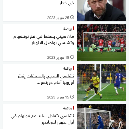
في خطر
25 فبراير 2023
l
رياضة
مان سيتي يسقط في فخ نوتنغهام
وتشلسي يواصل الانهيار
18 فبراير 2023
l
رياضة
تشلسي المدجج بالصفقات يتعثر
أوروبيا أمام دورتموند
15 فبراير 2023
l
رياضة
تشلسي يتعادل سلبيا مع فولهام في
أول ظهور لفرنانديز