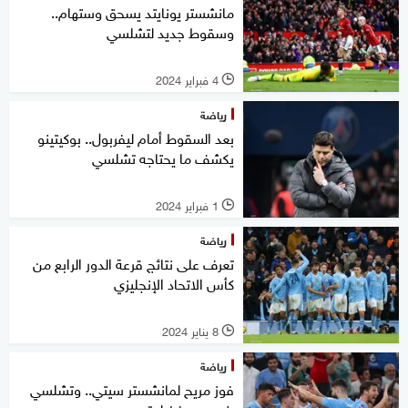
مانشستر يونايتد يسحق وستهام..
وسقوط جديد لتشلسي
4 فبراير 2024
l
رياضة
بعد السقوط أمام ليفربول.. بوكيتينو
يكشف ما يحتاجه تشلسي
1 فبراير 2024
l
رياضة
تعرف على نتائج قرعة الدور الرابع من
كأس الاتحاد الإنجليزي
8 يناير 2024
l
رياضة
فوز مريح لمانشستر سيتي.. وتشلسي