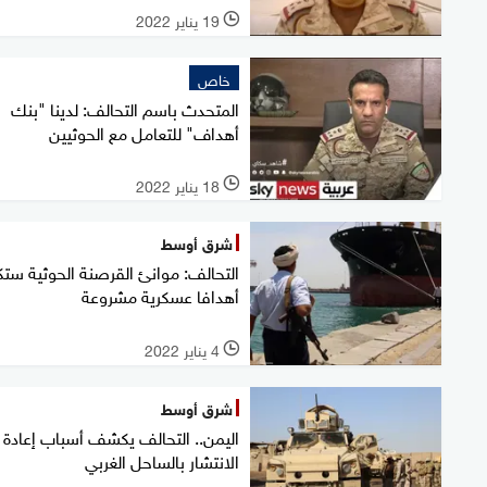
19 يناير 2022
l
خاص
المتحدث باسم التحالف: لدينا "بنك
أهداف" للتعامل مع الحوثيين
18 يناير 2022
l
شرق أوسط
التحالف: موانئ القرصنة الحوثية ست
أهدافا عسكرية مشروعة
4 يناير 2022
l
شرق أوسط
اليمن.. التحالف يكشف أسباب إعادة
الانتشار بالساحل الغربي