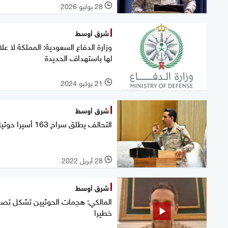
28 يوليو 2026
l
شرق أوسط
وزارة الدفاع السعودية: المملكة لا عل
لها باستهداف الحديدة
21 يوليو 2024
l
شرق أوسط
التحالف يطلق سراح 163 أسيرا حوثيا
28 أبريل 2022
l
شرق أوسط
المالكي: هجمات الحوثيين تشكل تصع
خطيرا