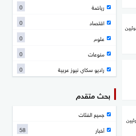
0
رياضة
0
اقتصاد
وثيين
0
علوم
0
منوعات
0
راديو سكاي نيوز عربية
بحث متقدم
جميع الفئات
ثيين
58
أخبار