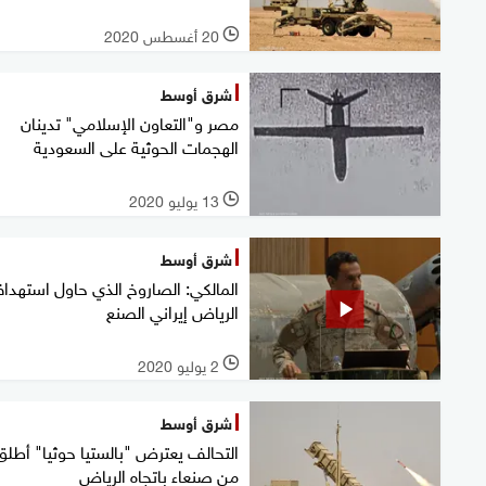
20 أغسطس 2020
l
شرق أوسط
مصر و"التعاون الإسلامي" تدينان
الهجمات الحوثية على السعودية
13 يوليو 2020
l
شرق أوسط
المالكي: الصاروخ الذي حاول استهدا
الرياض إيراني الصنع
2 يوليو 2020
l
شرق أوسط
التحالف يعترض "بالستيا حوثيا" أطلق
من صنعاء باتجاه الرياض