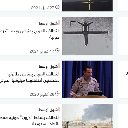
27 أبريل 2021
l
شرق أوسط
التحالف العربي يعترض ويدمر "درو
حوثية
17 فبراير 2021
l
شرق أوسط
ة
التحالف العربي يعترض طائرتين
مفخختين أطلقتهما ميليشيا الحوثي
26 أكتوبر 2020
l
شرق أوسط
التحالف يسقط "درون" حوثية مفخ
باتجاه السعودية