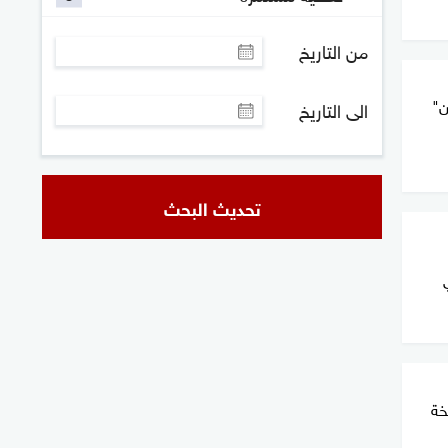
من التاريخ
ن"
الى التاريخ
تحديث البحث
خة