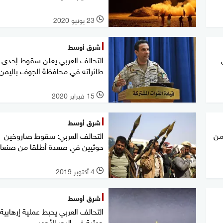
23 يونيو 2020
l
شرق أوسط
التحالف العربي يعلن سقوط إحدى
طائراته في محافظة الجوف باليمن
15 فبراير 2020
l
شرق أوسط
 200 أسير من
التحالف العربي: سقوط صاروخين
حوثيين في صعدة أطلقا من صنعاء
4 أكتوبر 2019
l
شرق أوسط
التحالف العربي يحبط عملية إرهابية
حوثية في البحر الأحمر