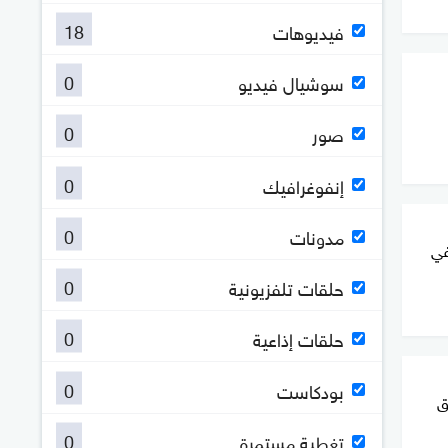
18
فيديوهات
0
سوشيال فيديو
0
صور
0
إنفوغرافيك
0
مدونات
في
0
حلقات تلفزيونية
0
حلقات إذاعية
0
بودكاست
ق
0
تغطية مستمرة