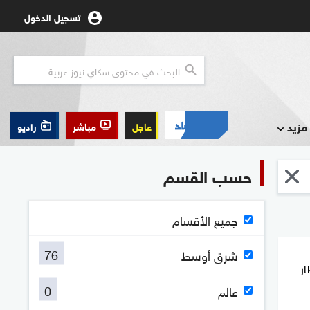
تسجيل الدخول
مزيد
عاجل
مباشر
راديو
حسب القسم
جميع الأقسام
76
شرق أوسط
ار
0
عالم