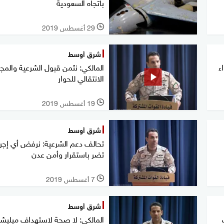
باتجاه السعودية
29 أغسطس 2019
l
شرق أوسط
ء
المالكي: نثمن قبول الشرعية والم
الانتقالي للحوار
19 أغسطس 2019
l
شرق أوسط
تحالف دعم الشرعية: نرفض أي إجر
تضر باستقرار وأمن عدن
7 أغسطس 2019
l
شرق أوسط
المالكي: لا صحة لاستهداف ميليش