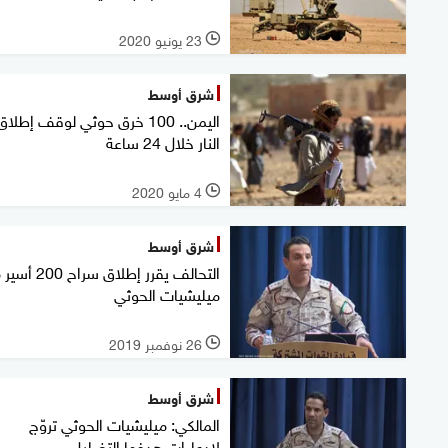
23 يونيو 2020
l
شرق أوسط
اليمن.. 100 خرق حوثي لوقف إطلاق
النار خلال 24 ساعة
4 مايو 2020
l
شرق أوسط
التحالف يقرر إطلاق سراح
ميليشيات الحوثي
26 نوفمبر 2019
l
شرق أوسط
المالكي: ميليشيات الحوثي تروّج
لادعاءات هدفها التضليل