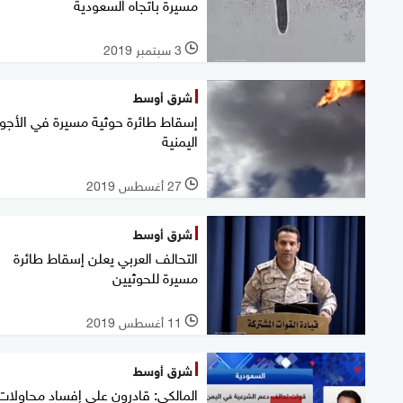
مسيرة باتجاه السعودية
3 سبتمبر 2019
l
شرق أوسط
إسقاط طائرة حوثية مسيرة في الأجوا
اليمنية
27 أغسطس 2019
l
شرق أوسط
التحالف العربي يعلن إسقاط طائرة
مسيرة للحوثيين
11 أغسطس 2019
l
شرق أوسط
المالكي: قادرون على إفساد محاولات