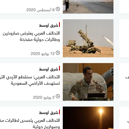
6 أغسطس 2020
l
شرق أوسط
التحالف العربي يعترض صاروخين
وطائرات حوثية مفخخة
12 يوليو 2020
l
شرق أوسط
ف
التحالف العربي: سنقطع الأيدي الت
تستهدف الأراضي السعودية
2 يوليو 2020
l
شرق أوسط
التحالف العربي يتصدى لطائرات م
وصواريخ حوثية