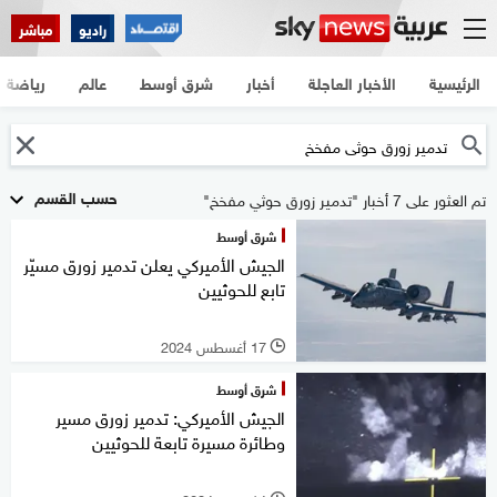
راديو
مباشر
الرئيسية
الأخبار العاجلة
أخبار
شرق أوسط
عالم
رياضة
حسب القسم
تم العثور على 7 أخبار "تدمير زورق حوثي مفخخ"
شرق أوسط
الجيش الأميركي يعلن تدمير زورق مسيّر
تابع للحوثيين
17 أغسطس 2024
l
شرق أوسط
الجيش الأميركي: تدمير زورق مسير
وطائرة مسيرة تابعة للحوثيين