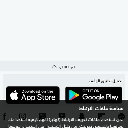
العودة للأعلى
تحميل تطبيق الهاتف
سياسة ملفات الارتباط
نحن نستخدم ملفات تعريف الارتباط (كوكيز) لفهم كيفية استخدامك
لموقعنا ولتحسين تجربتك. من خلال الاستمرار في استخدام موقعنا ،