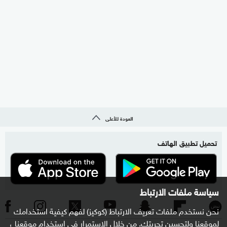
العودة للأعلى
تحميل تطبيق الهاتف
سياسة ملفات الارتباط
نحن نستخدم ملفات تعريف الارتباط (كوكيز) لفهم كيفية استخدامك
لموقعنا ولتحسين تجربتك. من خلال الاستمرار في استخدام موقعنا ،