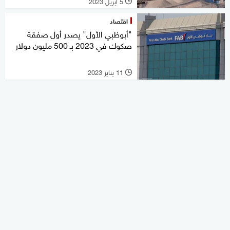
5 أبريل 2023
l
اقتصاد
"أبوظبي الأول" يصدر أول صفقة
صكوك في 2023 بـ 500 مليون دولار
11 يناير 2023
l