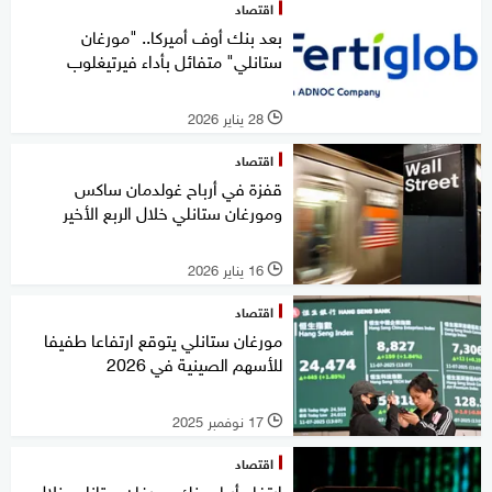
اقتصاد
بعد بنك أوف أميركا.. "مورغان
ستانلي" متفائل بأداء فيرتيغلوب
28 يناير 2026
l
اقتصاد
قفزة في أرباح غولدمان ساكس
ومورغان ستانلي خلال الربع الأخير
16 يناير 2026
l
اقتصاد
مورغان ستانلي يتوقع ارتفاعا طفيفا
للأسهم الصينية في 2026
17 نوفمبر 2025
l
اقتصاد
ارتفاع أرباح بنك مورغان ستانلي خلال