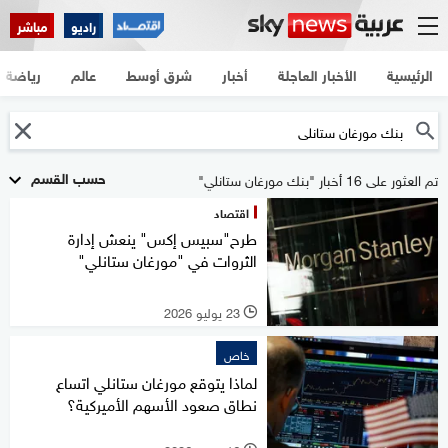
راديو
مباشر
الرئيسية
الأخبار العاجلة
أخبار
شرق أوسط
عالم
رياضة
حسب القسم
تم العثور على 16 أخبار "بنك مورغان ستانلي"
اقتصاد
طرح"سبيس إكس" ينعش إدارة
الثروات في "مورغان ستانلي"
23 يوليو 2026
l
خاص
لماذا يتوقع مورغان ستانلي اتساع
نطاق صعود الأسهم الأميركية؟