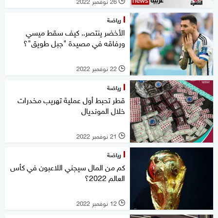
26 نوفمبر 2022
l
رياضة
الأخضر ينتصر.. كيف سقط ميسي
ورفاقه في مصيدة "جبل طويق"؟
22 نوفمبر 2022
l
رياضة
قطر تحبط أول عملية تهريب مخدرات
خلال المونديال
21 نوفمبر 2022
l
رياضة
كم من المال سيجني اللاعبون في كأس
العالم 2022؟
12 نوفمبر 2022
l