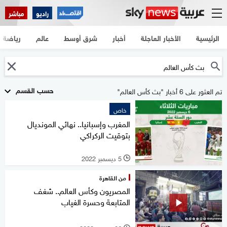
راديو
مباشر
الرئيسية
الأخبار العاجلة
أخبار
شرق أوسط
عالم
رياضة
حسب القسم
تم العثور على 6 أخبار "بث كأس العالم"
خاص
المغرب وإسبانيا.. نهائي المونديال
بتوقيت الركراكي
5 ديسمبر 2022
l
من القاهرة
المصريون وكأس العالم.. شغف
المتابعة وحسرة الغياب