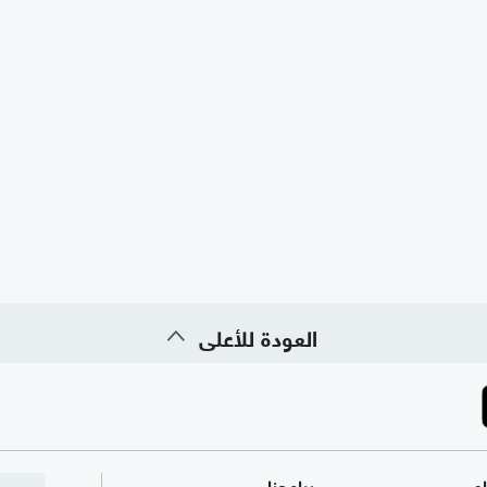
العودة للأعلى
ام
برامجنا