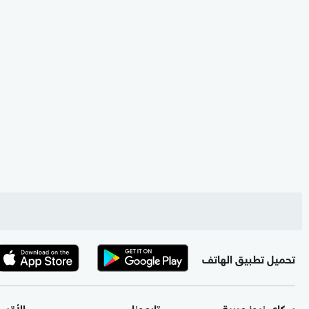
تحميل تطبيق الهاتف
سكاي نيوز عربية
تابعونا
الأقس