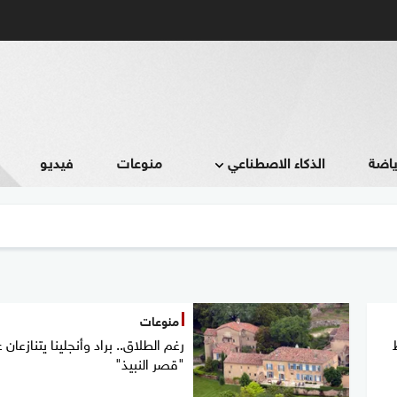
ياضة
الذكاء الاصطناعي
منوعات
فيديو
منوعات
رغم الطلاق.. براد وأنجلينا يتنازعان 
"قصر النبيذ"