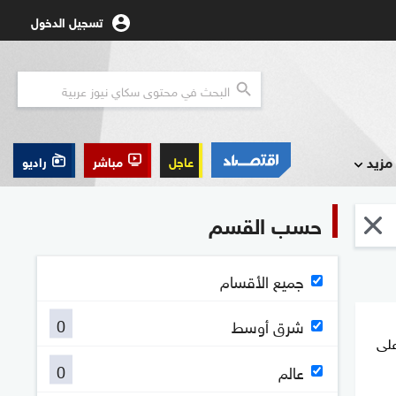
تسجيل الدخول
مزيد
عاجل
مباشر
راديو
حسب القسم
جميع الأقسام
0
شرق أوسط
على
0
عالم