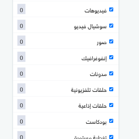
0
فيديوهات
0
سوشيال فيديو
0
صور
0
إنفوغرافيك
0
مدونات
0
حلقات تلفزيونية
0
حلقات إذاعية
0
بودكاست
0
تغطية مستمرة