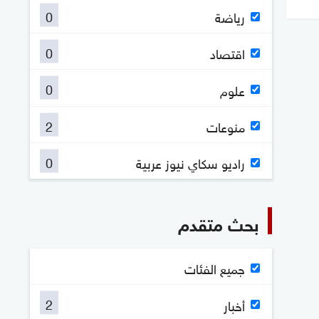
0
رياضة
0
اقتصاد
0
علوم
2
منوعات
0
راديو سكاي نيوز عربية
بحث متقدم
جميع الفئات
2
أخبار