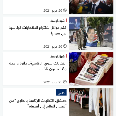
26 مايو 2021
l
شرق أوسط
فتح مراكز الاقتراع للانتخابات الرئاسية
في سوريا
26 مايو 2021
l
شرق أوسط
انتخابات سوريا الرئاسية.. دائرة واحدة
و18 مليون ناخب
25 مايو 2021
l
خاص
دمشق: انتخابات الرئاسة بالخارج "من
أقصى العالم إلى أقصاه"