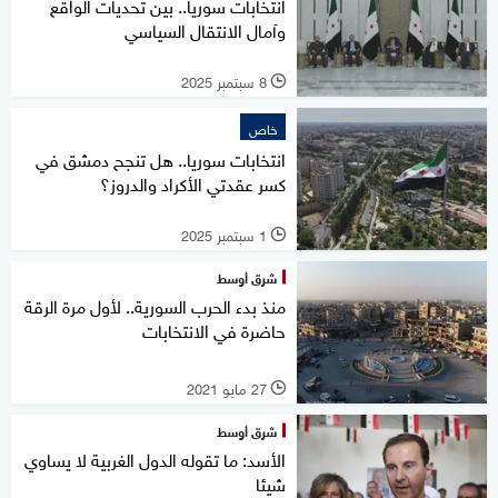
انتخابات سوريا.. بين تحديات الواقع
وآمال الانتقال السياسي
8 سبتمبر 2025
l
خاص
انتخابات سوريا.. هل تنجح دمشق في
كسر عقدتي الأكراد والدروز؟
1 سبتمبر 2025
l
شرق أوسط
منذ بدء الحرب السورية.. لأول مرة الرقة
حاضرة في الانتخابات
27 مايو 2021
l
شرق أوسط
الأسد: ما تقوله الدول الغربية لا يساوي
شيئا