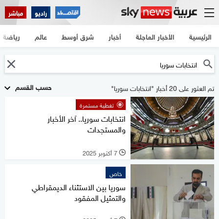
راديو
مباشر
الرئيسية
الأخبار العاجلة
أخبار
شرق أوسط
عالم
رياضة
حسب القسم
تم العثور على 20 أخبار "انتخابات سوريا"
تغطية مستمرة
انتخابات سوريا.. آخر الأخبار
والمستجدات
7 أكتوبر 2025
l
خاص
سوريا بين الاستثناء الديمقراطي
والتمثيل المفقود